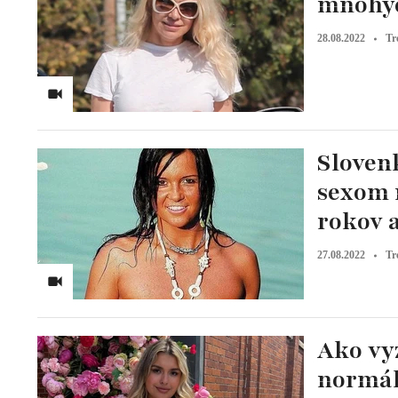
mnohýc
28.08.2022
Tr
Sloven
sexom 
rokov a
27.08.2022
Tr
Ako vyz
normál