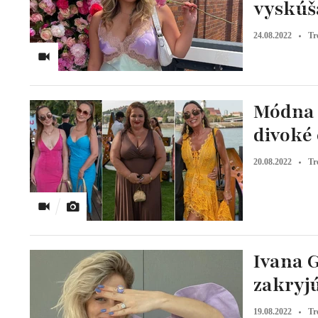
vyskúš
24.08.2022
Tr
Módna p
divoké 
20.08.2022
Tr
Ivana G
zakryjú
19.08.2022
Tr