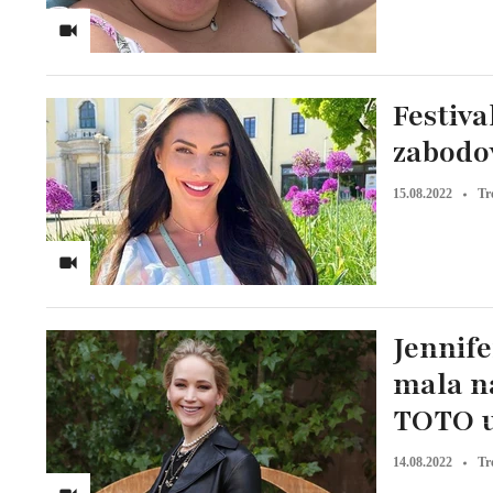
Festiv
zabodov
15.08.2022
Tr
Jennife
mala na
TOTO u
14.08.2022
Tr