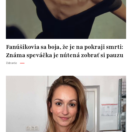
Fanúšikovia sa boja, že je na pokraji smrti:
Známa speváčka je nútená zobrať si pauzu
Zdravie