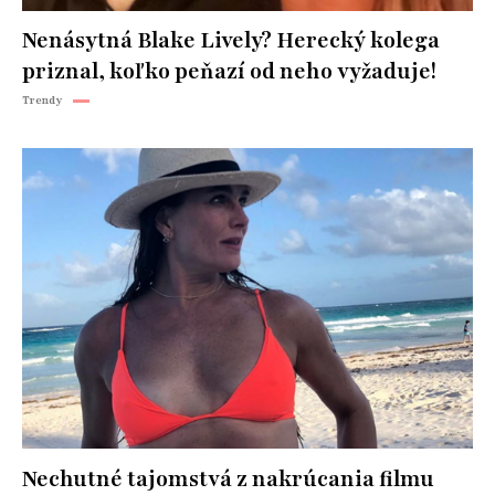
Nenásytná Blake Lively? Herecký kolega
priznal, koľko peňazí od neho vyžaduje!
Trendy
Nechutné tajomstvá z nakrúcania filmu