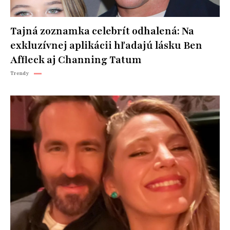
Tajná zoznamka celebrít odhalená: Na
exkluzívnej aplikácii hľadajú lásku Ben
Affleck aj Channing Tatum
Trendy