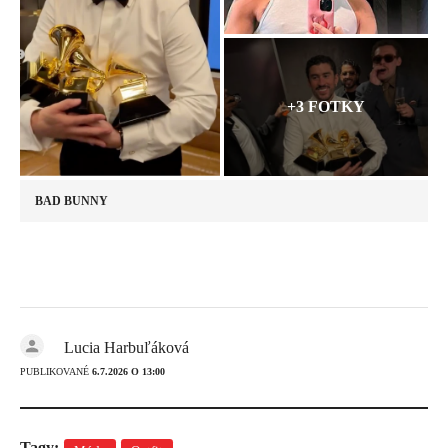
+3 FOTKY
BAD BUNNY
Lucia Harbuľáková
PUBLIKOVANÉ
6.7.2026 O 13:00
Tagy: