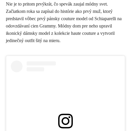
Nie je to pritom prvýkrát, čo spevák zaujal módny svet.
Začiatkom roka sa zapísal do histórie ako prvý muž, ktorý
predstavil vôbec prvý pánsky couture model od Schiaparelli na
odovzdávaní cien Grammy. Módny dom pre neho upravil
ikonický dámsky model z kolekcie haute couture a vytvoril
jedinečný outfit šitý na mieru.