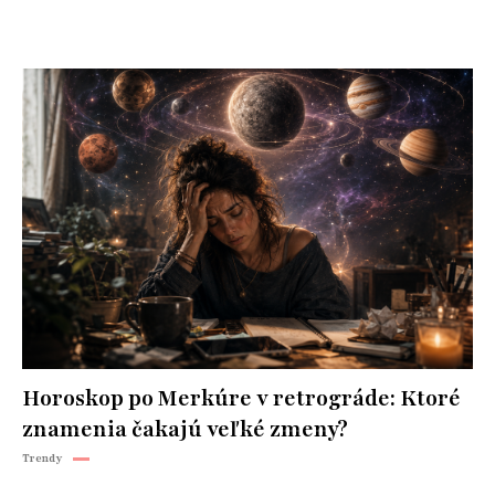
Horoskop po Merkúre v retrográde: Ktoré
znamenia čakajú veľké zmeny?
Trendy