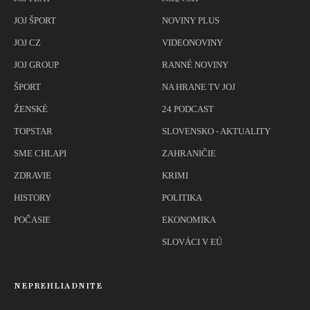
JOJ ŠPORT
NOVINY PLUS
JOJ CZ
VIDEONOVINY
JOJ GROUP
RANNÉ NOVINY
ŠPORT
NA HRANE TV JOJ
ŽENSKÉ
24 PODCAST
TOPSTAR
SLOVENSKO - AKTUALITY
SME CHLAPI
ZAHRANIČIE
ZDRAVIE
KRIMI
HISTORY
POLITIKA
POČASIE
EKONOMIKA
SLOVÁCI V EÚ
NEPREHLIADNITE