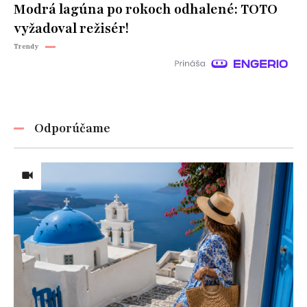
Modrá lagúna po rokoch odhalené: TOTO
vyžadoval režisér!
Trendy
Odporúčame