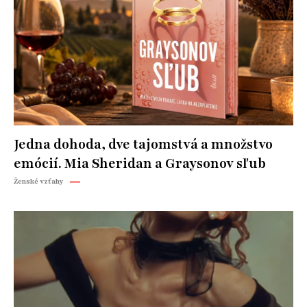
Jedna dohoda, dve tajomstvá a množstvo
emócií. Mia Sheridan a Graysonov sľub
Ženské vzťahy