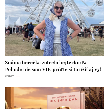
Známa herečka zotrela hejterku: Na
Pohode nie som VIP, príďte si to užiť aj vy!
Trendy