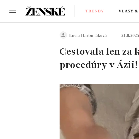
TRENDY
VLASY &
Lucia Harbuľáková
21.8.2025
Cestovala len za
procedúry v Ázii!