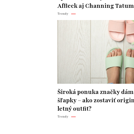
Affleck aj Channing Tatum
Trendy
Široká ponuka značky dám
šľapky – ako zostaviť origi
letný outfit?
Trendy