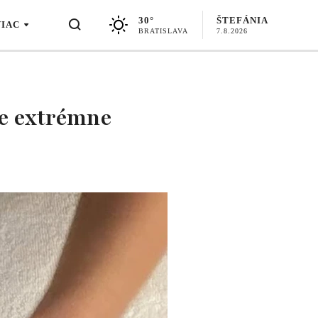
30°
ŠTEFÁNIA
VIAC
BRATISLAVA
7.8.2026
je extrémne