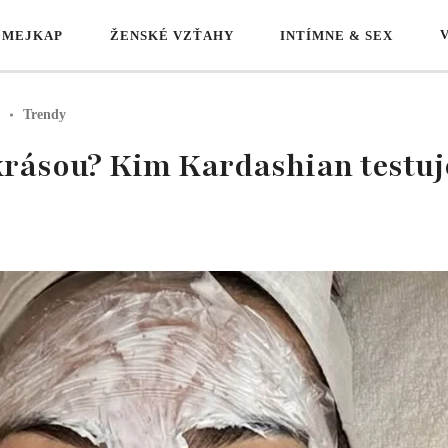
 MEJKAP
ŽENSKÉ VZŤAHY
INTÍMNE & SEX
Trendy
 krásou? Kim Kardashian testu