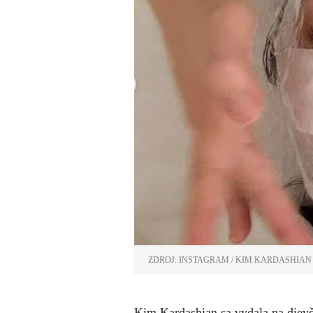
ZDROJ: INSTAGRAM / KIM KARDASHIAN
Kim Kardashian sa vydala na diev