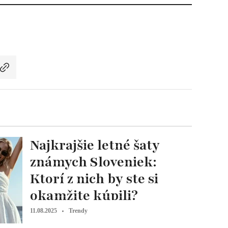
Najkrajšie letné šaty
známych Sloveniek:
Ktorí z nich by ste si
okamžite kúpili?
11.08.2025
Trendy