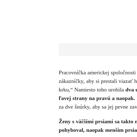
Pracovníčka americkej spoločnosti
zákazníčky, aby si prestali viazať 
krku,“ Namiesto toho urobila
dva 
ľavej strany na pravú a naopak.
za dve šnúrky, aby sa jej pevne zav
Ženy s väčšími prsiami sa takto 
pohyboval, naopak menším prsia