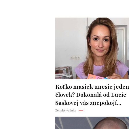
Koľko masiek unesie jede
človek? Dokonalá od Lucie
Saskovej vás znepokojí...
Ženské vzťahy