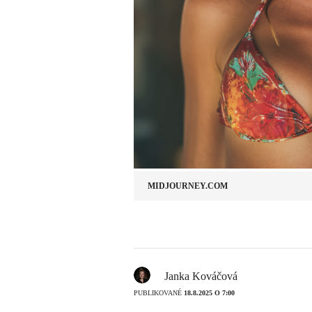
MIDJOURNEY.COM
Janka Kováčová
PUBLIKOVANÉ
18.8.2025 O 7:00