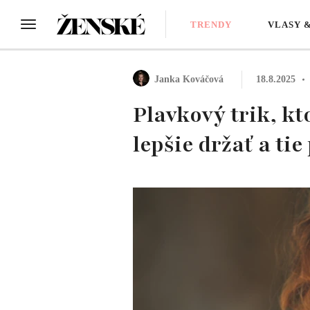
TRENDY
VLASY 
Janka Kováčová
18.8.2025
Plavkový trik, k
lepšie držať a tie