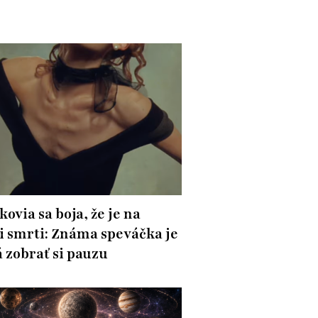
ovia sa boja, že je na
i smrti: Známa speváčka je
 zobrať si pauzu