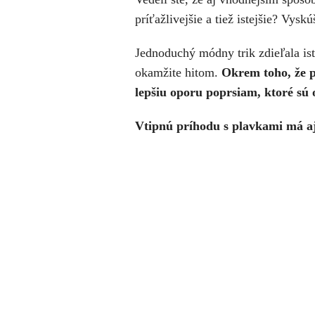
príťažlivejšie a tiež istejšie? Vyskú
Jednoduchý módny trik zdieľala ist
okamžite hitom.
Okrem toho, že pô
lepšiu oporu poprsiam, ktoré sú o
Vtipnú príhodu s plavkami má a