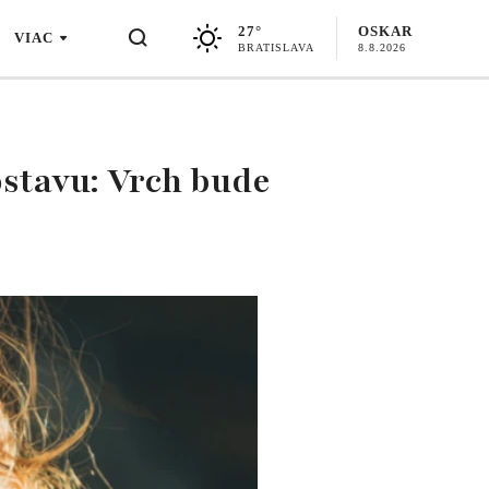
27°
OSKAR
VIAC
BRATISLAVA
8.8.2026
ostavu: Vrch bude