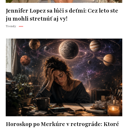
Jennifer Lopez sa lúči s deťmi: Cez leto ste
ju mohli stretnúť aj vy!
Trendy
Horoskop po Merkúre v retrográde: Ktoré