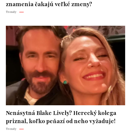
znamenia čakajú veľké zmeny?
Trendy
Nenásytná Blake Lively? Herecký kolega
priznal, koľko peňazí od neho vyžaduje!
Trendy