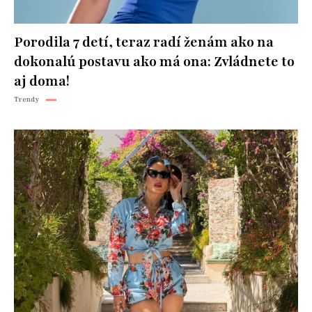
Porodila 7 detí, teraz radí ženám ako na
dokonalú postavu ako má ona: Zvládnete to
aj doma!
Trendy