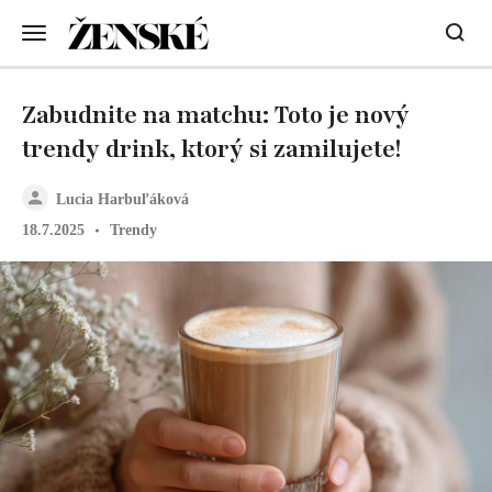
Zabudnite na matchu: Toto je nový
trendy drink, ktorý si zamilujete!
Lucia Harbuľáková
18.7.2025
Trendy