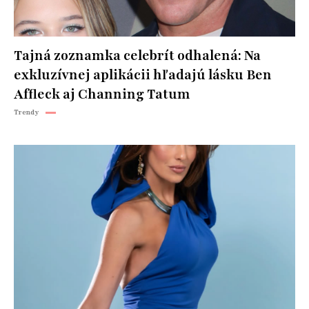
Tajná zoznamka celebrít odhalená: Na
exkluzívnej aplikácii hľadajú lásku Ben
Affleck aj Channing Tatum
Trendy