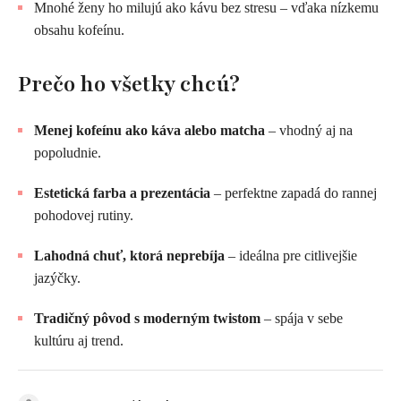
Mnohé ženy ho milujú ako kávu bez stresu – vďaka nízkemu
obsahu kofeínu.
Prečo ho všetky chcú?
Menej kofeínu ako káva alebo matcha
– vhodný aj na
popoludnie.
Estetická farba a prezentácia
– perfektne zapadá do rannej
pohodovej rutiny.
Lahodná chuť, ktorá neprebíja
– ideálna pre citlivejšie
jazýčky.
Tradičný pôvod s moderným twistom
– spája v sebe
kultúru aj trend.