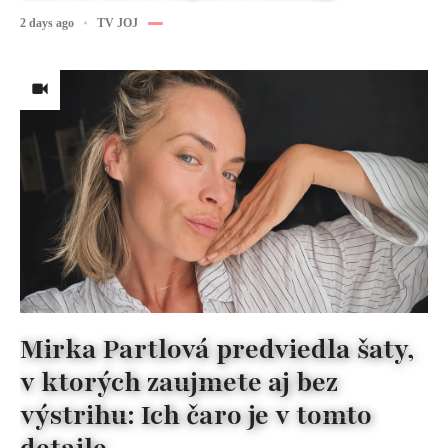
2 days ago
TV JOJ
Mirka Partlová predviedla šaty,
v ktorých zaujmete aj bez
výstrihu: Ich čaro je v tomto