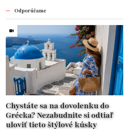
Odporúčame
Chystáte sa na dovolenku do
Grécka? Nezabudnite si odtiaľ
uloviť tieto štýlové kúsky