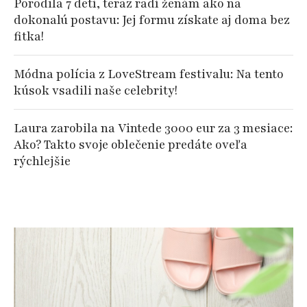
Porodila 7 detí, teraz radí ženám ako na
dokonalú postavu: Jej formu získate aj doma bez
fitka!
Módna polícia z LoveStream festivalu: Na tento
kúsok vsadili naše celebrity!
Laura zarobila na Vintede 3000 eur za 3 mesiace:
Ako? Takto svoje oblečenie predáte oveľa
rýchlejšie