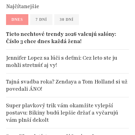
Najčítanejšie
DNES
7 DNÍ
30 DNÍ
Tieto nechtové trendy 2026 valcujú salóny:
Číslo 3 chce dnes každá žena!
Jennifer Lopez sa lúči s deťmi: Cez leto ste ju
mohli stretnúť aj vy!
Tajná svadba roka? Zendaya a Tom Holland si už
povedali ÁNO!
Super plavkový trik vám okamžite vylepší
postavu: Bikiny budú lepšie držať a vyčarujú
vám plnší dekolt