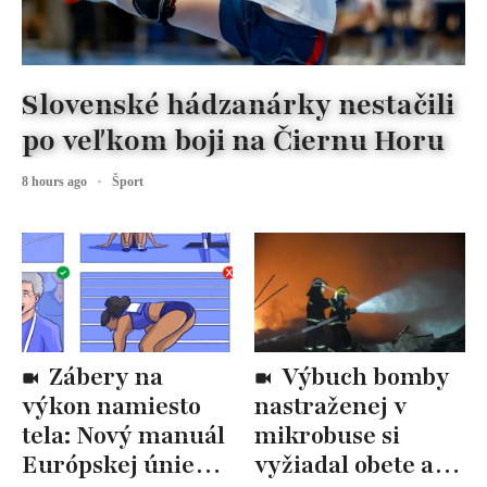
Slovenské hádzanárky nestačili
po veľkom boji na Čiernu Horu
8 hours ago
Šport
Zábery na
Výbuch bomby
výkon namiesto
nastraženej v
tela: Nový manuál
mikrobuse si
Európskej únie
vyžiadal obete a