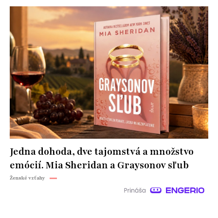
Jedna dohoda, dve tajomstvá a množstvo
emócií. Mia Sheridan a Graysonov sľub
Ženské vzťahy