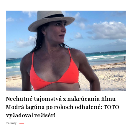
Nechutné tajomstvá z nakrúcania filmu
Modrá lagúna po rokoch odhalené: TOTO
vyžadoval režisér!
Trendy