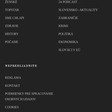
ŽENSKÉ
24 PODCAST
TOPSTAR
SLOVENSKO - AKTUALITY
SME CHLAPI
ZAHRANIČIE
ZDRAVIE
KRIMI
HISTORY
POLITIKA
POČASIE
EKONOMIKA
SLOVÁCI V EÚ
NEPREHLIADNITE
REKLAMA
KONTAKT
PODMIENKY PRE SPRACOVANIE
OSOBNYCH UDAJOV
COOKIES