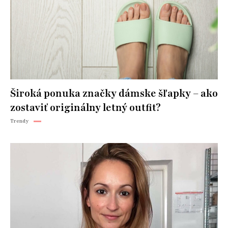
Široká ponuka značky dámske šľapky – ako
zostaviť originálny letný outfit?
Trendy