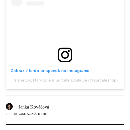
Zobraziť tento príspevok na Instagrame
Príspevok, ktorý zdieľa Surcafe Boutique (@surcafeshop)
Janka Kováčová
PUBLIKOVANÉ
3.7.2025 O 7:00