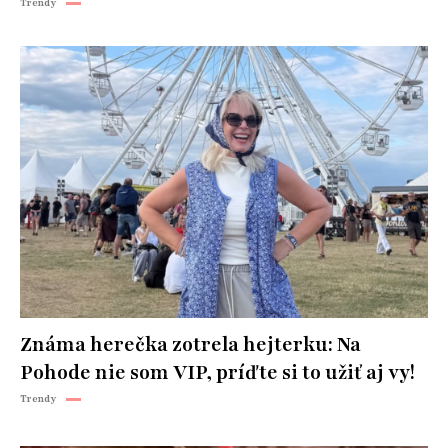
Trendy
Známa herečka zotrela hejterku: Na
Pohode nie som VIP, príďte si to užiť aj vy!
Trendy