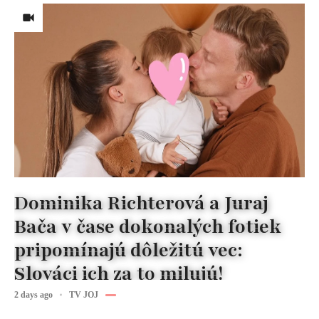
Dominika Richterová a Juraj
Bača v čase dokonalých fotiek
pripomínajú dôležitú vec:
Slováci ich za to milujú!
2 days ago
TV JOJ