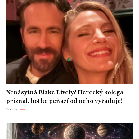
Nenásytná Blake Lively? Herecký kolega
priznal, koľko peňazí od neho vyžaduje!
Trendy