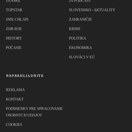
ŽENSKÉ
24 PODCAST
TOPSTAR
SLOVENSKO - AKTUALITY
SME CHLAPI
ZAHRANIČIE
ZDRAVIE
KRIMI
HISTORY
POLITIKA
POČASIE
EKONOMIKA
SLOVÁCI V EÚ
NEPREHLIADNITE
REKLAMA
KONTAKT
PODMIENKY PRE SPRACOVANIE
OSOBNYCH UDAJOV
COOKIES