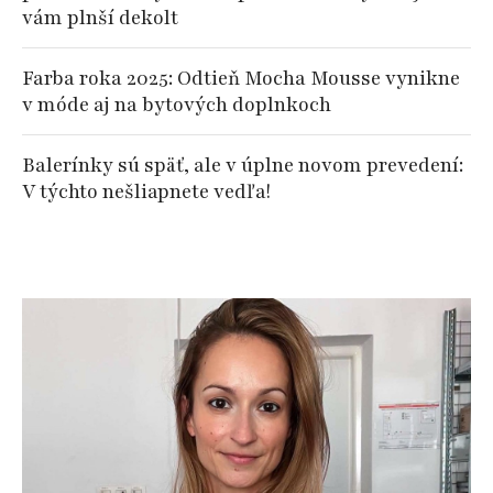
vám plnší dekolt
Farba roka 2025: Odtieň Mocha Mousse vynikne
v móde aj na bytových doplnkoch
Balerínky sú späť, ale v úplne novom prevedení:
V týchto nešliapnete vedľa!