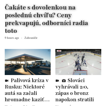
Čakáte s dovolenkou na
poslednú chvíľu? Ceny
prekvapujú, odborníci radia
toto
9 hours ago
Zahraničie
Palivová kríza v
Slováci
Rusku: Niektoré
vyhrávali 2:0,
autá sa začali
zápas o bronz
hromadne kaziť,
napokon stratili