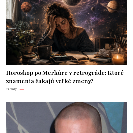
Horoskop po Merkúre v retrográde: Ktoré
znamenia čakajú veľké zmeny?
Trendy