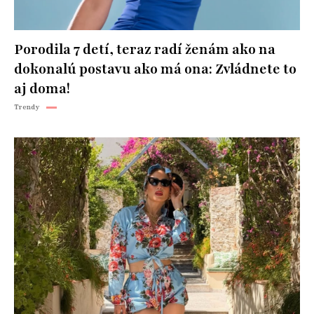
Porodila 7 detí, teraz radí ženám ako na
dokonalú postavu ako má ona: Zvládnete to
aj doma!
Trendy