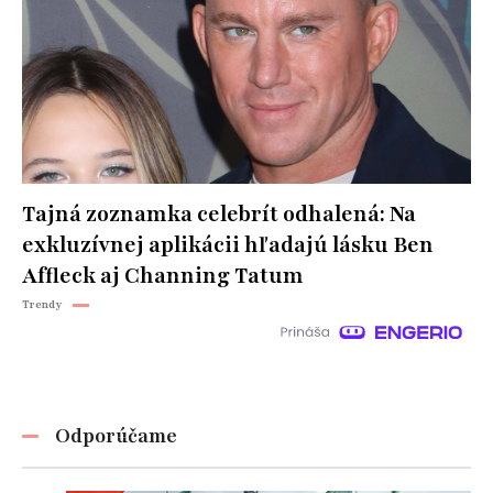
Tajná zoznamka celebrít odhalená: Na
exkluzívnej aplikácii hľadajú lásku Ben
Affleck aj Channing Tatum
Trendy
Odporúčame