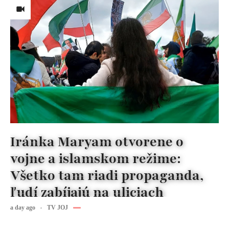
Iránka Maryam otvorene o
vojne a islamskom režime:
Všetko tam riadi propaganda,
ľudí zabíjajú na uliciach
a day ago
TV JOJ