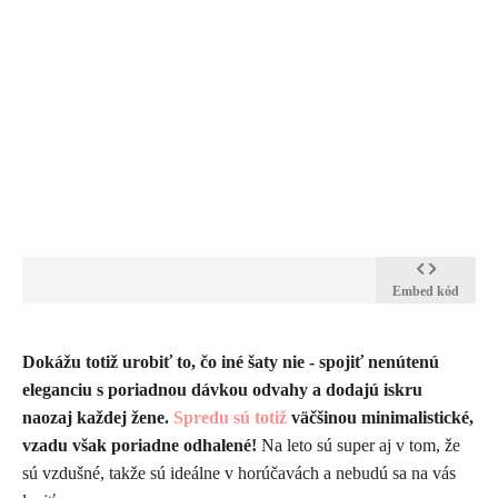
Embed kód
Dokážu totiž urobiť to, čo iné šaty nie - spojiť nenútenú
eleganciu s poriadnou dávkou odvahy a dodajú iskru
naozaj každej žene.
Spredu sú totiž
väčšinou minimalistické,
vzadu však poriadne odhalené!
Na leto sú super aj v tom, že
sú vzdušné, takže sú ideálne v horúčavách a nebudú sa na vás