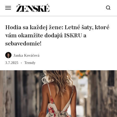
Hodia sa každej žene: Letné šaty, ktoré
vám okamžite dodajú ISKRU a
sebavedomie!
Janka Kováčová
3.7.2025
Trendy