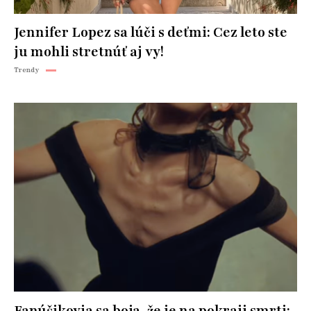
Jennifer Lopez sa lúči s deťmi: Cez leto ste
ju mohli stretnúť aj vy!
Trendy