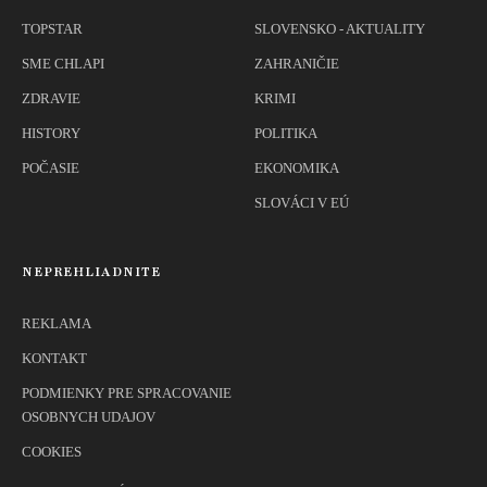
TOPSTAR
SLOVENSKO - AKTUALITY
SME CHLAPI
ZAHRANIČIE
ZDRAVIE
KRIMI
HISTORY
POLITIKA
POČASIE
EKONOMIKA
SLOVÁCI V EÚ
NEPREHLIADNITE
REKLAMA
KONTAKT
PODMIENKY PRE SPRACOVANIE
OSOBNYCH UDAJOV
COOKIES