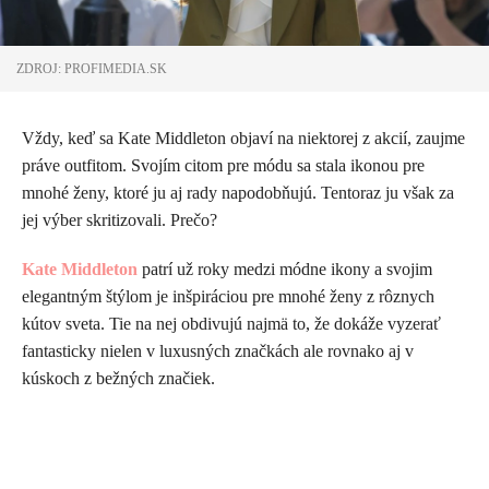
ZDROJ: PROFIMEDIA.SK
Vždy, keď sa Kate Middleton objaví na niektorej z akcií, zaujme
práve outfitom. Svojím citom pre módu sa stala ikonou pre
mnohé ženy, ktoré ju aj rady napodobňujú. Tentoraz ju však za
jej výber skritizovali. Prečo?
Kate Middleton
patrí už roky medzi módne ikony a svojim
elegantným štýlom je inšpiráciou pre mnohé ženy z rôznych
kútov sveta. Tie na nej obdivujú najmä to, že
dokáže vyzerať
fantasticky nielen v luxusných značkách ale rovnako aj v
kúskoch z bežných značiek.