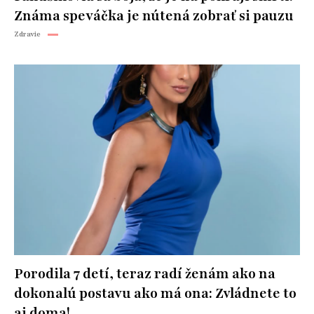
Známa speváčka je nútená zobrať si pauzu
Zdravie
Porodila 7 detí, teraz radí ženám ako na
dokonalú postavu ako má ona: Zvládnete to
aj doma!