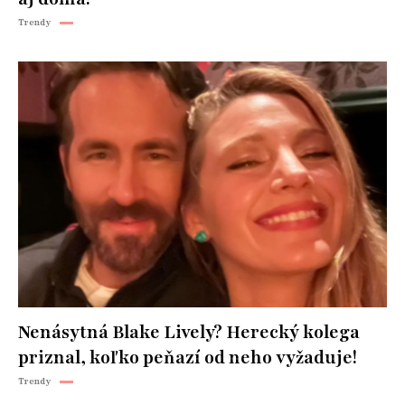
Trendy
Nenásytná Blake Lively? Herecký kolega
priznal, koľko peňazí od neho vyžaduje!
Trendy