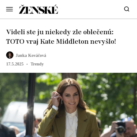
Videli ste ju niekedy zle oblečenú:
TOTO vraj Kate Middleton nevyšlo!
Janka Kováčová
17.5.2025
Trendy