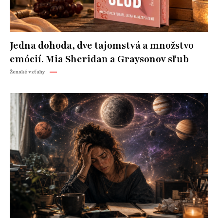
Jedna dohoda, dve tajomstvá a množstvo
emócií. Mia Sheridan a Graysonov sľub
Ženské vzťahy