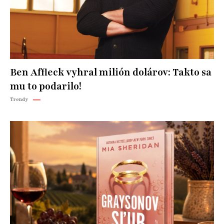
Ben Affleck vyhral milión dolárov: Takto sa
mu to podarilo!
Trendy