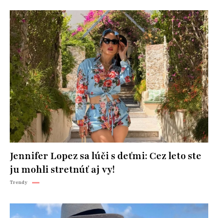
Jennifer Lopez sa lúči s deťmi: Cez leto ste
ju mohli stretnúť aj vy!
Trendy