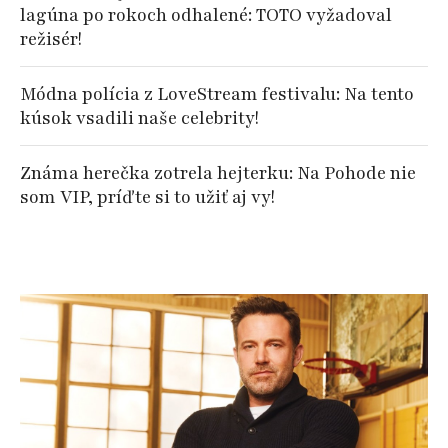
lagúna po rokoch odhalené: TOTO vyžadoval
režisér!
Módna polícia z LoveStream festivalu: Na tento
kúsok vsadili naše celebrity!
Známa herečka zotrela hejterku: Na Pohode nie
som VIP, príďte si to užiť aj vy!