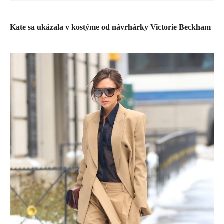
​Kate sa ukázala v kostýme od návrhárky Victorie Beckham