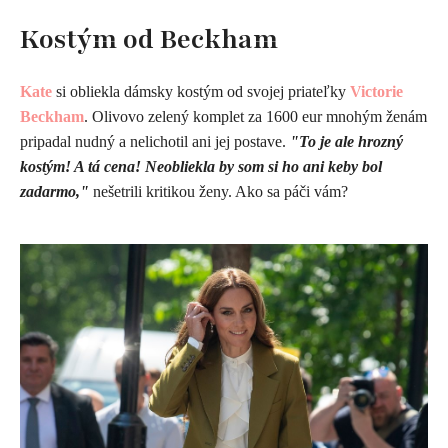
Kostým od Beckham
Kate
si obliekla dámsky kostým od svojej priateľky
Victorie
Beckham
. Olivovo zelený komplet za 1600 eur mnohým ženám
pripadal nudný a nelichotil ani jej postave.
"To je ale hrozný
kostým! A tá cena! Neobliekla by som si ho ani keby bol
zadarmo,"
nešetrili kritikou ženy. Ako sa páči vám?