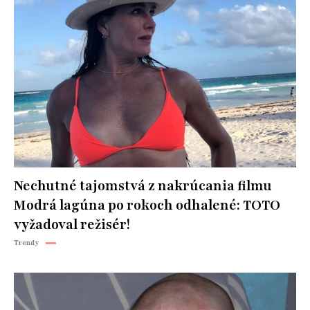
Nechutné tajomstvá z nakrúcania filmu
Modrá lagúna po rokoch odhalené: TOTO
vyžadoval režisér!
Trendy