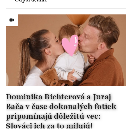
Dominika Richterová a Juraj
Bača v čase dokonalých fotiek
pripomínajú dôležitú vec:
Slováci ich za to milujú!