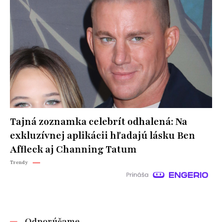
Tajná zoznamka celebrít odhalená: Na
exkluzívnej aplikácii hľadajú lásku Ben
Affleck aj Channing Tatum
Trendy
Odporúčame