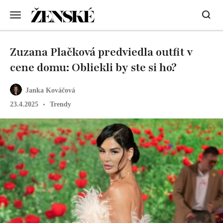
Zuzana Plačková predviedla outfit v
cene domu: Obliekli by ste si ho?
Janka Kováčová
23.4.2025
Trendy