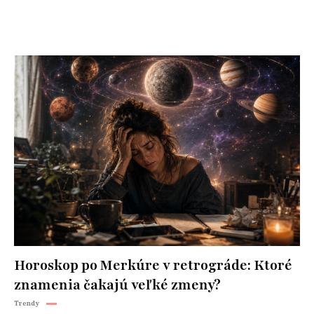
Horoskop po Merkúre v retrográde: Ktoré
znamenia čakajú veľké zmeny?
Trendy