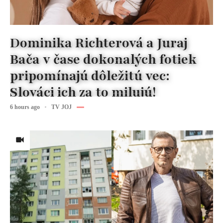
Dominika Richterová a Juraj
Bača v čase dokonalých fotiek
pripomínajú dôležitú vec:
Slováci ich za to milujú!
6 hours ago
TV JOJ