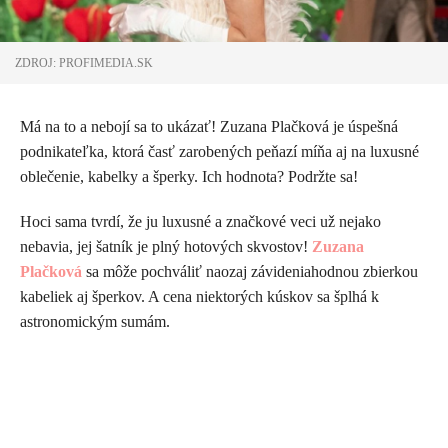
ZDROJ: PROFIMEDIA.SK
Má na to a nebojí sa to ukázať! Zuzana Plačková je úspešná
podnikateľka, ktorá časť zarobených peňazí míňa aj na luxusné
oblečenie, kabelky a šperky. Ich hodnota? Podržte sa!
Hoci sama tvrdí, že ju luxusné a značkové veci už nejako
nebavia, jej šatník je plný hotových skvostov!
Zuzana
Plačková
sa môže pochváliť naozaj závideniahodnou zbierkou
kabeliek aj šperkov. A cena niektorých kúskov sa šplhá k
astronomickým sumám.