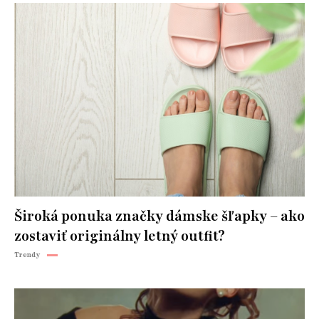
Široká ponuka značky dámske šľapky – ako
zostaviť originálny letný outfit?
Trendy