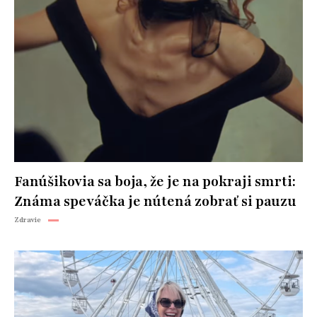
Fanúšikovia sa boja, že je na pokraji smrti:
Známa speváčka je nútená zobrať si pauzu
Zdravie