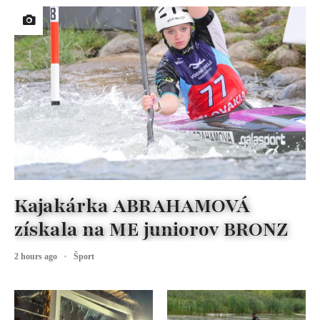
Kajakárka ABRAHAMOVÁ
získala na ME juniorov BRONZ
2 hours ago
Šport