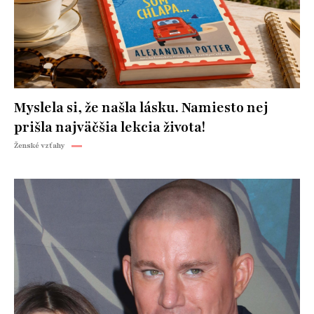
Myslela si, že našla lásku. Namiesto nej
prišla najväčšia lekcia života!
Ženské vzťahy