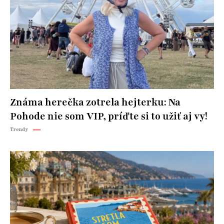
Známa herečka zotrela hejterku: Na
Pohode nie som VIP, príďte si to užiť aj vy!
Trendy