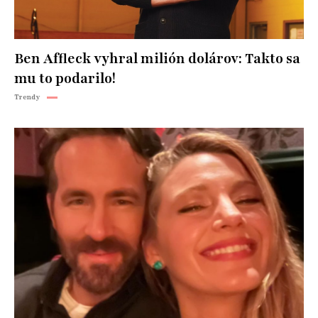
Ben Affleck vyhral milión dolárov: Takto sa
mu to podarilo!
Trendy