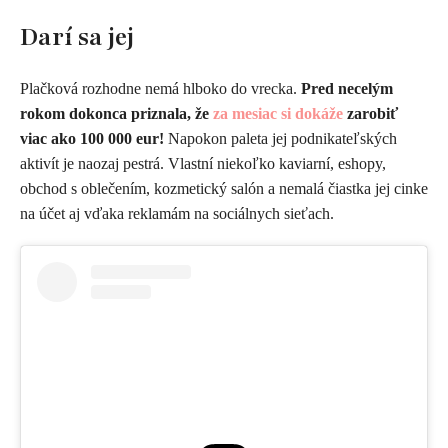
Darí sa jej
Plačková rozhodne nemá hlboko do vrecka.
Pred necelým
rokom dokonca priznala, že
za mesiac si dokáže
zarobiť
viac ako 100 000 eur!
Napokon paleta jej podnikateľských
aktivít je naozaj pestrá. Vlastní niekoľko kaviarní, eshopy,
obchod s oblečením, kozmetický salón a nemalá čiastka jej cinke
na účet aj vďaka reklamám na sociálnych sieťach.