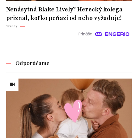
Nenásytná Blake Lively? Herecký kolega
priznal, koľko peňazí od neho vyžaduje!
Trendy
Odporúčame