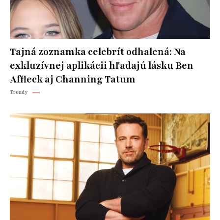
Tajná zoznamka celebrít odhalená: Na
exkluzívnej aplikácii hľadajú lásku Ben
Affleck aj Channing Tatum
Trendy