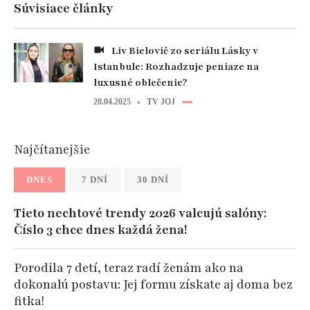
Súvisiace články
Liv Bielovič zo seriálu Lásky v
Istanbule: Rozhadzuje peniaze na
luxusné oblečenie?
20.04.2025
TV JOJ
Najčítanejšie
DNES
7 DNÍ
30 DNÍ
Tieto nechtové trendy 2026 valcujú salóny:
Číslo 3 chce dnes každá žena!
Porodila 7 detí, teraz radí ženám ako na
dokonalú postavu: Jej formu získate aj doma bez
fitka!