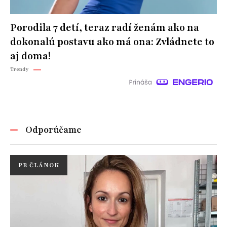
Porodila 7 detí, teraz radí ženám ako na
dokonalú postavu ako má ona: Zvládnete to
aj doma!
Trendy
Odporúčame
PR ČLÁNOK