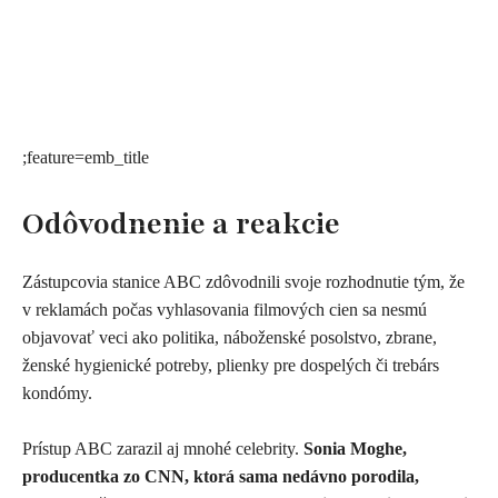
;feature=emb_title
Odôvodnenie a reakcie
Zástupcovia stanice ABC zdôvodnili svoje rozhodnutie tým, že
v reklamách počas vyhlasovania filmových cien sa nesmú
objavovať veci ako politika, náboženské posolstvo, zbrane,
ženské hygienické potreby, plienky pre dospelých či trebárs
kondómy.
Prístup ABC zarazil aj mnohé celebrity.
Sonia Moghe,
producentka zo CNN, ktorá sama nedávno porodila,