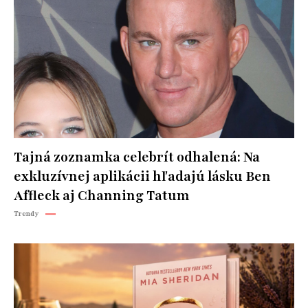
Tajná zoznamka celebrít odhalená: Na
exkluzívnej aplikácii hľadajú lásku Ben
Affleck aj Channing Tatum
Trendy