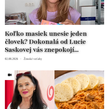
Koľko masiek unesie jeden
človek? Dokonalá od Lucie
Saskovej vás znepokojí...
02.08.2026
Ženské vzťahy