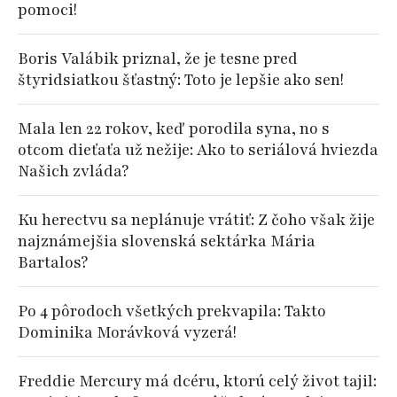
pomoci!
Boris Valábik priznal, že je tesne pred
štyridsiatkou šťastný: Toto je lepšie ako sen!
Mala len 22 rokov, keď porodila syna, no s
otcom dieťaťa už nežije: Ako to seriálová hviezda
Našich zvláda?
Ku herectvu sa neplánuje vrátiť: Z čoho však žije
najznámejšia slovenská sektárka Mária
Bartalos?
Po 4 pôrodoch všetkých prekvapila: Takto
Dominika Morávková vyzerá!
Freddie Mercury má dcéru, ktorú celý život tajil: