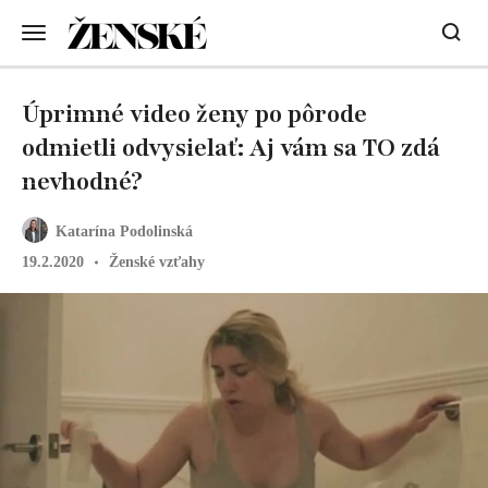
Úprimné video ženy po pôrode
odmietli odvysielať: Aj vám sa TO zdá
nevhodné?
Katarína Podolinská
19.2.2020
Ženské vzťahy