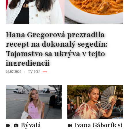
Hana Gregorová prezradila
recept na dokonalý segedín:
Tajomstvo sa ukrýva v tejto
ingrediencii
26.07.2026
TV JOJ
Bývalá
Ivana Gáborík si