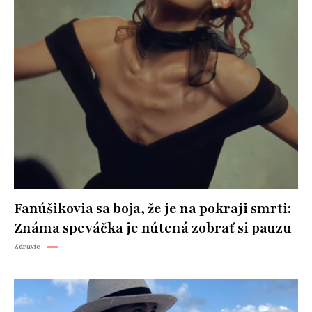
Fanúšikovia sa boja, že je na pokraji smrti:
Známa speváčka je nútená zobrať si pauzu
Zdravie