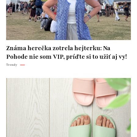
Známa herečka zotrela hejterku: Na
Pohode nie som VIP, príďte si to užiť aj vy!
Trendy