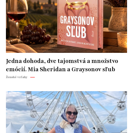
Jedna dohoda, dve tajomstvá a množstvo
emócií. Mia Sheridan a Graysonov sľub
Ženské vzťahy