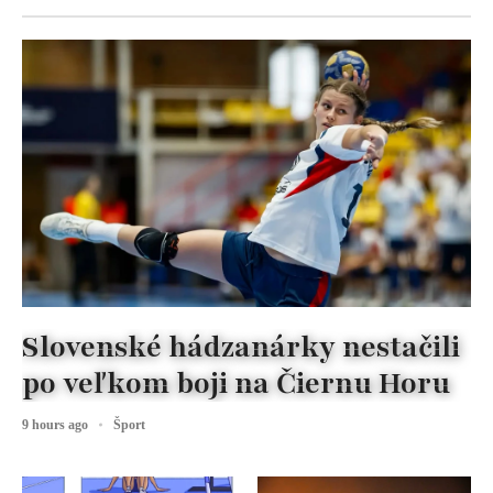
Slovenské hádzanárky nestačili
po veľkom boji na Čiernu Horu
9 hours ago
Šport