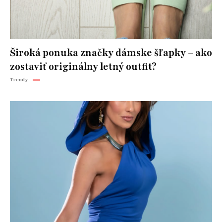
Široká ponuka značky dámske šľapky – ako
zostaviť originálny letný outfit?
Trendy