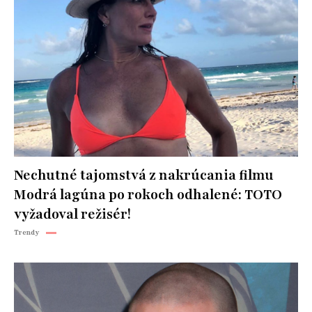
Nechutné tajomstvá z nakrúcania filmu
Modrá lagúna po rokoch odhalené: TOTO
vyžadoval režisér!
Trendy