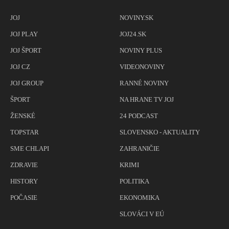
JOJ
NOVINY.SK
JOJ PLAY
JOJ24.SK
JOJ ŠPORT
NOVINY PLUS
JOJ CZ
VIDEONOVINY
JOJ GROUP
RANNÉ NOVINY
ŠPORT
NA HRANE TV JOJ
ŽENSKÉ
24 PODCAST
TOPSTAR
SLOVENSKO - AKTUALITY
SME CHLAPI
ZAHRANIČIE
ZDRAVIE
KRIMI
HISTORY
POLITIKA
POČASIE
EKONOMIKA
SLOVÁCI V EÚ