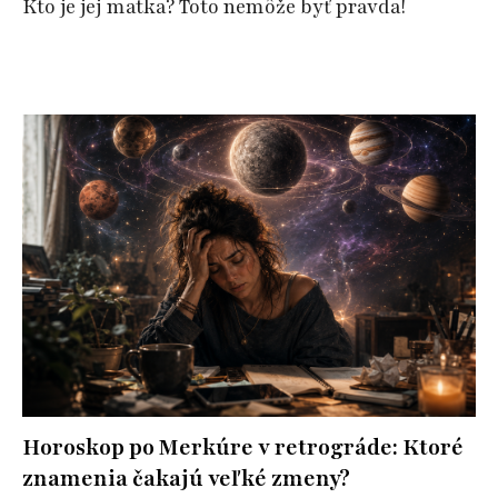
Kto je jej matka? Toto nemôže byť pravda!
Horoskop po Merkúre v retrográde: Ktoré
znamenia čakajú veľké zmeny?