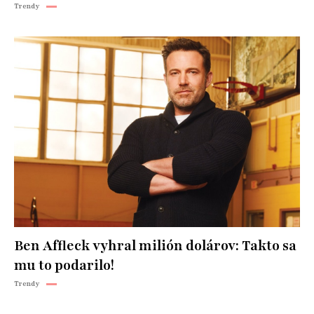
Trendy
Ben Affleck vyhral milión dolárov: Takto sa
mu to podarilo!
Trendy