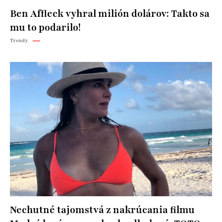
Ben Affleck vyhral milión dolárov: Takto sa
mu to podarilo!
Trendy
Nechutné tajomstvá z nakrúcania filmu