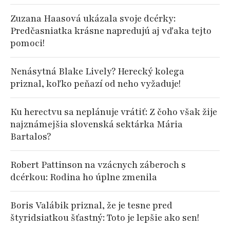
Zuzana Haasová ukázala svoje dcérky:
Predčasniatka krásne napredujú aj vďaka tejto
pomoci!
Nenásytná Blake Lively? Herecký kolega
priznal, koľko peňazí od neho vyžaduje!
Ku herectvu sa neplánuje vrátiť: Z čoho však žije
najznámejšia slovenská sektárka Mária
Bartalos?
Robert Pattinson na vzácnych záberoch s
dcérkou: Rodina ho úplne zmenila
Boris Valábik priznal, že je tesne pred
štyridsiatkou šťastný: Toto je lepšie ako sen!