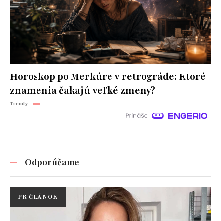
Horoskop po Merkúre v retrográde: Ktoré
znamenia čakajú veľké zmeny?
Trendy
Odporúčame
PR ČLÁNOK