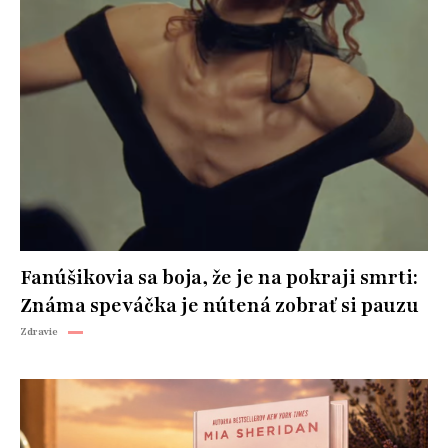
Fanúšikovia sa boja, že je na pokraji smrti:
Známa speváčka je nútená zobrať si pauzu
Zdravie