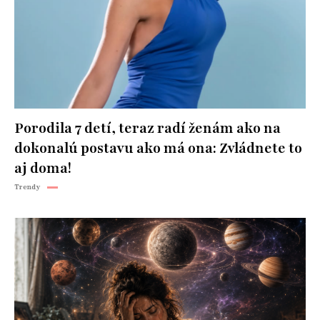
Porodila 7 detí, teraz radí ženám ako na
dokonalú postavu ako má ona: Zvládnete to
aj doma!
Trendy