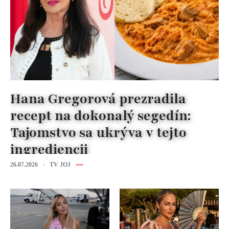
Hana Gregorová prezradila
recept na dokonalý segedín:
Tajomstvo sa ukrýva v tejto
ingrediencii
26.07.2026
TV JOJ