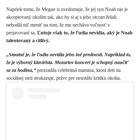
Napriek tomu, že Megan si uvedomuje, že jej syn Noah nie je
akceptovaný okolím tak, ako by si aj s jeho otcom želali,
nehodlá nič meniť na tom, že mu necháva voľnosť v
prejavovaní sa.
Ľutuje však to, že ľudia nevidia, aký je Noah
talentovaný a citlivý.
„Smutné je, že ľudia nevidia jeho iné prednosti. Napríklad to,
že je výborný klavirista. Mozartov koncert je schopný naučiť
sa za hodinu,“
prezradila celebritná mamina, ktorá deti na
sociálnej sieti neukazuje, práve pre neustálu kritiku okolia.