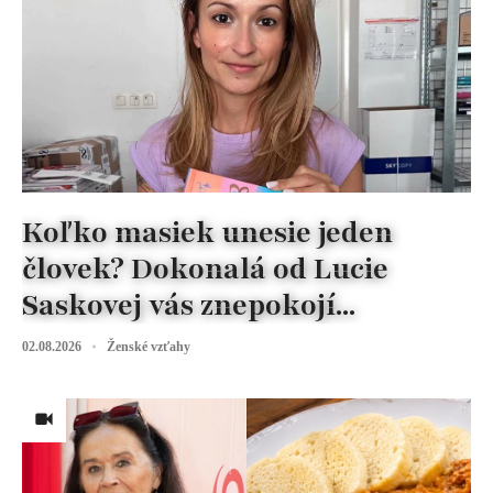
Koľko masiek unesie jeden
človek? Dokonalá od Lucie
Saskovej vás znepokojí...
02.08.2026
Ženské vzťahy