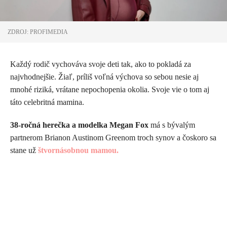
ZDROJ: PROFIMEDIA
Každý rodič vychováva svoje deti tak, ako to pokladá za
najvhodnejšie. Žiaľ, príliš voľná výchova so sebou nesie aj
mnohé riziká, vrátane nepochopenia okolia. Svoje vie o tom aj
táto celebritná mamina.
38-ročná herečka a modelka Megan Fox
má s bývalým
partnerom Brianon Austinom Greenom troch synov a čoskoro sa
stane už
štvornásobnou mamou.