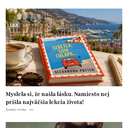
Myslela si, že našla lásku. Namiesto nej
prišla najväčšia lekcia života!
Ženské vzťahy