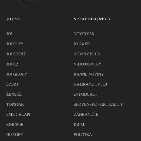
JOJ.SK
SPRAVODAJSTVO
JOJ
NOVINY.SK
JOJ PLAY
JOJ24.SK
JOJ ŠPORT
NOVINY PLUS
JOJ CZ
VIDEONOVINY
JOJ GROUP
RANNÉ NOVINY
ŠPORT
NA HRANE TV JOJ
ŽENSKÉ
24 PODCAST
TOPSTAR
SLOVENSKO - AKTUALITY
SME CHLAPI
ZAHRANIČIE
ZDRAVIE
KRIMI
HISTORY
POLITIKA