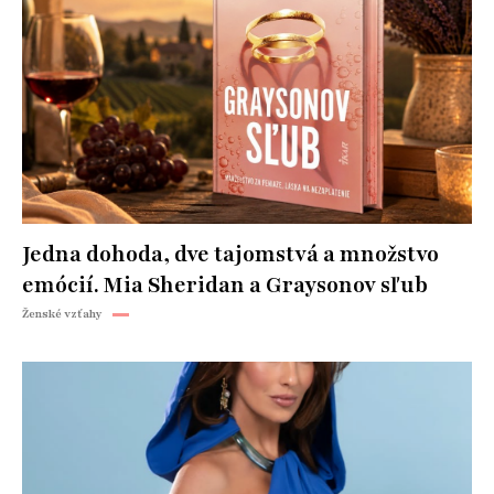
Jedna dohoda, dve tajomstvá a množstvo
emócií. Mia Sheridan a Graysonov sľub
Ženské vzťahy