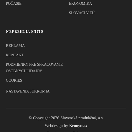
POČASIE
EKONOMIKA
SLOVÁCI V EÚ
NEPREHLIADNITE
REKLAMA
KONTAKT
PODMIENKY PRE SPRACOVANIE
OSOBNYCH UDAJOV
COOKIES
NASTAVENIA SÚKROMIA
© Copyright 2026 Slovenská produkčná, a.s.
Webdesign by
Kennymax