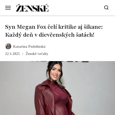
Syn Megan Fox čelí kritike aj šikane:
Každý deň v dievčenských šatách!
Katarína Podolinská
22.1.2025
Ženské vzťahy