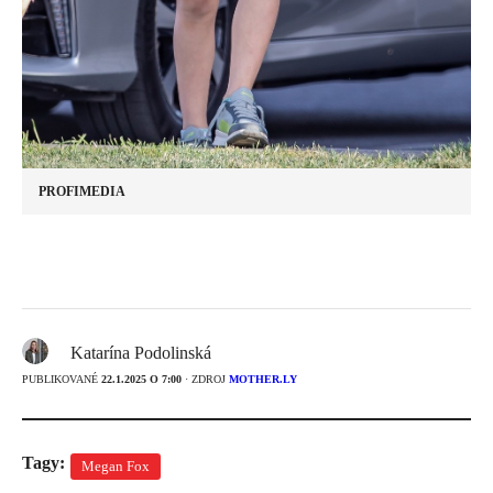
PROFIMEDIA
Katarína Podolinská
PUBLIKOVANÉ
22.1.2025 O 7:00
· ZDROJ
MOTHER.LY
Tagy:
Megan Fox