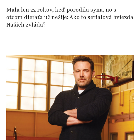
Mala len 22 rokov, keď porodila syna, no s
otcom dieťaťa už nežije: Ako to seriálová hviezda
Našich zvláda?