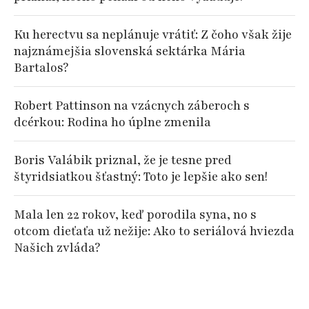
Ku herectvu sa neplánuje vrátiť: Z čoho však žije
najznámejšia slovenská sektárka Mária
Bartalos?
Robert Pattinson na vzácnych záberoch s
dcérkou: Rodina ho úplne zmenila
Boris Valábik priznal, že je tesne pred
štyridsiatkou šťastný: Toto je lepšie ako sen!
Mala len 22 rokov, keď porodila syna, no s
otcom dieťaťa už nežije: Ako to seriálová hviezda
Našich zvláda?