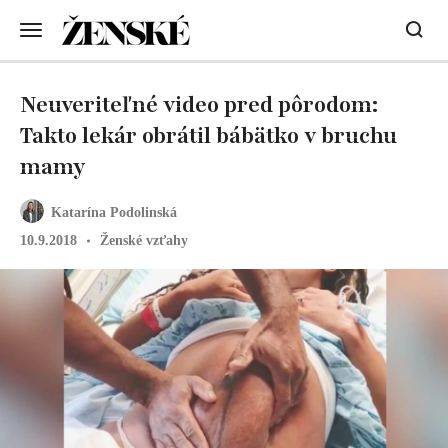
Neuveriteľné video pred pôrodom:
Takto lekár obrátil bábätko v bruchu
mamy
Katarína Podolinská
10.9.2018
Ženské vzťahy