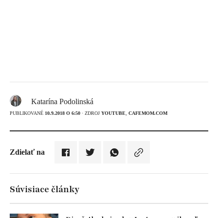
Katarína Podolinská
PUBLIKOVANÉ
10.9.2018 O 6:50
· ZDROJ
YOUTUBE
,
CAFEMOM.COM
Zdielať na
Súvisiace články