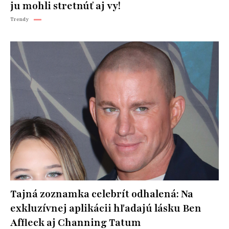
ju mohli stretnúť aj vy!
Trendy
Tajná zoznamka celebrít odhalená: Na
exkluzívnej aplikácii hľadajú lásku Ben
Affleck aj Channing Tatum