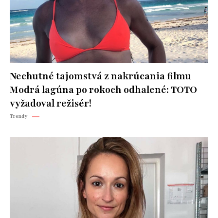
Nechutné tajomstvá z nakrúcania filmu
Modrá lagúna po rokoch odhalené: TOTO
vyžadoval režisér!
Trendy