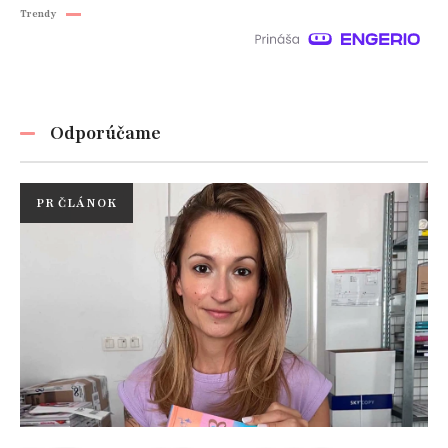
Trendy
Odporúčame
PR ČLÁNOK