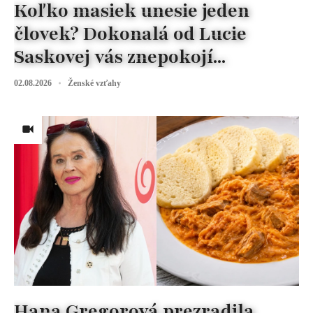
Koľko masiek unesie jeden
človek? Dokonalá od Lucie
Saskovej vás znepokojí...
02.08.2026
Ženské vzťahy
Hana Gregorová prezradila