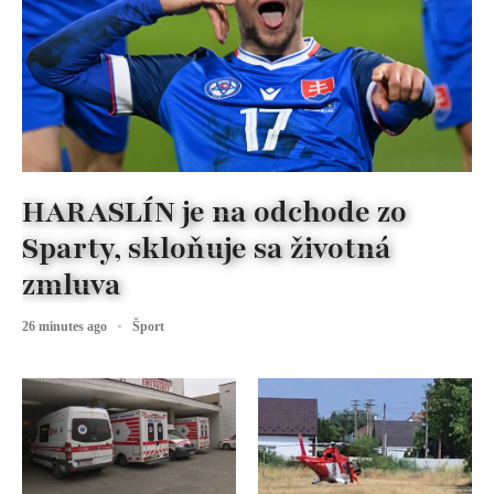
HARASLÍN je na odchode zo
Sparty, skloňuje sa životná
zmluva
26 minutes ago
Šport