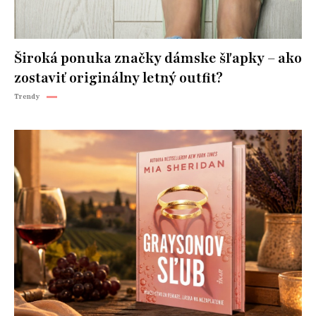
Široká ponuka značky dámske šľapky – ako
zostaviť originálny letný outfit?
Trendy