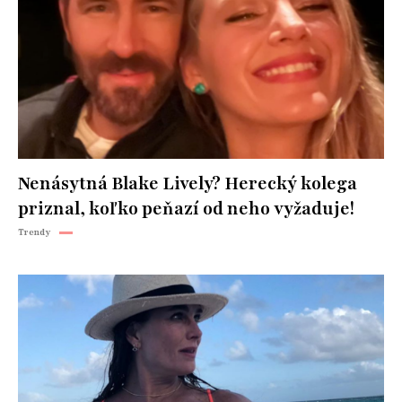
Nenásytná Blake Lively? Herecký kolega
priznal, koľko peňazí od neho vyžaduje!
Trendy