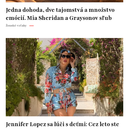
Jedna dohoda, dve tajomstvá a množstvo
emócií. Mia Sheridan a Graysonov sľub
Ženské vzťahy
Jennifer Lopez sa lúči s deťmi: Cez leto ste