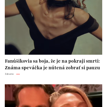
Fanúšikovia sa boja, že je na pokraji smrti:
Známa speváčka je nútená zobrať si pauzu
Zdravie