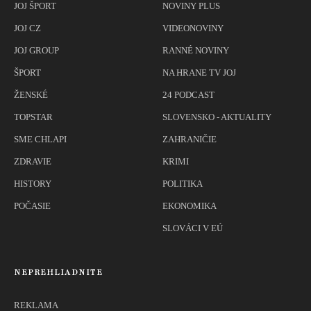
JOJ ŠPORT
NOVINY PLUS
JOJ CZ
VIDEONOVINY
JOJ GROUP
RANNÉ NOVINY
ŠPORT
NA HRANE TV JOJ
ŽENSKÉ
24 PODCAST
TOPSTAR
SLOVENSKO - AKTUALITY
SME CHLAPI
ZAHRANIČIE
ZDRAVIE
KRIMI
HISTORY
POLITIKA
POČASIE
EKONOMIKA
SLOVÁCI V EÚ
NEPREHLIADNITE
REKLAMA