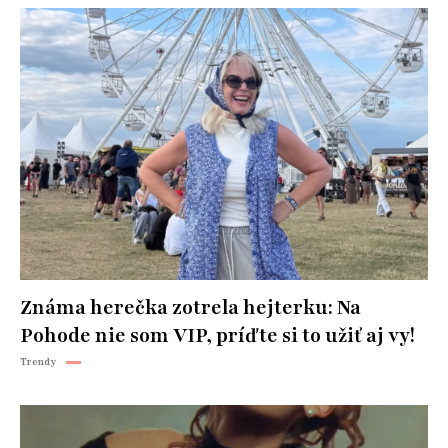
Známa herečka zotrela hejterku: Na
Pohode nie som VIP, príďte si to užiť aj vy!
Trendy