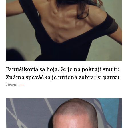
Fanúšikovia sa boja, že je na pokraji smrti:
Známa speváčka je nútená zobrať si pauzu
Zdravie