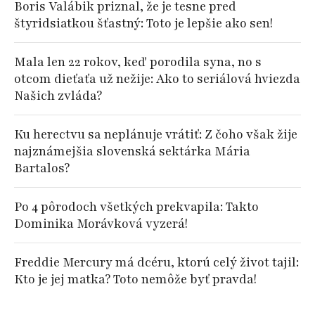
Boris Valábik priznal, že je tesne pred
štyridsiatkou šťastný: Toto je lepšie ako sen!
Mala len 22 rokov, keď porodila syna, no s
otcom dieťaťa už nežije: Ako to seriálová hviezda
Našich zvláda?
Ku herectvu sa neplánuje vrátiť: Z čoho však žije
najznámejšia slovenská sektárka Mária
Bartalos?
Po 4 pôrodoch všetkých prekvapila: Takto
Dominika Morávková vyzerá!
Freddie Mercury má dcéru, ktorú celý život tajil:
Kto je jej matka? Toto nemôže byť pravda!