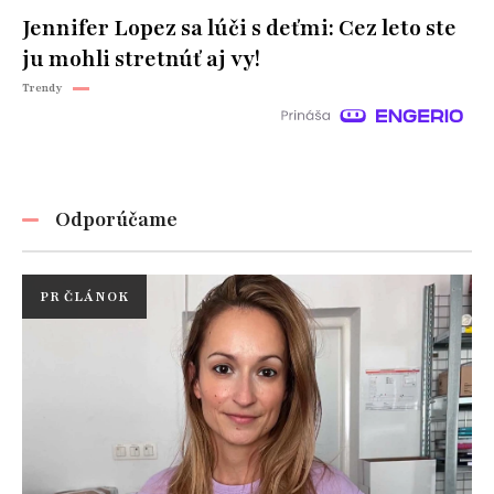
Jennifer Lopez sa lúči s deťmi: Cez leto ste
ju mohli stretnúť aj vy!
Trendy
Odporúčame
PR ČLÁNOK