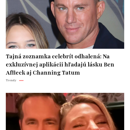
Tajná zoznamka celebrít odhalená: Na
exkluzívnej aplikácii hľadajú lásku Ben
Affleck aj Channing Tatum
Trendy