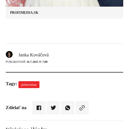
PROFIMEDIA.SK
Janka Kováčová
PUBLIKOVANÉ
16.7.2025 O 7:00
Tagy:
princezna
Zdielať na