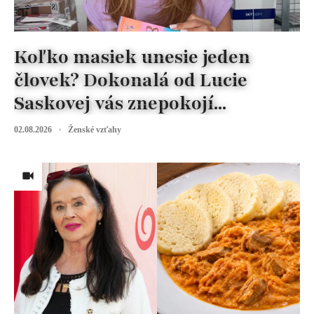
Koľko masiek unesie jeden
človek? Dokonalá od Lucie
Saskovej vás znepokojí...
02.08.2026
Ženské vzťahy