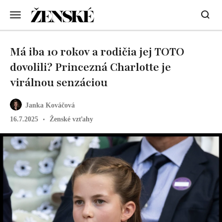
Má iba 10 rokov a rodičia jej TOTO
dovolili? Princezná Charlotte je
virálnou senzáciou
Janka Kováčová
16.7.2025
Ženské vzťahy