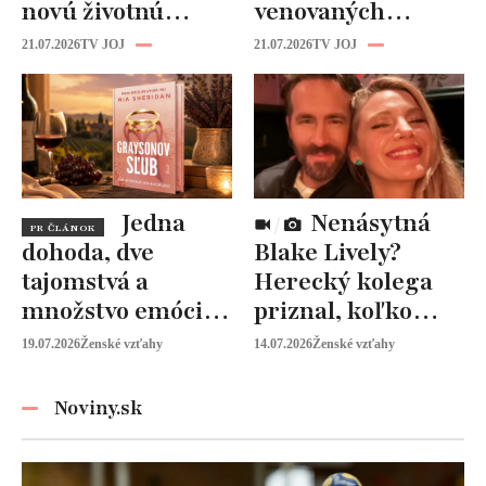
novú životnú
venovaných
kapitolu: Laura
rodine prišiel čas
21.07.2026
TV JOJ
21.07.2026
TV JOJ
Vizváryová ide
na seba
pomáhať ženám
Jedna
Nenásytná
PR ČLÁNOK
dohoda, dve
Blake Lively?
tajomstvá a
Herecký kolega
množstvo emócií.
priznal, koľko
Mia Sheridan a
peňazí od neho
19.07.2026
Ženské vzťahy
14.07.2026
Ženské vzťahy
Graysonov sľub
vyžaduje!
Noviny.sk