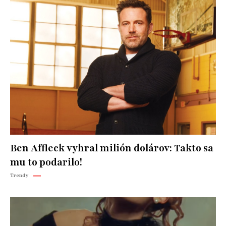
Ben Affleck vyhral milión dolárov: Takto sa
mu to podarilo!
Trendy