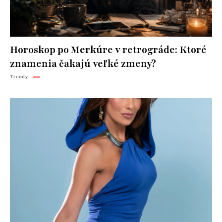
Horoskop po Merkúre v retrográde: Ktoré
znamenia čakajú veľké zmeny?
Trendy