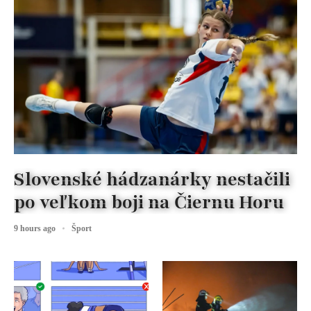
Slovenské hádzanárky nestačili
po veľkom boji na Čiernu Horu
9 hours ago
Šport