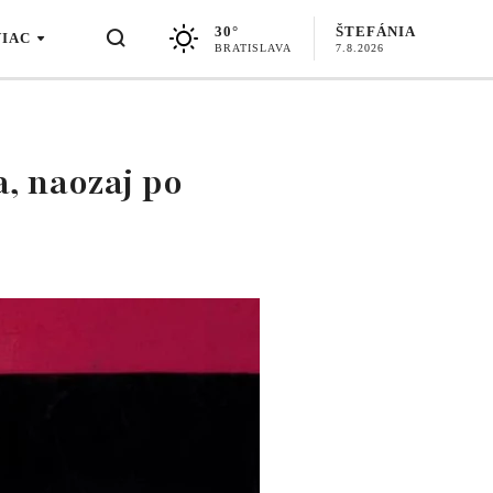
30°
ŠTEFÁNIA
VIAC
BRATISLAVA
7.8.2026
a, naozaj po