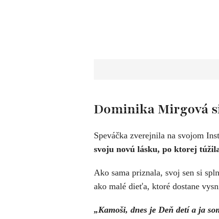
Dominika Mirgová si
Speváčka zverejnila na svojom In
svoju novú lásku, po ktorej túžil
Ako sama priznala, svoj sen si spln
ako malé dieťa, ktoré dostane vys
„Kamoši, dnes je Deň detí a ja som