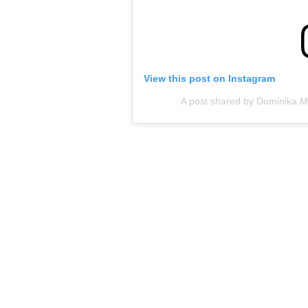
View this post on Instagram
A post shared by Dominika M