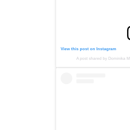
View this post on Instagram
A post shared by Dominika M