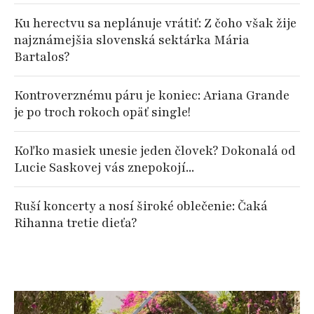
Ku herectvu sa neplánuje vrátiť: Z čoho však žije
najznámejšia slovenská sektárka Mária
Bartalos?
Kontroverznému páru je koniec: Ariana Grande
je po troch rokoch opäť single!
Koľko masiek unesie jeden človek? Dokonalá od
Lucie Saskovej vás znepokojí...
Ruší koncerty a nosí široké oblečenie: Čaká
Rihanna tretie dieťa?