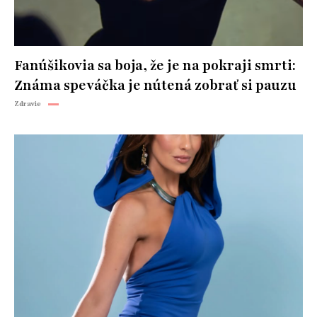
Fanúšikovia sa boja, že je na pokraji smrti:
Známa speváčka je nútená zobrať si pauzu
Zdravie