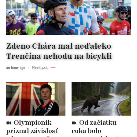
Zdeno Chára mal neďaleko
Trenčína nehodu na bicykli
an hour ago
Noviny.sk
Olympionik
Od začiatku
priznal závislosť
roka bolo