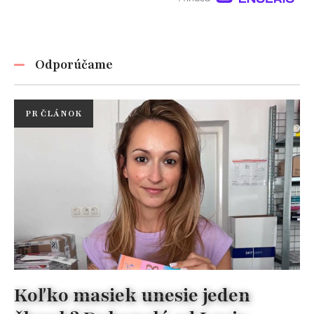
Odporúčame
PR ČLÁNOK
Koľko masiek unesie jeden