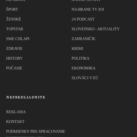
ŠPORT
NA HRANE TV JOJ
ŽENSKÉ
24 PODCAST
TOPSTAR
SLOVENSKO - AKTUALITY
SME CHLAPI
ZAHRANIČIE
ZDRAVIE
KRIMI
HISTORY
POLITIKA
POČASIE
EKONOMIKA
SLOVÁCI V EÚ
NEPREHLIADNITE
REKLAMA
KONTAKT
PODMIENKY PRE SPRACOVANIE