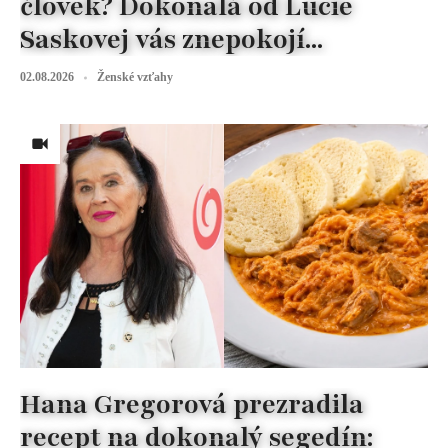
človek? Dokonalá od Lucie
Saskovej vás znepokojí...
02.08.2026
Ženské vzťahy
Hana Gregorová prezradila
recept na dokonalý segedín: