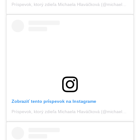
Príspevok, ktorý zdieľa Michaela Hlaváčková (@michaelahlava)
Zobraziť tento príspevok na Instagrame
Príspevok, ktorý zdieľa Michaela Hlaváčková (@michaelahlava)