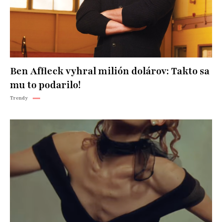
Ben Affleck vyhral milión dolárov: Takto sa
mu to podarilo!
Trendy