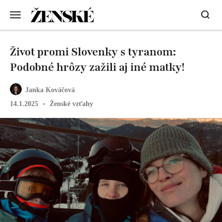
Život promi Slovenky s tyranom:
Podobné hrôzy zažili aj iné matky!
Janka Kováčová
14.1.2025
Ženské vzťahy