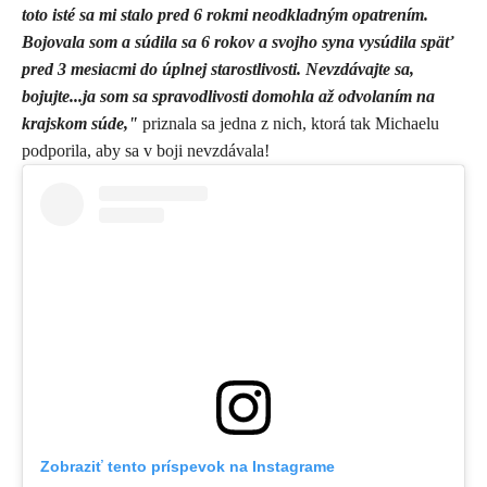
toto isté sa mi stalo pred 6 rokmi neodkladným opatrením.
Bojovala som a súdila sa 6 rokov a svojho syna vysúdila späť
pred 3 mesiacmi do úplnej starostlivosti. Nevzdávajte sa,
bojujte...ja som sa spravodlivosti domohla až odvolaním na
krajskom súde,"
priznala sa jedna z nich, ktorá tak Michaelu
podporila, aby sa v boji nevzdávala!
Zobraziť tento príspevok na Instagrame