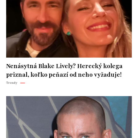
Nenásytná Blake Lively? Herecký kolega
priznal, koľko peňazí od neho vyžaduje!
Trendy