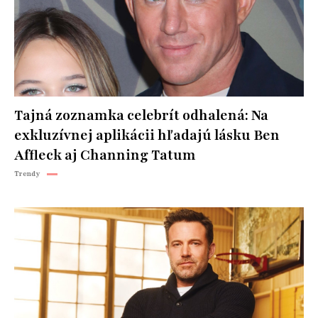
Tajná zoznamka celebrít odhalená: Na
exkluzívnej aplikácii hľadajú lásku Ben
Affleck aj Channing Tatum
Trendy