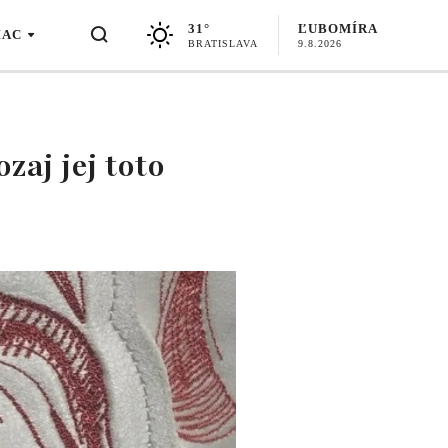
31°
ĽUBOMÍRA
IAC
BRATISLAVA
9.8.2026
zaj jej toto