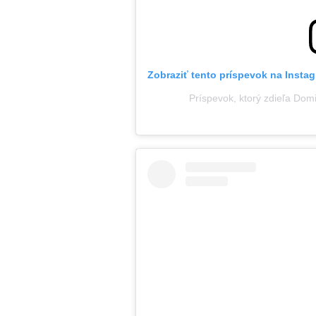
Zobraziť tento príspevok na Insta
Príspevok, ktorý zdieľa Dom