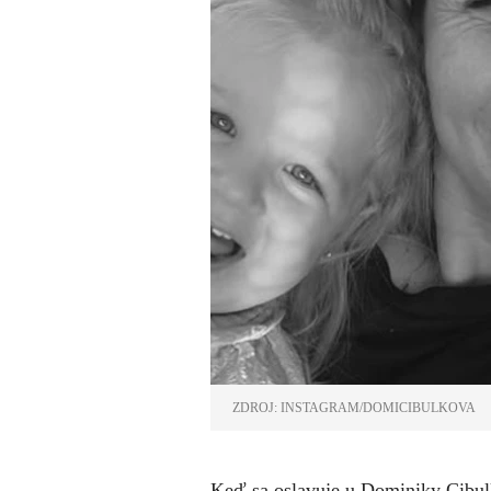
ZDROJ: INSTAGRAM/DOMICIBULKOVA
Keď sa oslavuje u Dominiky Cibulk