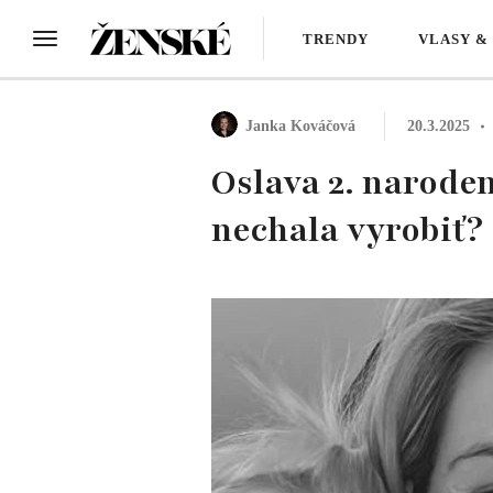
TRENDY
VLASY &
Janka Kováčová
20.3.2025
Oslava 2. naroden
nechala vyrobiť?