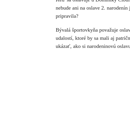
nebude ani na oslave 2. narodenín 
pripravila?
Bývalá športovkyňa považuje oslav
udalostí, ktoré by sa mali aj patri
ukázať, ako si narodeninovú oslav