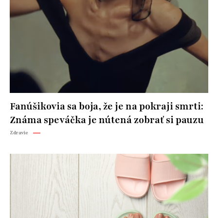
Fanúšikovia sa boja, že je na pokraji smrti:
Známa speváčka je nútená zobrať si pauzu
Zdravie