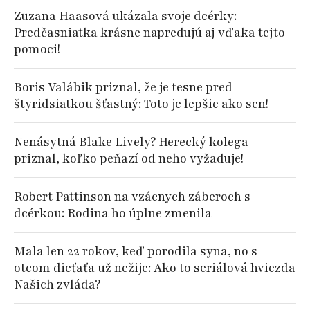
Zuzana Haasová ukázala svoje dcérky:
Predčasniatka krásne napredujú aj vďaka tejto
pomoci!
Boris Valábik priznal, že je tesne pred
štyridsiatkou šťastný: Toto je lepšie ako sen!
Nenásytná Blake Lively? Herecký kolega
priznal, koľko peňazí od neho vyžaduje!
Robert Pattinson na vzácnych záberoch s
dcérkou: Rodina ho úplne zmenila
Mala len 22 rokov, keď porodila syna, no s
otcom dieťaťa už nežije: Ako to seriálová hviezda
Našich zvláda?