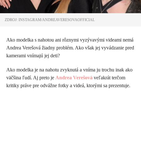
ZDROJ: INSTAGRAM/ANDREAVERESOVAOFFICIAL
Ako modelka s nahotou ani rôznymi vyzývavými videami nemá
Andrea Verešová žiadny problém. Ako však jej vyvádzanie pred
kamerami vnímajú jej deti?
Ako modelka je na nahotu zvyknutá a vníma ju trochu inak ako
väčšina ľudí. Aj preto je
Andrea Verešová
veľakrát terčom
kritiky práve pre odvážne fotky a videá, ktorými sa prezentuje.