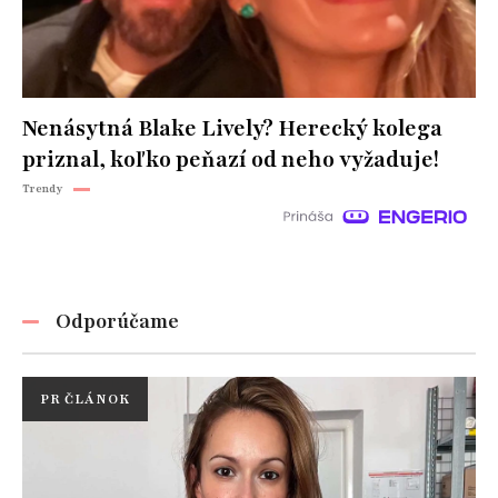
Nenásytná Blake Lively? Herecký kolega
priznal, koľko peňazí od neho vyžaduje!
Trendy
Odporúčame
PR ČLÁNOK