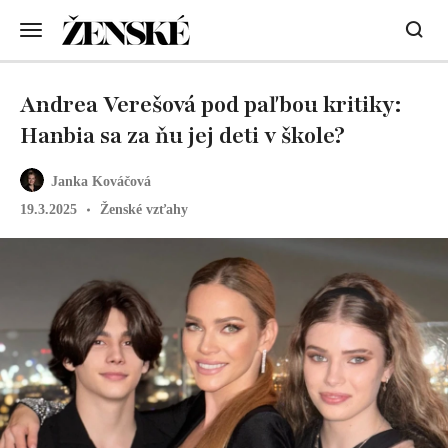
Andrea Verešová pod paľbou kritiky:
Hanbia sa za ňu jej deti v škole?
Janka Kováčová
19.3.2025
Ženské vzťahy