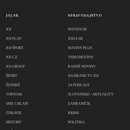
JOJ.SK
SPRAVODAJSTVO
JOJ
NOVINY.SK
JOJ PLAY
JOJ24.SK
JOJ ŠPORT
NOVINY PLUS
JOJ CZ
VIDEONOVINY
JOJ GROUP
RANNÉ NOVINY
ŠPORT
NA HRANE TV JOJ
ŽENSKÉ
24 PODCAST
TOPSTAR
SLOVENSKO - AKTUALITY
SME CHLAPI
ZAHRANIČIE
ZDRAVIE
KRIMI
HISTORY
POLITIKA