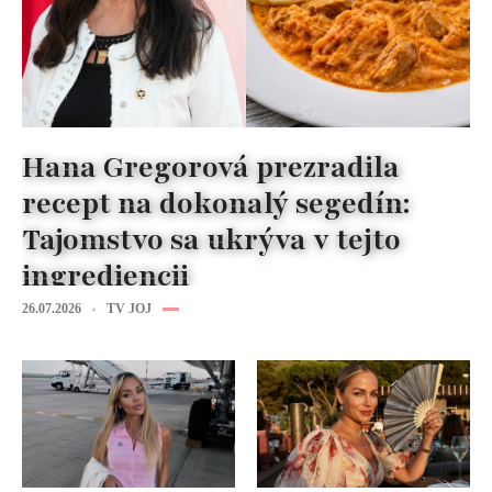
Hana Gregorová prezradila
recept na dokonalý segedín:
Tajomstvo sa ukrýva v tejto
ingrediencii
26.07.2026
TV JOJ