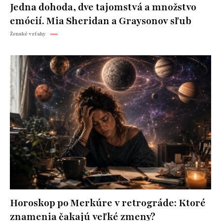
Jedna dohoda, dve tajomstvá a množstvo
emócií. Mia Sheridan a Graysonov sľub
Ženské vzťahy
Horoskop po Merkúre v retrográde: Ktoré
znamenia čakajú veľké zmeny?