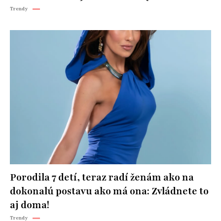
Trendy
Porodila 7 detí, teraz radí ženám ako na
dokonalú postavu ako má ona: Zvládnete to
aj doma!
Trendy