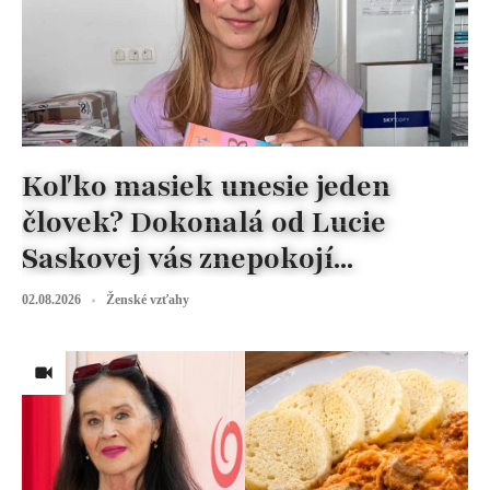
Koľko masiek unesie jeden
človek? Dokonalá od Lucie
Saskovej vás znepokojí...
02.08.2026
Ženské vzťahy