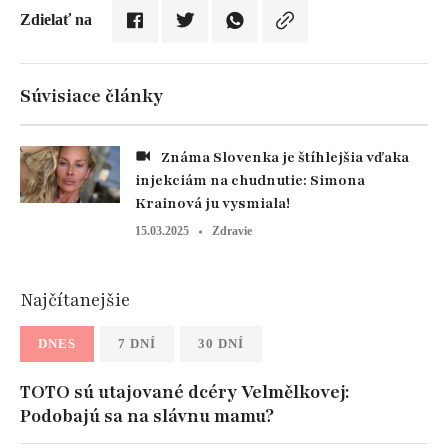
Zdielať na
Súvisiace články
Známa Slovenka je štíhlejšia vďaka
injekciám na chudnutie: Simona
Krainová ju vysmiala!
15.03.2025
Zdravie
Najčítanejšie
DNES
7 DNÍ
30 DNÍ
TOTO sú utajované dcéry Velmělkovej:
Podobajú sa na slávnu mamu?