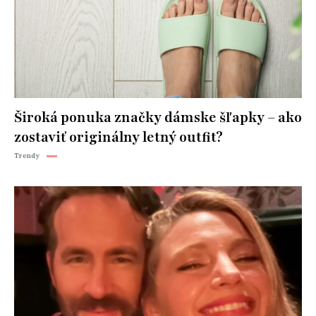
Široká ponuka značky dámske šľapky – ako
zostaviť originálny letný outfit?
Trendy