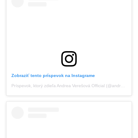
Zobraziť tento príspevok na Instagrame
Príspevok, ktorý zdieľa Andrea Verešová Official (@andreaveresovaofficial)