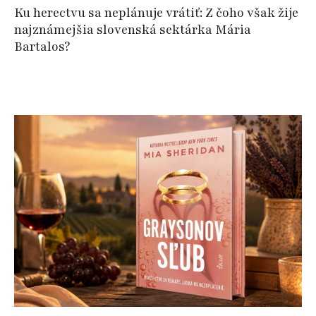
Ku herectvu sa neplánuje vrátiť: Z čoho však žije
najznámejšia slovenská sektárka Mária
Bartalos?