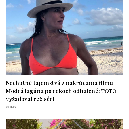
Nechutné tajomstvá z nakrúcania filmu
Modrá lagúna po rokoch odhalené: TOTO
vyžadoval režisér!
Trendy