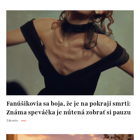
Fanúšikovia sa boja, že je na pokraji smrti:
Známa speváčka je nútená zobrať si pauzu
Zdravie