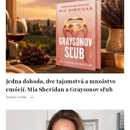
Jedna dohoda, dve tajomstvá a množstvo
emócií. Mia Sheridan a Graysonov sľub
Ženské vzťahy