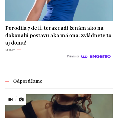
Porodila 7 detí, teraz radí ženám ako na
dokonalú postavu ako má ona: Zvládnete to
aj doma!
Trendy
Odporúčame