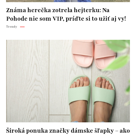
Známa herečka zotrela hejterku: Na
Pohode nie som VIP, príďte si to užiť aj vy!
Trendy
Široká ponuka značky dámske šľapky – ako