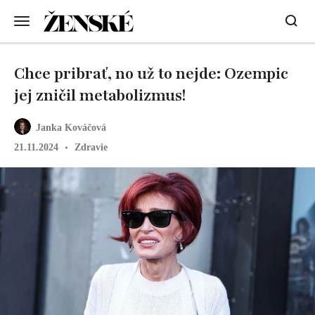
Chce pribrať, no už to nejde: Ozempic
jej zničil metabolizmus!
Janka Kováčová
21.11.2024
Zdravie