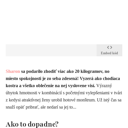
Embed kód
Sharon
sa podarilo zhodiť viac ako 20 kilogramov, no
miesto spokojnosti je zo seba zdesená! Vyzerá ako chodiaca
kostra a všetko oblečenie na nej vyslovene visí.
Výrazný
úbytok hmotnosti v kombinácií s početnými vylepšeniami v tvári
z kedysi atraktívnej ženy urobil hotové monštrum. Už istý čas sa
snaží opäť pribrať, ale nedarí sa jej to...
Ako to dopadne?