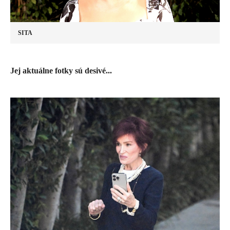
SITA
​Jej aktuálne fotky sú desivé...