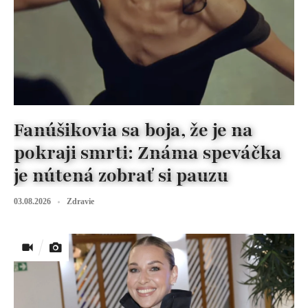
Fanúšikovia sa boja, že je na
pokraji smrti: Známa speváčka
je nútená zobrať si pauzu
03.08.2026
Zdravie