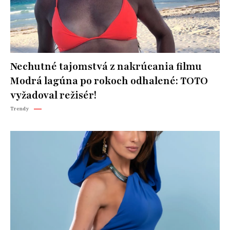
Nechutné tajomstvá z nakrúcania filmu
Modrá lagúna po rokoch odhalené: TOTO
vyžadoval režisér!
Trendy