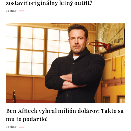
zostaviť originálny letný outfit?
Trendy
Ben Affleck vyhral milión dolárov: Takto sa
mu to podarilo!
Trendy