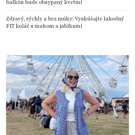
balkón bude obsypaný kvetmi
Zdravý, rýchly a bez múky: Vyskúšajte lahodný
FIT koláč s makom a jablkami