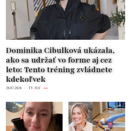
Dominika Cibulková ukázala,
ako sa udržať vo forme aj cez
leto: Tento tréning zvládnete
kdekoľvek
28.07.2026
TV JOJ