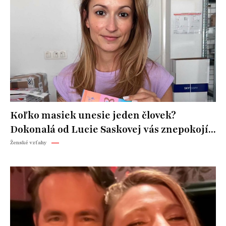
Koľko masiek unesie jeden človek?
Dokonalá od Lucie Saskovej vás znepokojí...
Ženské vzťahy