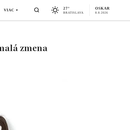
27°
OSKAR
VIAC
BRATISLAVA
8.8.2026
 malá zmena