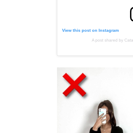
View this post on Instagram
A post shared by Cata