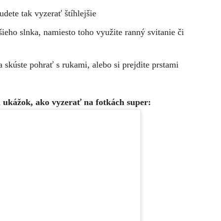
udete tak vyzerať štíhlejšie
ieho slnka, namiesto toho využite ranný svitanie či
a skúste pohrať s rukami, alebo si prejdite prstami
 ukážok, ako vyzerať na fotkách super: