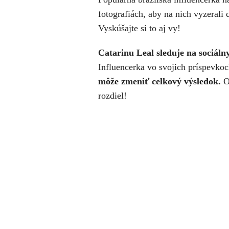
fotografiách, aby na nich vyzerali 
Vyskúšajte si to aj vy!
Catarinu Leal sleduje na sociáln
Influencerka vo svojich príspevko
môže zmeniť celkový výsledok.
Os
rozdiel!