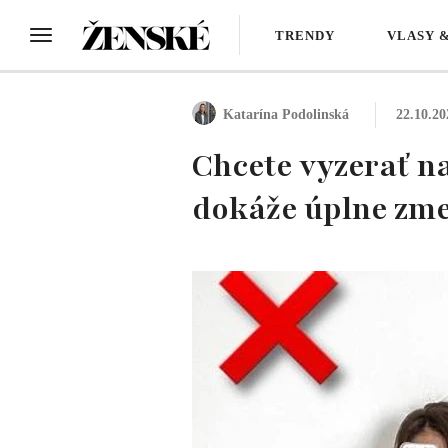
TRENDY
VLASY 
Katarína Podolinská
22.10.20
Chcete vyzerať n
dokáže úplne zme