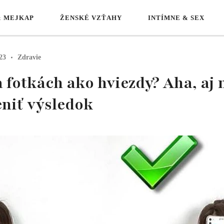
& MEJKAP
ŽENSKÉ VZŤAHY
INTÍMNE & SEX
23
Zdravie
a fotkách ako hviezdy? Aha, aj
niť výsledok