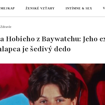
 MEJKAP
ŽENSKÉ VZŤAHY
INTÍMNE & SEX
Zdravie
 Hobieho z Baywatchu: Jeho e
chlapca je šedivý dedo