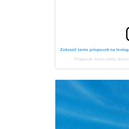
Zobraziť tento príspevok na Insta
Príspevok, ktorý zdieľa Jere