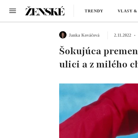
TRENDY
VLASY &
Janka Kováčová
2.11.2022
Šokujúca premena
ulici a z milého 