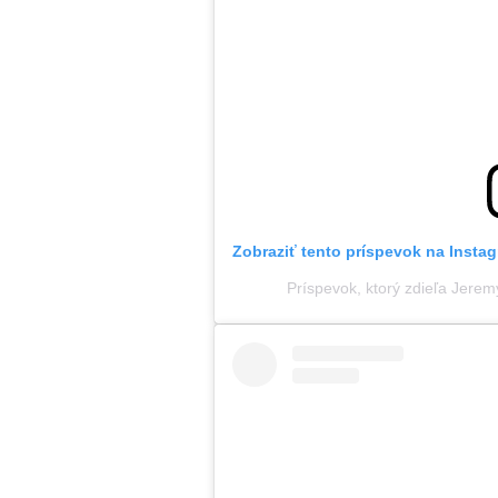
Zobraziť tento príspevok na Insta
Príspevok, ktorý zdieľa Jere