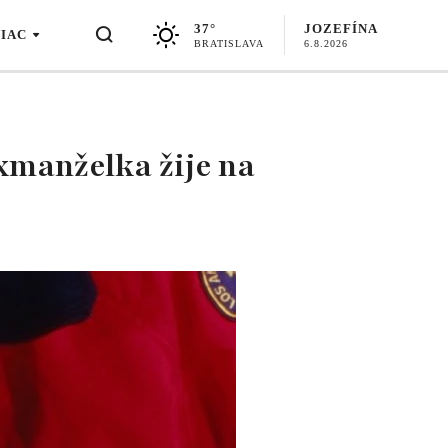
37°
JOZEFÍNA
VIAC
BRATISLAVA
6.8.2026
xmanželka žije na