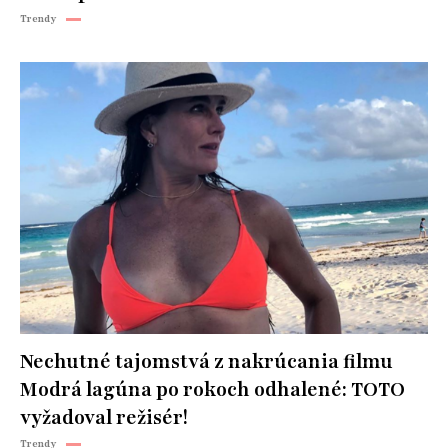
Trendy
Nechutné tajomstvá z nakrúcania filmu
Modrá lagúna po rokoch odhalené: TOTO
vyžadoval režisér!
Trendy