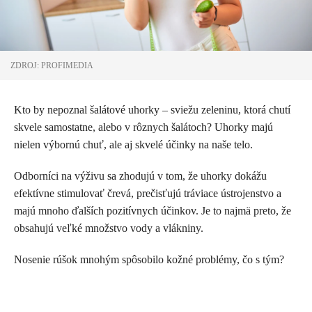
ZDROJ: PROFIMEDIA
Kto by nepoznal šalátové uhorky – sviežu zeleninu, ktorá chutí
skvele samostatne, alebo v rôznych šalátoch? Uhorky majú
nielen výbornú chuť, ale aj skvelé účinky na naše telo.
Odborníci na výživu sa zhodujú v tom, že uhorky dokážu
efektívne stimulovať črevá, prečisťujú tráviace ústrojenstvo a
majú mnoho ďalších pozitívnych účinkov. Je to najmä preto, že
obsahujú veľké množstvo vody a vlákniny.
Nosenie rúšok mnohým spôsobilo kožné problémy, čo s tým?