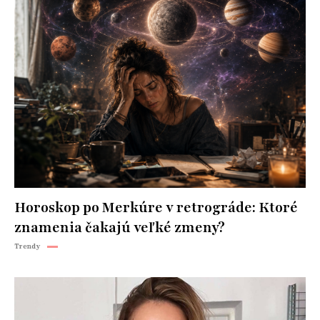
Horoskop po Merkúre v retrográde: Ktoré
znamenia čakajú veľké zmeny?
Trendy