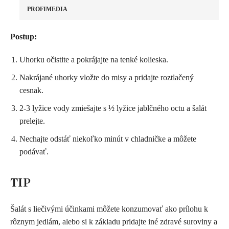
PROFIMEDIA
Postup:
Uhorku očistite a pokrájajte na tenké kolieska.
Nakrájané uhorky vložte do misy a pridajte roztlačený
cesnak.
2-3 lyžice vody zmiešajte s ½ lyžice jablčného octu a šalát
prelejte.
Nechajte odstáť niekoľko minút v chladničke a môžete
podávať.
TIP
Šalát s liečivými účinkami môžete konzumovať ako prílohu k
rôznym jedlám, alebo si k základu pridajte iné zdravé suroviny a