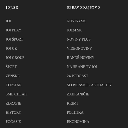
JOJ.SK
SPRAVODAJSTVO
JOJ
NOVINY.SK
JOJ PLAY
JOJ24.SK
JOJ ŠPORT
NOVINY PLUS
JOJ CZ
VIDEONOVINY
JOJ GROUP
RANNÉ NOVINY
ŠPORT
NA HRANE TV JOJ
ŽENSKÉ
24 PODCAST
TOPSTAR
SLOVENSKO - AKTUALITY
SME CHLAPI
ZAHRANIČIE
ZDRAVIE
KRIMI
HISTORY
POLITIKA
POČASIE
EKONOMIKA