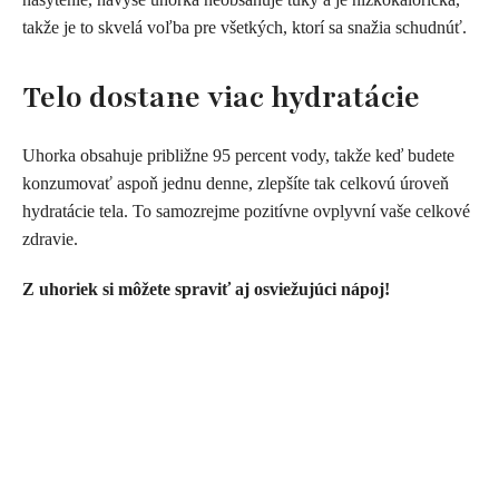
takže je to skvelá voľba pre všetkých, ktorí sa snažia schudnúť.
Telo dostane viac hydratácie
Uhorka obsahuje p
ribližne 95 percent vody, takže keď budete
konzumovať aspoň jednu denne, zlepšíte tak celkovú úroveň
hydratácie tela. To samozrejme pozitívne ovplyvní vaše celkové
zdravie.
Z uhoriek si môžete spraviť aj osviežujúci nápoj!