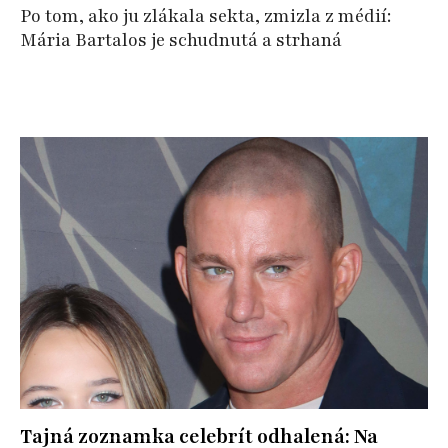
Po tom, ako ju zlákala sekta, zmizla z médií:
Mária Bartalos je schudnutá a strhaná
Tajná zoznamka celebrít odhalená: Na