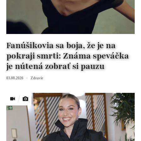
Fanúšikovia sa boja, že je na
pokraji smrti: Známa speváčka
je nútená zobrať si pauzu
03.08.2026
Zdravie