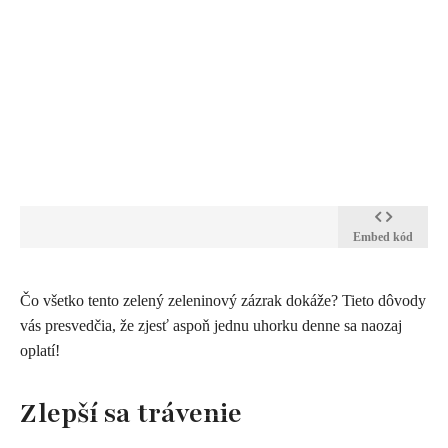
Embed kód
Čo všetko tento zelený zeleninový zázrak dokáže? Tieto dôvody
vás presvedčia, že zjesť aspoň jednu uhorku denne sa naozaj
oplatí!
Zlepší sa trávenie