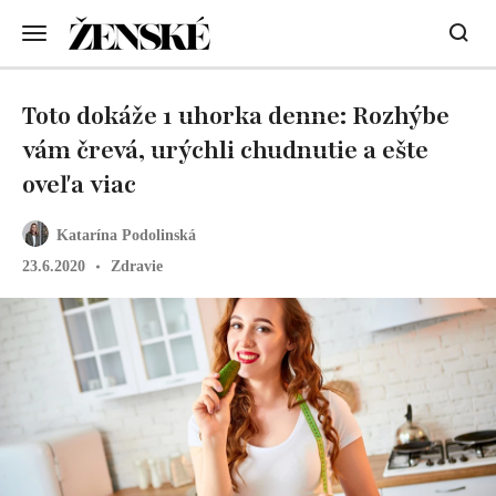
Toto dokáže 1 uhorka denne: Rozhýbe
vám črevá, urýchli chudnutie a ešte
oveľa viac
Katarína Podolinská
23.6.2020
Zdravie