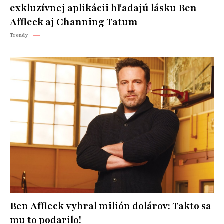
exkluzívnej aplikácii hľadajú lásku Ben
Affleck aj Channing Tatum
Trendy
Ben Affleck vyhral milión dolárov: Takto sa
mu to podarilo!