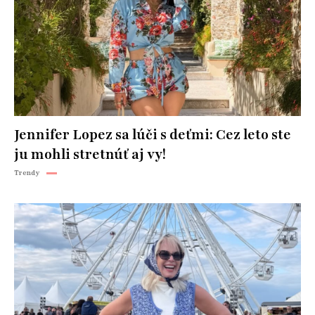
Jennifer Lopez sa lúči s deťmi: Cez leto ste
ju mohli stretnúť aj vy!
Trendy