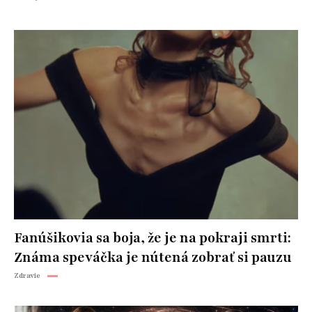
Fanúšikovia sa boja, že je na pokraji smrti:
Známa speváčka je nútená zobrať si pauzu
Zdravie