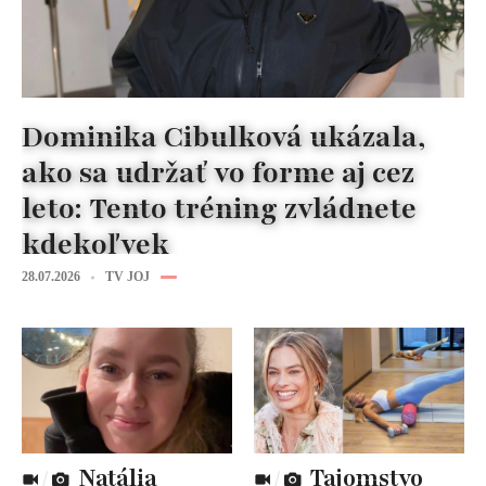
Dominika Cibulková ukázala,
ako sa udržať vo forme aj cez
leto: Tento tréning zvládnete
kdekoľvek
28.07.2026
TV JOJ
Natália
Tajomstvo