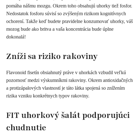
pomáha nášmu mozgu. Okrem toho obsahujú uhorky tiež fosfor.
Nedostatok fosforu súvisí so zvýšeným rizikom kognitívnych
ochorení. Takže keď budete pravidelne konzumovať uhorky, váš
mozog bude ako britva a vaša koncentrácia bude úplne
dokonalá!
Zníži sa riziko rakoviny
Flavonoid fisetín obsiahnutý práve v uhorkách vzbudil veľkú
pozornosť medzi výskumníkmi rakoviny. Okrem antioxidačných
a protizápalových vlastností je táto látka spojená so znížením
rizika vzniku konkrétnych typov rakoviny.
FIT uhorkový šalát podporujúci
chudnutie