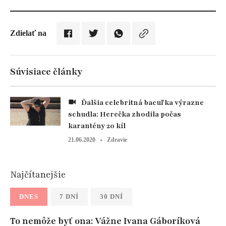
Zdielať na
Súvisiace články
Ďalšia celebritná bacuľka výrazne
schudla: Herečka zhodila počas
karantény 20 kíl
21.06.2020
Zdravie
Najčítanejšie
DNES
7 DNÍ
30 DNÍ
To nemôže byť ona: Vážne Ivana Gáboríková