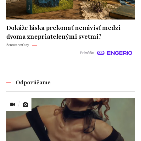
Dokáže láska prekonať nenávisť medzi
dvoma znepriatelenými svetmi?
Ženské vzťahy
Odporúčame