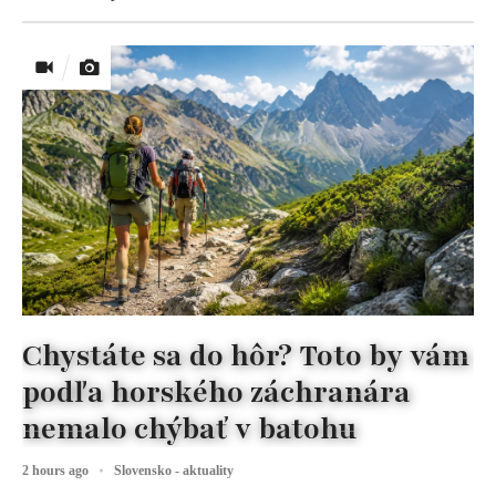
Chystáte sa do hôr? Toto by vám
podľa horského záchranára
nemalo chýbať v batohu
2 hours ago
Slovensko - aktuality