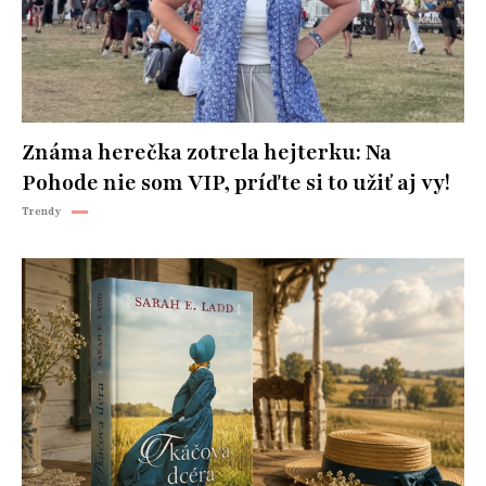
Známa herečka zotrela hejterku: Na
Pohode nie som VIP, príďte si to užiť aj vy!
Trendy