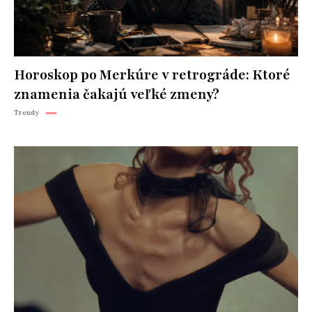
Horoskop po Merkúre v retrográde: Ktoré
znamenia čakajú veľké zmeny?
Trendy