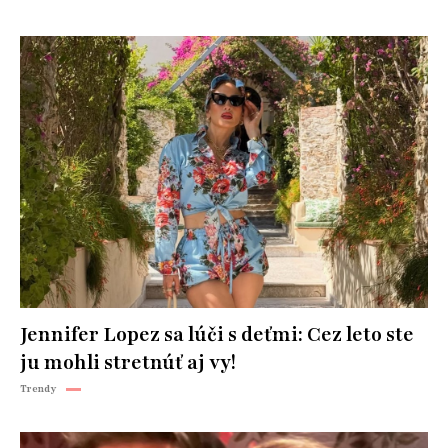
Jennifer Lopez sa lúči s deťmi: Cez leto ste
ju mohli stretnúť aj vy!
Trendy