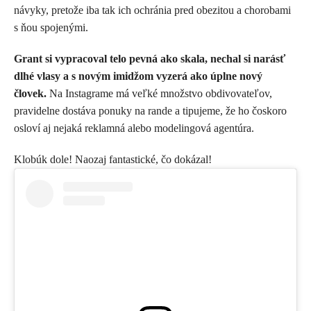
návyky, pretože iba tak ich ochránia pred obezitou a chorobami
s ňou spojenými.
Grant si vypracoval telo pevná ako skala, nechal si narásť
dlhé vlasy a s novým imidžom vyzerá ako úplne nový
človek.
Na Instagrame má veľké množstvo obdivovateľov,
pravidelne dostáva ponuky na rande a tipujeme, že ho čoskoro
osloví aj nejaká reklamná alebo modelingová agentúra.
Klobúk dole! Naozaj fantastické, čo dokázal!