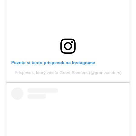
Pozrite si tento príspevok na Instagrame
Príspevok, ktorý zdieľa Grant Sanders (@grantsanders)