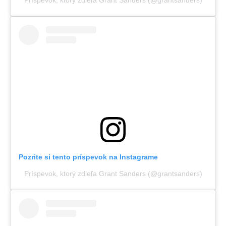
Príspevok, ktorý zdieľa Grant Sanders (@grantsanders)
Pozrite si tento príspevok na Instagrame
Príspevok, ktorý zdieľa Grant Sanders (@grantsanders)