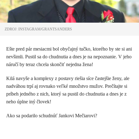
ZDROJ: INSTAGRAM/GRANTSANDERS
Ešte pred pár mesiacmi bol obyčajný tučko, ktorého by ste si ani
nevšimli. Pustil sa do chudnutia a dnes je na nepoznanie. V jeho
náručí by teraz chcela skončiť nejedna žena!
Kilá navyše a komplexy z postavy riešia síce častejšie ženy, ale
nadváhou trpí aj rovnako veľké množstvo mužov. Prečítajte si
príbeh jedného z nich, ktorý sa pustil do chudnutia a dnes je z
neho úplne iný človek!
Ako sa podarilo schudnúť Jankovi Mečiarovi?