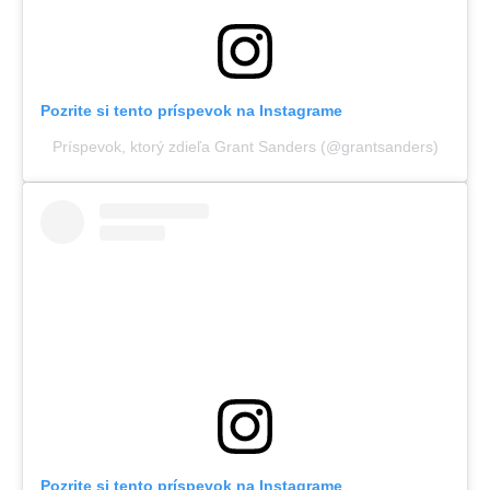
Pozrite si tento príspevok na Instagrame
Príspevok, ktorý zdieľa Grant Sanders (@grantsanders)
Pozrite si tento príspevok na Instagrame