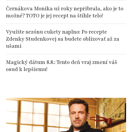
Černákova Monika už roky nepribrala, ako je to
možné? TOTO je jej recept na štíhle telo!
Využite sezónu cukety naplno: Po recepte
Zdenky Studenkovej sa budete oblizovať až za
ušami
Magický dátum 8.8.: Tento deň vraj zmení váš
osud k lepšiemu!