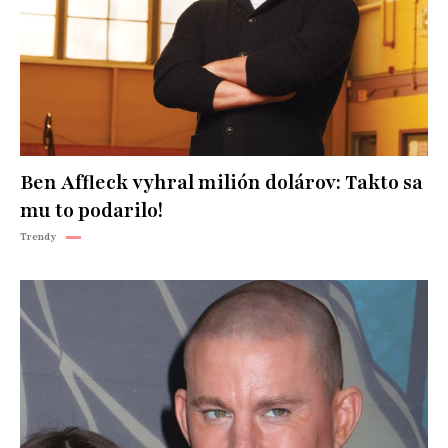
Ben Affleck vyhral milión dolárov: Takto sa
mu to podarilo!
Trendy