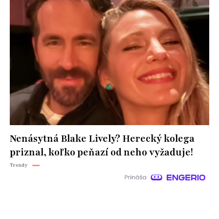
Nenásytná Blake Lively? Herecký kolega
priznal, koľko peňazí od neho vyžaduje!
Trendy