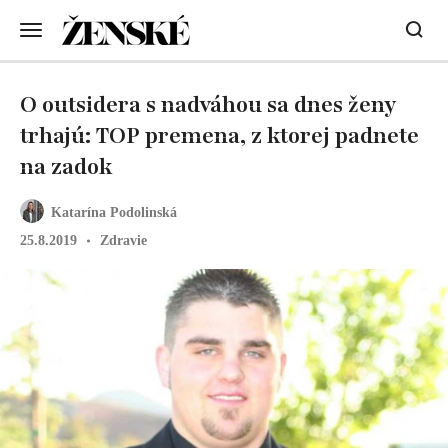
O outsidera s nadváhou sa dnes ženy
trhajú: TOP premena, z ktorej padnete
na zadok
Katarína Podolinská
25.8.2019
Zdravie