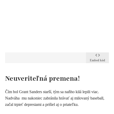
Embed kód
Neuveriteľná premena!
Čím bol Grant Sanders starší, tým sa naňho kilá lepili viac.
Nadváha mu nakoniec zabránila hrávať aj milovaný baseball,
začal trpieť depresiami a prišiel aj o priateľku.