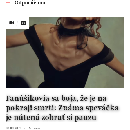
Odporúčame
Fanúšikovia sa boja, že je na
pokraji smrti: Známa speváčka
je nútená zobrať si pauzu
03.08.2026
Zdravie