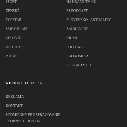
ŠPORT
NA HRANE TV JOJ
ŽENSKÉ
24 PODCAST
TOPSTAR
SLOVENSKO - AKTUALITY
SME CHLAPI
ZAHRANIČIE
ZDRAVIE
KRIMI
HISTORY
POLITIKA
POČASIE
EKONOMIKA
SLOVÁCI V EÚ
NEPREHLIADNITE
REKLAMA
KONTAKT
PODMIENKY PRE SPRACOVANIE
OSOBNYCH UDAJOV