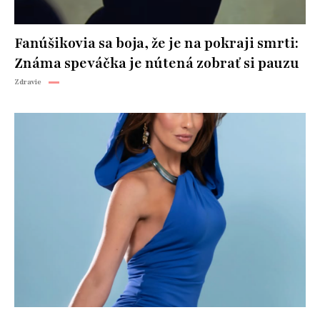
Fanúšikovia sa boja, že je na pokraji smrti:
Známa speváčka je nútená zobrať si pauzu
Zdravie