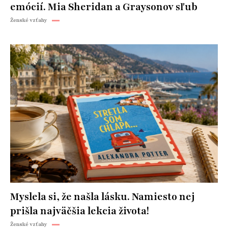
emócií. Mia Sheridan a Graysonov sľub
Ženské vzťahy
Myslela si, že našla lásku. Namiesto nej
prišla najväčšia lekcia života!
Ženské vzťahy