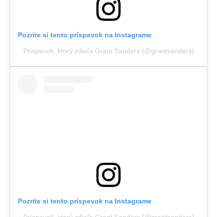
Pozrite si tento príspevok na Instagrame
Príspevok, ktorý zdieľa Grant Sanders (@grantsanders)
Pozrite si tento príspevok na Instagrame