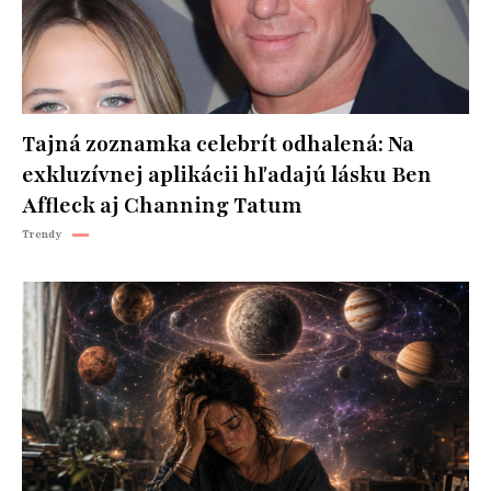
Tajná zoznamka celebrít odhalená: Na
exkluzívnej aplikácii hľadajú lásku Ben
Affleck aj Channing Tatum
Trendy