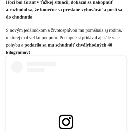
Hoci bol Grant v ťažkej situácii, dokázal sa nakopnúť
a rozhodol sa, že konečne sa prestane vyhovárať a pustí sa
do chudnutia
.
S novým jedálničkom a životosprávou mu pomáhala aj rodina,
u ktorej mal veľkú podporu. Postupne si pridával aj stále viac
pohybu a
podarilo sa mu schudnúť chvályhodných 40
kilogramov!