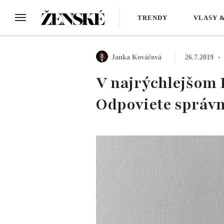
TRENDY
VLASY 
Janka Kováčová
26.7.2019
V najrýchlejšom I
Odpoviete správn