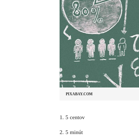
PIXABAY.COM
​1. 5 centov
2. 5 minút