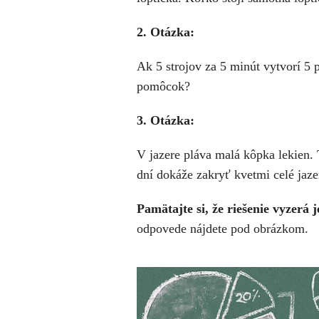
2. Otázka:
Ak 5 strojov za 5 minút vytvorí 5 
pomôcok?
3. Otázka:
V jazere pláva malá kôpka lekien.
dní dokáže zakryť kvetmi celé jaze
Pamätajte si, že riešenie vyzerá
odpovede nájdete pod obrázkom.