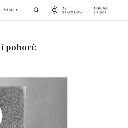
22°
OSKAR
VIAC
BRATISLAVA
8.8.2026
í pohorí: