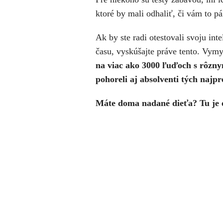
ktoré by mali odhaliť, či vám to pá
Ak by ste radi otestovali svoju int
času, vyskúšajte práve tento. Vymy
na viac ako 3000 ľuďoch s rôzn
pohoreli aj absolventi tých najpre
Máte doma nadané dieťa? Tu je