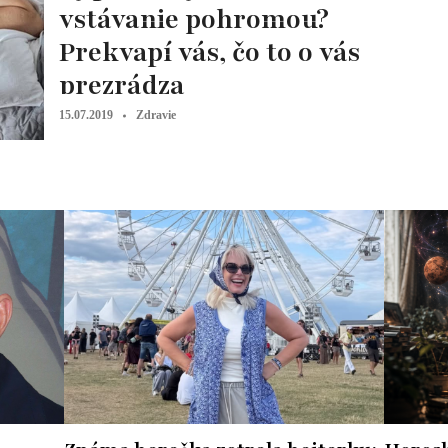
vstávanie pohromou?
Prekvapí vás, čo to o vás
prezrádza
15.07.2019
Zdravie