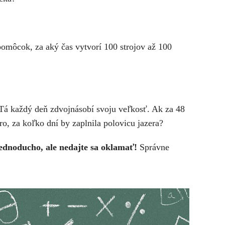
pomôcok, za aký čas vytvorí 100 strojov až 100
 Tá každý deň zdvojnásobí svoju veľkosť. Ak za 48
ro, za koľko dní by zaplnila polovicu jazera?
 jednoducho, ale nedajte sa oklamať!
Správne