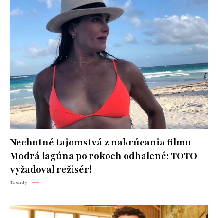
Nechutné tajomstvá z nakrúcania filmu
Modrá lagúna po rokoch odhalené: TOTO
vyžadoval režisér!
Trendy