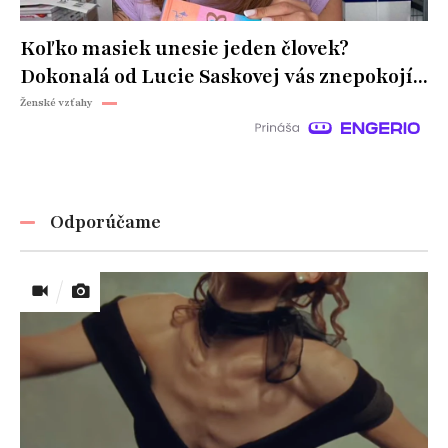
Koľko masiek unesie jeden človek?
Dokonalá od Lucie Saskovej vás znepokojí...
Ženské vzťahy
Odporúčame