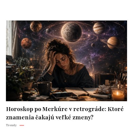
Horoskop po Merkúre v retrográde: Ktoré
znamenia čakajú veľké zmeny?
Trendy