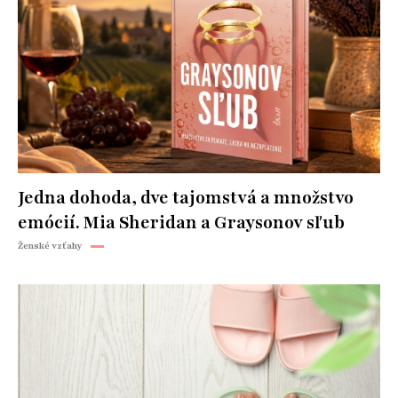
Jedna dohoda, dve tajomstvá a množstvo
emócií. Mia Sheridan a Graysonov sľub
Ženské vzťahy