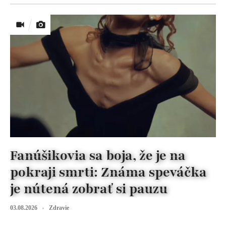
Fanúšikovia sa boja, že je na
pokraji smrti: Známa speváčka
je nútená zobrať si pauzu
03.08.2026
Zdravie