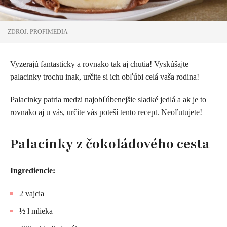
ZDROJ: PROFIMEDIA
Vyzerajú fantasticky a rovnako tak aj chutia! Vyskúšajte
palacinky trochu inak, určite si ich obľúbi celá vaša rodina!
Palacinky patria medzi najobľúbenejšie sladké jedlá a ak je to
rovnako aj u vás, určite vás poteší tento recept. Neoľutujete!
Palacinky z čokoládového cesta
Ingrediencie:
2 vajcia
½ l mlieka