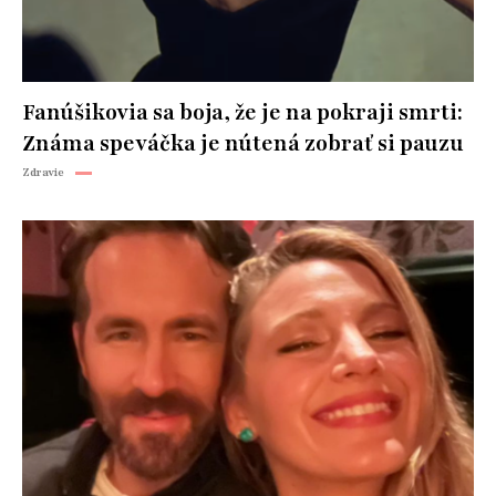
Fanúšikovia sa boja, že je na pokraji smrti:
Známa speváčka je nútená zobrať si pauzu
Zdravie