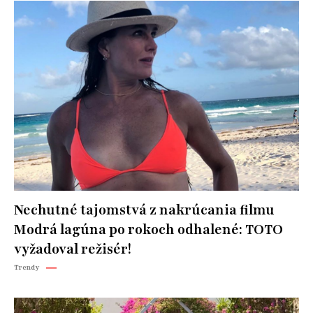
Nechutné tajomstvá z nakrúcania filmu
Modrá lagúna po rokoch odhalené: TOTO
vyžadoval režisér!
Trendy