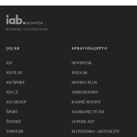
RIADIME SA KÓDEXOM
JOJ.SK
SPRAVODAJSTVO
JOJ
NOVINY.SK
JOJ PLAY
JOJ24.SK
JOJ ŠPORT
NOVINY PLUS
JOJ CZ
VIDEONOVINY
JOJ GROUP
RANNÉ NOVINY
ŠPORT
NA HRANE TV JOJ
ŽENSKÉ
24 PODCAST
TOPSTAR
SLOVENSKO - AKTUALITY