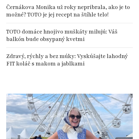
Černákova Monika už roky nepribrala, ako je to
možné? TOTO je jej recept na štíhle telo!
TOTO domáce hnojivo muškáty milujú: Váš
balkón bude obsypaný kvetmi
Zdravý, rýchly a bez múky: Vyskúšajte lahodný
FIT koláč s makom a jablkami