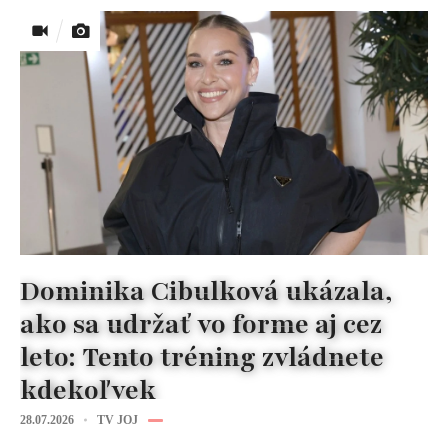
Dominika Cibulková ukázala,
ako sa udržať vo forme aj cez
leto: Tento tréning zvládnete
kdekoľvek
28.07.2026
TV JOJ