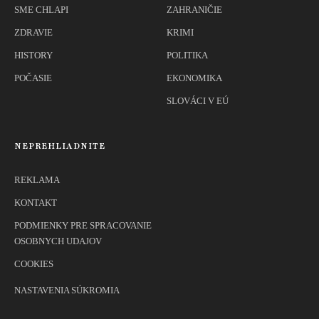
SME CHLAPI
ZAHRANIČIE
ZDRAVIE
KRIMI
HISTORY
POLITIKA
POČASIE
EKONOMIKA
SLOVÁCI V EÚ
NEPREHLIADNITE
REKLAMA
KONTAKT
PODMIENKY PRE SPRACOVANIE
OSOBNYCH UDAJOV
COOKIES
NASTAVENIA SÚKROMIA