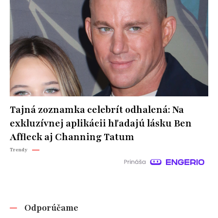
Tajná zoznamka celebrít odhalená: Na
exkluzívnej aplikácii hľadajú lásku Ben
Affleck aj Channing Tatum
Trendy
Odporúčame