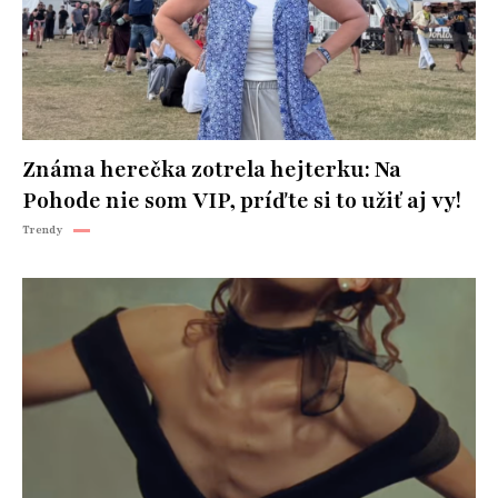
Známa herečka zotrela hejterku: Na
Pohode nie som VIP, príďte si to užiť aj vy!
Trendy