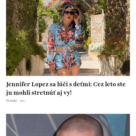
Jennifer Lopez sa lúči s deťmi: Cez leto ste
ju mohli stretnúť aj vy!
Trendy