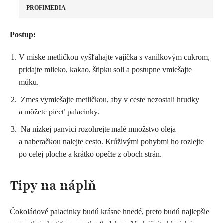
PROFIMEDIA
Postup:
V miske metličkou vyšľahajte vajíčka s vanilkovým cukrom,
pridajte mlieko, kakao, štipku soli a postupne vmiešajte
múku.
Zmes vymiešajte metličkou, aby v ceste nezostali hrudky
a môžete piecť palacinky.
Na nízkej panvici rozohrejte malé množstvo oleja
a naberačkou nalejte cesto. Krúživými pohybmi ho rozlejte
po celej ploche a krátko opečte z oboch strán.
Tipy na náplň
Čokoládové palacinky budú krásne hnedé, preto budú najlepšie