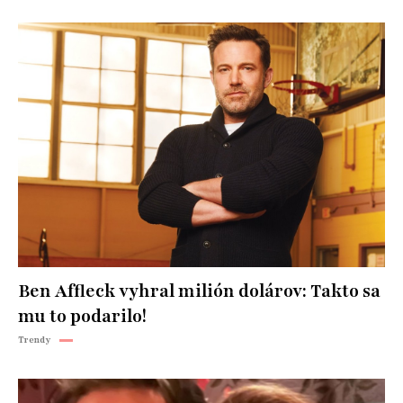
Ben Affleck vyhral milión dolárov: Takto sa
mu to podarilo!
Trendy