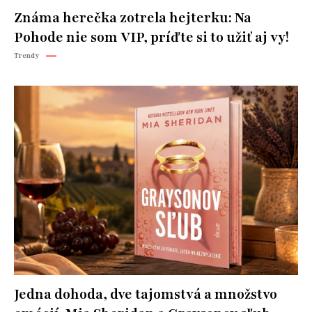
Známa herečka zotrela hejterku: Na
Pohode nie som VIP, príďte si to užiť aj vy!
Trendy
Jedna dohoda, dve tajomstvá a množstvo