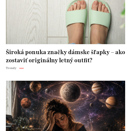
Široká ponuka značky dámske šľapky – ako
zostaviť originálny letný outfit?
Trendy