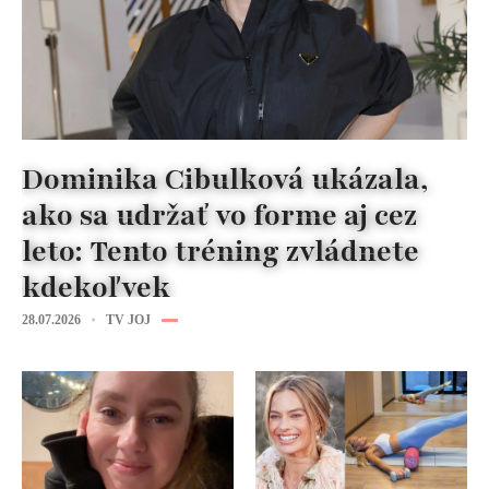
Dominika Cibulková ukázala,
ako sa udržať vo forme aj cez
leto: Tento tréning zvládnete
kdekoľvek
28.07.2026
TV JOJ