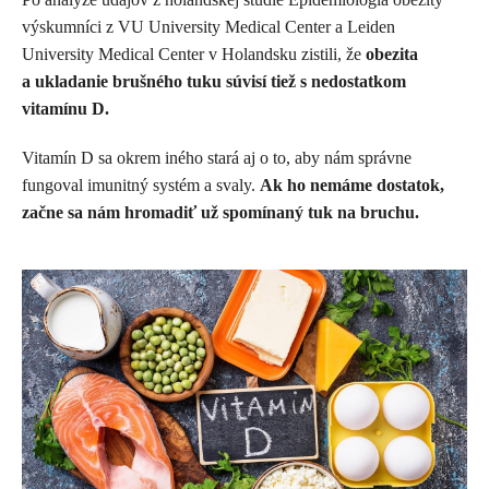
výskumníci z VU University Medical Center a Leiden
University Medical Center v Holandsku zistili, že
obezita
a ukladanie brušného tuku súvisí tiež s nedostatkom
vitamínu D.
Vitamín D sa okrem iného stará aj o to, aby nám správne
fungoval imunitný systém a svaly.
Ak ho nemáme dostatok,
začne sa nám hromadiť už spomínaný tuk na bruchu.