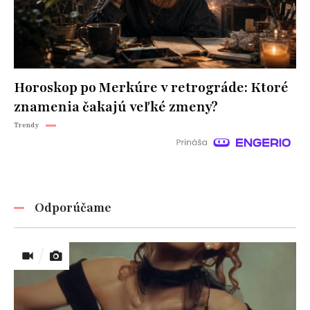
Horoskop po Merkúre v retrográde: Ktoré
znamenia čakajú veľké zmeny?
Trendy
Odporúčame