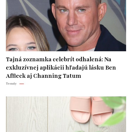
Tajná zoznamka celebrít odhalená: Na
exkluzívnej aplikácii hľadajú lásku Ben
Affleck aj Channing Tatum
Trendy