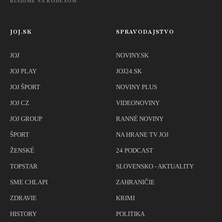
RIADIME SA KÓDEXOM
JOJ.SK
SPRAVODAJSTVO
JOJ
NOVINY.SK
JOJ PLAY
JOJ24.SK
JOJ ŠPORT
NOVINY PLUS
JOJ CZ
VIDEONOVINY
JOJ GROUP
RANNÉ NOVINY
ŠPORT
NA HRANE TV JOJ
ŽENSKÉ
24 PODCAST
TOPSTAR
SLOVENSKO - AKTUALITY
SME CHLAPI
ZAHRANIČIE
ZDRAVIE
KRIMI
HISTORY
POLITIKA