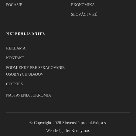
POČASIE
EKONOMIKA
SLOVÁCI V EÚ
NEPREHLIADNITE
REKLAMA
KONTAKT
PODMIENKY PRE SPRACOVANIE
OSOBNYCH UDAJOV
COOKIES
NASTAVENIA SÚKROMIA
© Copyright 2026 Slovenská produkčná, a.s.
Webdesign by
Kennymax