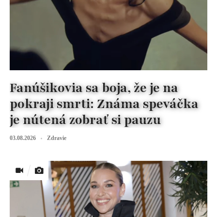
Fanúšikovia sa boja, že je na
pokraji smrti: Známa speváčka
je nútená zobrať si pauzu
03.08.2026
Zdravie