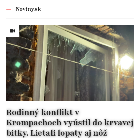
nezabúdajte!
Noviny.sk
Rodinný konflikt v
Krompachoch vyústil do krvavej
bitky. Lietali lopaty aj nôž