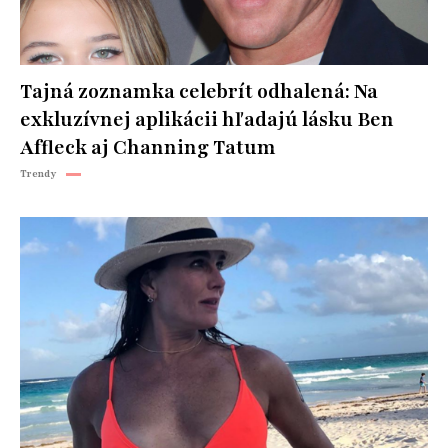
Tajná zoznamka celebrít odhalená: Na
exkluzívnej aplikácii hľadajú lásku Ben
Affleck aj Channing Tatum
Trendy