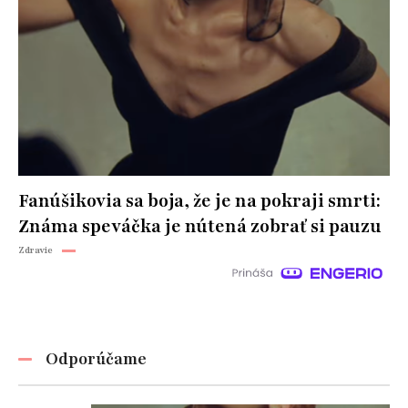
Fanúšikovia sa boja, že je na pokraji smrti:
Známa speváčka je nútená zobrať si pauzu
Zdravie
Odporúčame