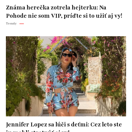
Známa herečka zotrela hejterku: Na
Pohode nie som VIP, príďte si to užiť aj vy!
Trendy
Jennifer Lopez sa lúči s deťmi: Cez leto ste