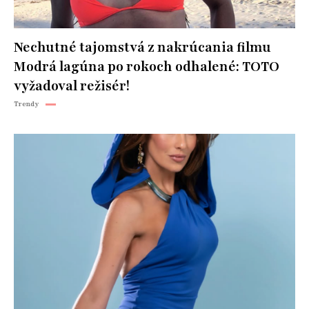
Nechutné tajomstvá z nakrúcania filmu
Modrá lagúna po rokoch odhalené: TOTO
vyžadoval režisér!
Trendy