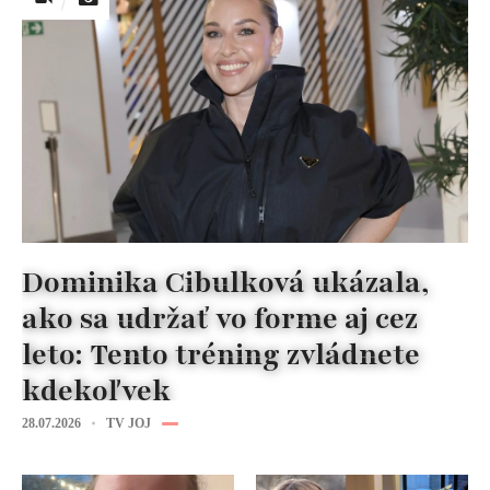
Dominika Cibulková ukázala,
ako sa udržať vo forme aj cez
leto: Tento tréning zvládnete
kdekoľvek
28.07.2026
TV JOJ