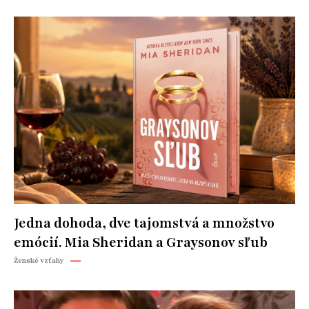
Jedna dohoda, dve tajomstvá a množstvo
emócií. Mia Sheridan a Graysonov sľub
Ženské vzťahy