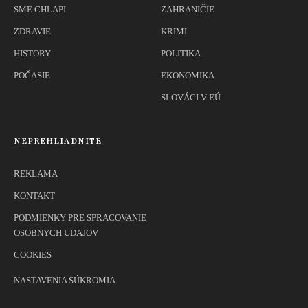
SME CHLAPI
ZAHRANIČIE
ZDRAVIE
KRIMI
HISTORY
POLITIKA
POČASIE
EKONOMIKA
SLOVÁCI V EÚ
NEPREHLIADNITE
REKLAMA
KONTAKT
PODMIENKY PRE SPRACOVANIE
OSOBNYCH UDAJOV
COOKIES
NASTAVENIA SÚKROMIA