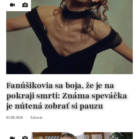
Fanúšikovia sa boja, že je na
pokraji smrti: Známa speváčka
je nútená zobrať si pauzu
03.08.2026
Zdravie