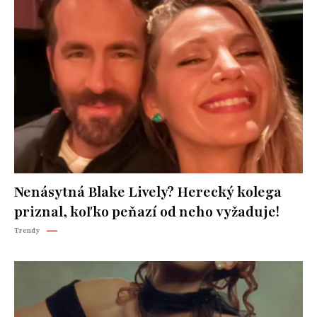
Nenásytná Blake Lively? Herecký kolega
priznal, koľko peňazí od neho vyžaduje!
Trendy