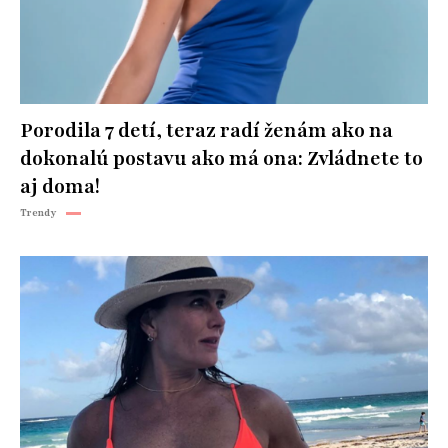
Porodila 7 detí, teraz radí ženám ako na
dokonalú postavu ako má ona: Zvládnete to
aj doma!
Trendy