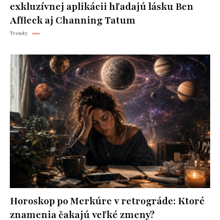
exkluzívnej aplikácii hľadajú lásku Ben
Affleck aj Channing Tatum
Trendy
Horoskop po Merkúre v retrográde: Ktoré
znamenia čakajú veľké zmeny?