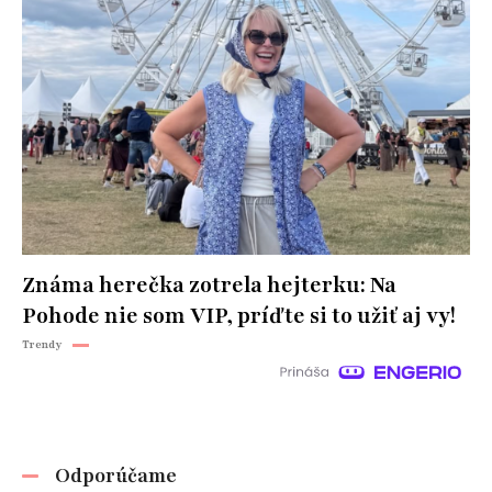
Známa herečka zotrela hejterku: Na
Pohode nie som VIP, príďte si to užiť aj vy!
Trendy
Odporúčame