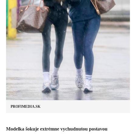
PROFIMEDIA.SK
Modelka šokuje extrémne vychudnutou postavou