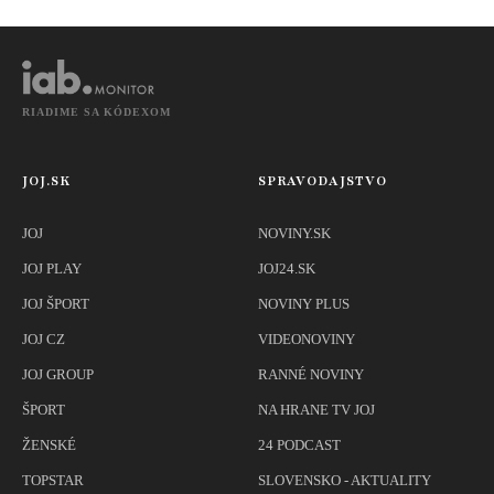
RIADIME SA KÓDEXOM
JOJ.SK
SPRAVODAJSTVO
JOJ
NOVINY.SK
JOJ PLAY
JOJ24.SK
JOJ ŠPORT
NOVINY PLUS
JOJ CZ
VIDEONOVINY
JOJ GROUP
RANNÉ NOVINY
ŠPORT
NA HRANE TV JOJ
ŽENSKÉ
24 PODCAST
TOPSTAR
SLOVENSKO - AKTUALITY