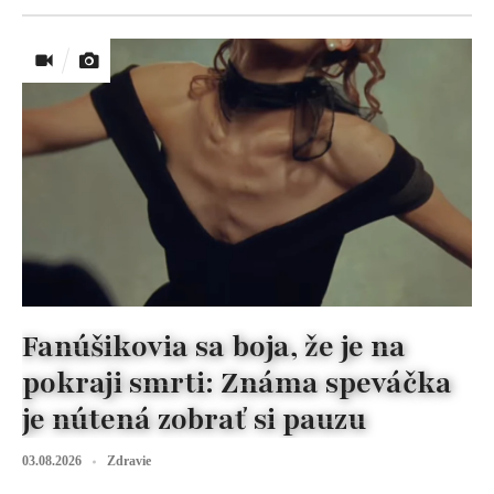
Fanúšikovia sa boja, že je na
pokraji smrti: Známa speváčka
je nútená zobrať si pauzu
03.08.2026
Zdravie