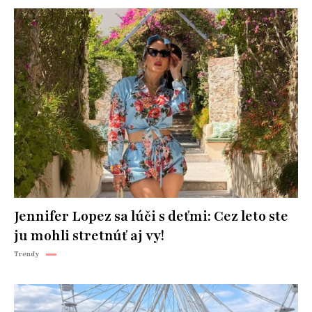
Jennifer Lopez sa lúči s deťmi: Cez leto ste
ju mohli stretnúť aj vy!
Trendy