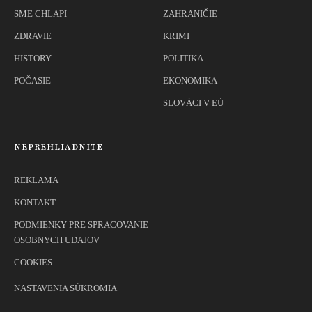
SME CHLAPI
ZAHRANIČIE
ZDRAVIE
KRIMI
HISTORY
POLITIKA
POČASIE
EKONOMIKA
SLOVÁCI V EÚ
NEPREHLIADNITE
REKLAMA
KONTAKT
PODMIENKY PRE SPRACOVANIE
OSOBNYCH UDAJOV
COOKIES
NASTAVENIA SÚKROMIA