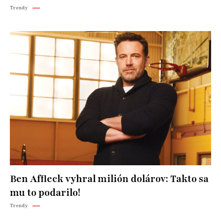
Trendy
Ben Affleck vyhral milión dolárov: Takto sa
mu to podarilo!
Trendy