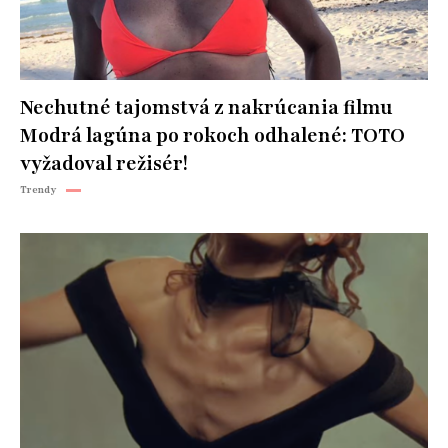
Nechutné tajomstvá z nakrúcania filmu
Modrá lagúna po rokoch odhalené: TOTO
vyžadoval režisér!
Trendy