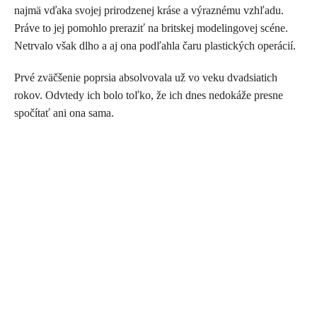
najmä vďaka svojej prirodzenej kráse a výraznému vzhľadu.
Práve to jej pomohlo preraziť na britskej modelingovej scéne.
Netrvalo však dlho a aj ona podľahla čaru plastických operácií.
Prvé zväčšenie poprsia absolvovala už vo veku dvadsiatich
rokov. Odvtedy ich bolo toľko, že ich dnes nedokáže presne
spočítať ani ona sama.