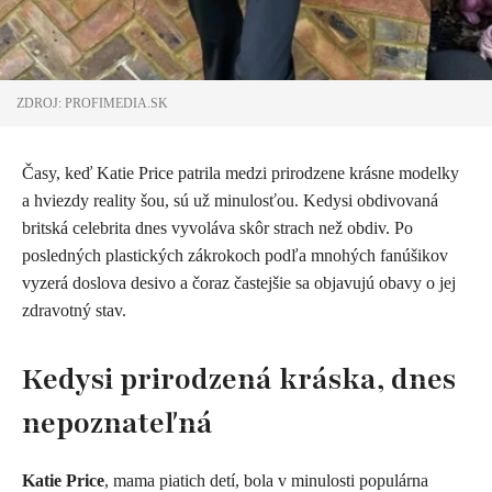
ZDROJ: PROFIMEDIA.SK
Časy, keď Katie Price patrila medzi prirodzene krásne modelky
a hviezdy reality šou, sú už minulosťou. Kedysi obdivovaná
britská celebrita dnes vyvoláva skôr strach než obdiv. Po
posledných plastických zákrokoch podľa mnohých fanúšikov
vyzerá doslova desivo a čoraz častejšie sa objavujú obavy o jej
zdravotný stav.
Kedysi prirodzená kráska, dnes
nepoznateľná
Katie Price
, mama piatich detí, bola v minulosti populárna