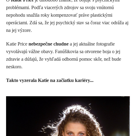
problémami. Podľa viacerých zdrojov sa svoju vnútornú
nepohodu snažila roky kompenzovať práve plastickými
operáciami. Zdá sa, že jej psychický stav sa čoraz viac odráža aj
na jej výzore.
Katie Price
nebezpečne chudne
a jej aktuálne fotografie
vyvolávajú vážne obavy. Fanúšikovia sa otvorene boja o jej
zdravie a dúfajú, že vyhľadá odbornú pomoc skôr, než bude
neskoro.
Takto vyzerala Katie na začiatku kariéry...