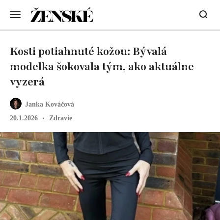
Kosti potiahnuté kožou: Bývalá
modelka šokovala tým, ako aktuálne
vyzerá
Janka Kováčová
20.1.2026
Zdravie