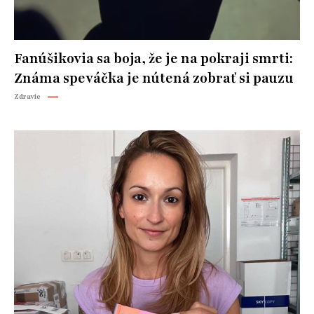
Fanúšikovia sa boja, že je na pokraji smrti:
Známa speváčka je nútená zobrať si pauzu
Zdravie