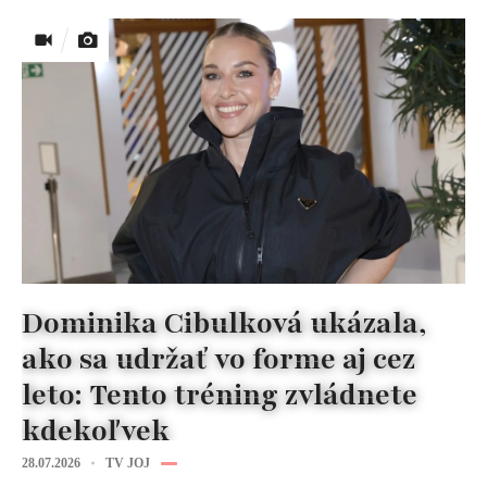
Dominika Cibulková ukázala,
ako sa udržať vo forme aj cez
leto: Tento tréning zvládnete
kdekoľvek
28.07.2026
TV JOJ