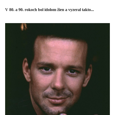
​V 80. a 90. rokoch bol idolom žien a vyzeral takto...