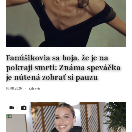
Fanúšikovia sa boja, že je na
pokraji smrti: Známa speváčka
je nútená zobrať si pauzu
03.08.2026
Zdravie