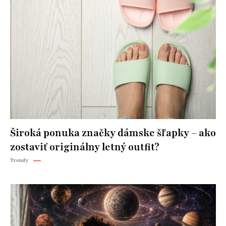
Široká ponuka značky dámske šľapky – ako
zostaviť originálny letný outfit?
Trendy