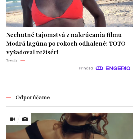
Nechutné tajomstvá z nakrúcania filmu
Modrá lagúna po rokoch odhalené: TOTO
vyžadoval režisér!
Trendy
Odporúčame