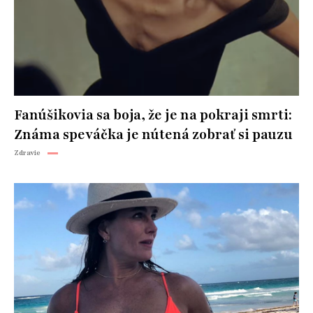
Fanúšikovia sa boja, že je na pokraji smrti:
Známa speváčka je nútená zobrať si pauzu
Zdravie