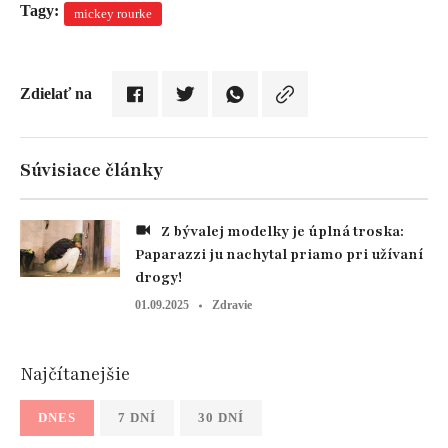
Tagy:
mickey rourke
Zdielať na
Súvisiace články
Z bývalej modelky je úplná troska:
Paparazzi ju nachytal priamo pri užívaní
drogy!
01.09.2025
Zdravie
Najčítanejšie
DNES
7 DNÍ
30 DNÍ