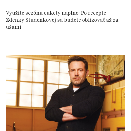
Využite sezónu cukety naplno: Po recepte
Zdenky Studenkovej sa budete oblizovať až za
ušami