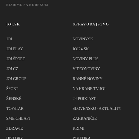
RIADIME SA KÓDEXOM
JOJ.SK
SPRAVODAJSTVO
JOJ
NOVINY.SK
JOJ PLAY
JOJ24.SK
JOJ ŠPORT
NOVINY PLUS
JOJ CZ
VIDEONOVINY
JOJ GROUP
RANNÉ NOVINY
ŠPORT
NA HRANE TV JOJ
ŽENSKÉ
24 PODCAST
TOPSTAR
SLOVENSKO - AKTUALITY
SME CHLAPI
ZAHRANIČIE
ZDRAVIE
KRIMI
HISTORY
POLITIKA