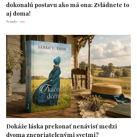
dokonalú postavu ako má ona: Zvládnete to
aj doma!
Trendy
Dokáže láska prekonať nenávisť medzi
dvoma znepriatelenými svetmi?