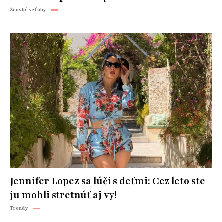
Ženské vzťahy
Jennifer Lopez sa lúči s deťmi: Cez leto ste
ju mohli stretnúť aj vy!
Trendy