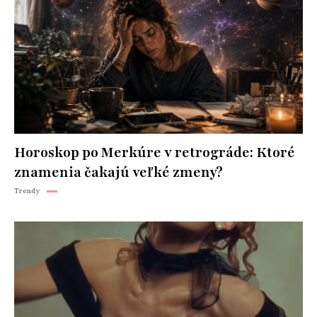
Horoskop po Merkúre v retrográde: Ktoré
znamenia čakajú veľké zmeny?
Trendy