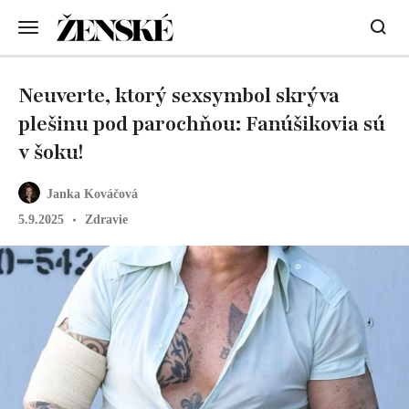
Neuverte, ktorý sexsymbol skrýva
plešinu pod parochňou: Fanúšikovia sú
v šoku!
Janka Kováčová
5.9.2025
Zdravie