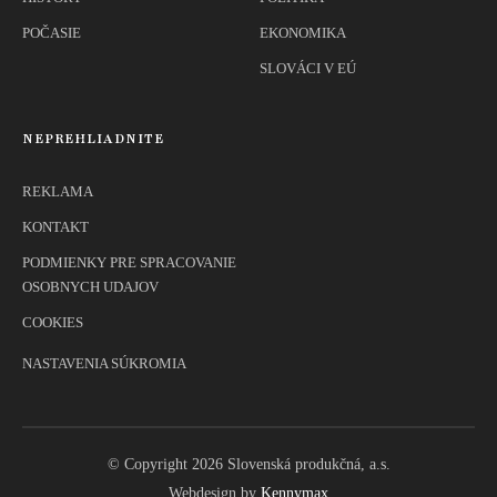
POČASIE
EKONOMIKA
SLOVÁCI V EÚ
NEPREHLIADNITE
REKLAMA
KONTAKT
PODMIENKY PRE SPRACOVANIE
OSOBNYCH UDAJOV
COOKIES
NASTAVENIA SÚKROMIA
© Copyright 2026 Slovenská produkčná, a.s.
Webdesign by
Kennymax