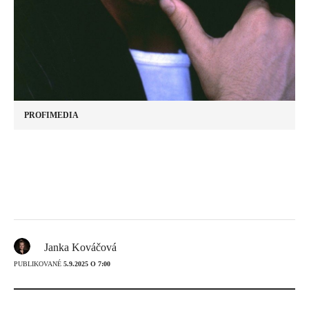
PROFIMEDIA
Janka Kováčová
PUBLIKOVANÉ
5.9.2025 O 7:00