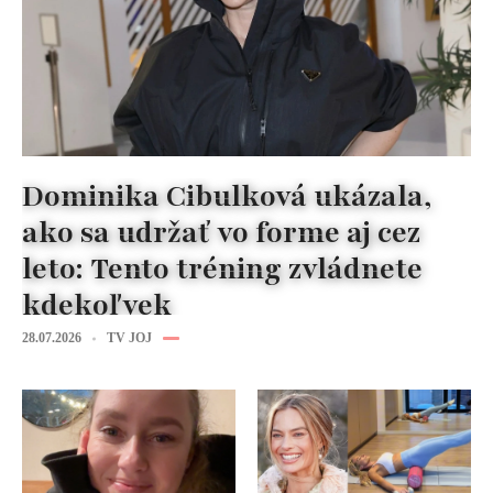
Dominika Cibulková ukázala,
ako sa udržať vo forme aj cez
leto: Tento tréning zvládnete
kdekoľvek
28.07.2026
TV JOJ