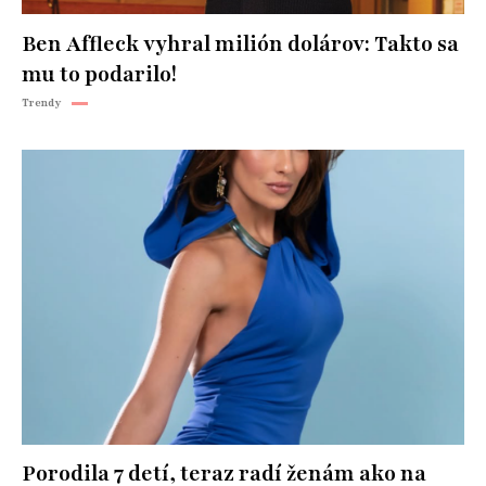
Ben Affleck vyhral milión dolárov: Takto sa
mu to podarilo!
Trendy
Porodila 7 detí, teraz radí ženám ako na