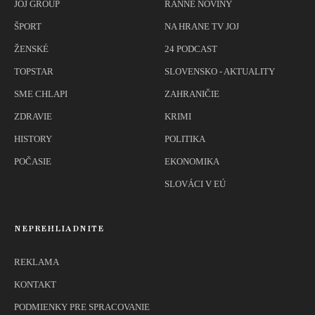
JOJ GROUP
RANNÉ NOVINY
ŠPORT
NA HRANE TV JOJ
ŽENSKÉ
24 PODCAST
TOPSTAR
SLOVENSKO - AKTUALITY
SME CHLAPI
ZAHRANIČIE
ZDRAVIE
KRIMI
HISTORY
POLITIKA
POČASIE
EKONOMIKA
SLOVÁCI V EÚ
NEPREHLIADNITE
REKLAMA
KONTAKT
PODMIENKY PRE SPRACOVANIE