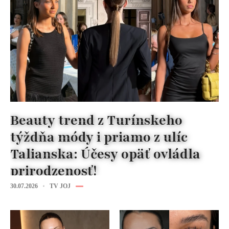
Beauty trend z Turínskeho
týždňa módy i priamo z ulíc
Talianska: Účesy opäť ovládla
prirodzenosť!
30.07.2026
TV JOJ