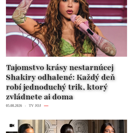
Tajomstvo krásy nestarnúcej
Shakiry odhalené: Každý deň
robí jednoduchý trik, ktorý
zvládnete aj doma
05.08.2026
TV JOJ