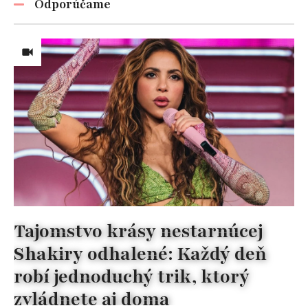
Odporúčame
Tajomstvo krásy nestarnúcej
Shakiry odhalené: Každý deň
robí jednoduchý trik, ktorý
zvládnete aj doma