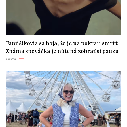
Fanúšikovia sa boja, že je na pokraji smrti:
Známa speváčka je nútená zobrať si pauzu
Zdravie