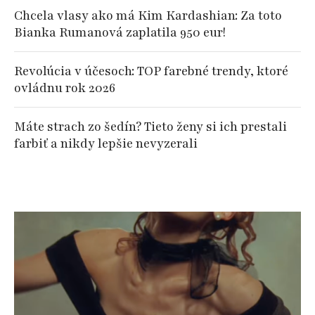
Chcela vlasy ako má Kim Kardashian: Za toto
Bianka Rumanová zaplatila 950 eur!
Revolúcia v účesoch: TOP farebné trendy, ktoré
ovládnu rok 2026
Máte strach zo šedín? Tieto ženy si ich prestali
farbiť a nikdy lepšie nevyzerali