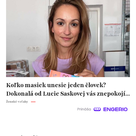
Koľko masiek unesie jeden človek?
Dokonalá od Lucie Saskovej vás znepokojí...
Ženské vzťahy