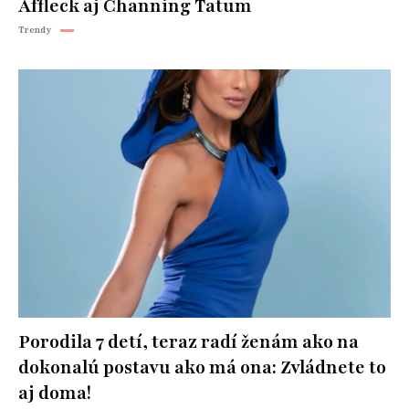
Affleck aj Channing Tatum
Trendy
Porodila 7 detí, teraz radí ženám ako na
dokonalú postavu ako má ona: Zvládnete to
aj doma!