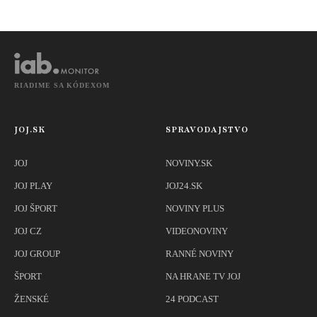
RIADIME SA KÓDEXOM
JOJ.SK
SPRAVODAJSTVO
JOJ
NOVINY.SK
JOJ PLAY
JOJ24.SK
JOJ ŠPORT
NOVINY PLUS
JOJ CZ
VIDEONOVINY
JOJ GROUP
RANNÉ NOVINY
ŠPORT
NA HRANE TV JOJ
ŽENSKÉ
24 PODCAST