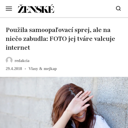
Použila samoopaľovací sprej, ale na
niečo zabudla: FOTO jej tváre valcuje
internet
redakcia
29.4.2018
Vlasy & mejkap