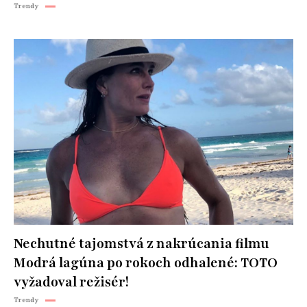
Trendy
Nechutné tajomstvá z nakrúcania filmu
Modrá lagúna po rokoch odhalené: TOTO
vyžadoval režisér!
Trendy