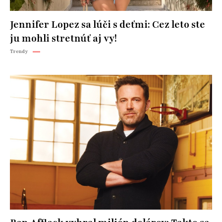
Jennifer Lopez sa lúči s deťmi: Cez leto ste
ju mohli stretnúť aj vy!
Trendy