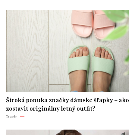
Široká ponuka značky dámske šľapky – ako
zostaviť originálny letný outfit?
Trendy