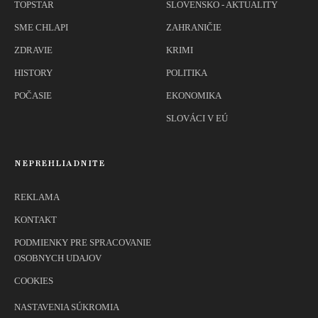
TOPSTAR
SLOVENSKO - AKTUALITY
SME CHLAPI
ZAHRANIČIE
ZDRAVIE
KRIMI
HISTORY
POLITIKA
POČASIE
EKONOMIKA
SLOVÁCI V EÚ
NEPREHLIADNITE
REKLAMA
KONTAKT
PODMIENKY PRE SPRACOVANIE
OSOBNYCH UDAJOV
COOKIES
NASTAVENIA SÚKROMIA