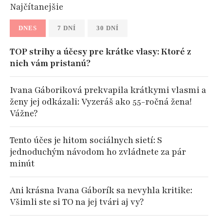
Najčítanejšie
DNES
7 DNÍ
30 DNÍ
TOP strihy a účesy pre krátke vlasy: Ktoré z
nich vám pristanú?
Ivana Gáboriková prekvapila krátkymi vlasmi a
ženy jej odkázali: Vyzeráš ako 55-ročná žena!
Vážne?
Tento účes je hitom sociálnych sietí: S
jednoduchým návodom ho zvládnete za pár
minút
Ani krásna Ivana Gáborík sa nevyhla kritike:
Všimli ste si TO na jej tvári aj vy?