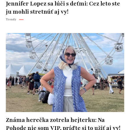
Jennifer Lopez sa lúči s deťmi: Cez leto ste
ju mohli stretnúť aj vy!
Trendy
Známa herečka zotrela hejterku: Na
Pohode nie som VIP, príďte si to užiť aj vy!