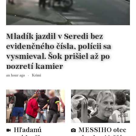
Mladík jazdil v Seredi bez
evidenčného čísla, polícii sa
vysmieval. Šok prišiel až po
pozretí kamier
an hour ago
Krimi
Hľadanú
MESSIHO otec