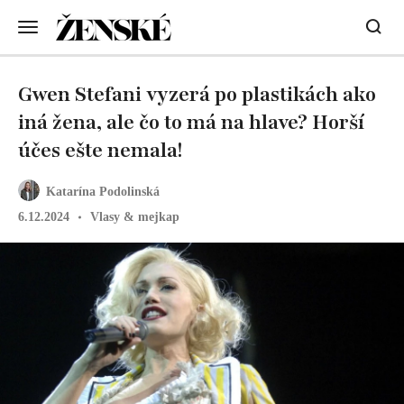
Gwen Stefani vyzerá po plastikách ako
iná žena, ale čo to má na hlave? Horší
účes ešte nemala!
Katarína Podolinská
6.12.2024
Vlasy & mejkap