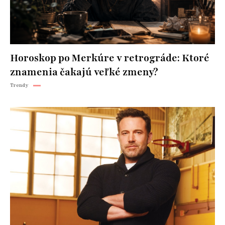
Horoskop po Merkúre v retrográde: Ktoré
znamenia čakajú veľké zmeny?
Trendy