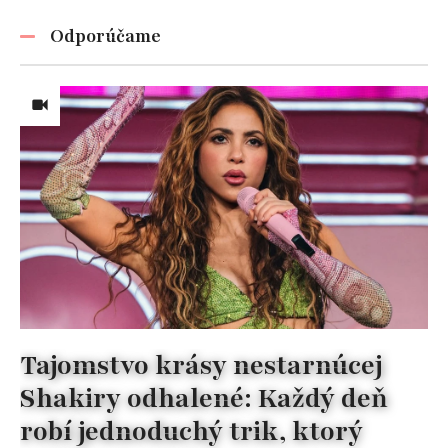
Odporúčame
Tajomstvo krásy nestarnúcej
Shakiry odhalené: Každý deň
robí jednoduchý trik, ktorý