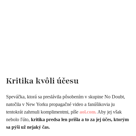
Kritika kvôli účesu
Speváčka, ktorá sa preslávila pôsobením v skupine No Doubt,
natočila v New Yorku propagačné video a fanúšikovia ju
tentokrát zahrnuli komplimentmi, píše
aol.com.
Aby jej však
nebolo ľúto,
kritika predsa len prišla a to za jej účes, ktorým
sa pýši už nejaký čas.