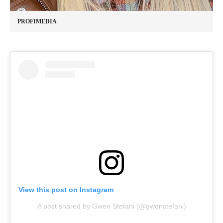
PROFIMEDIA
View this post on Instagram
A post shared by Gwen Stefani (@gwenstefani)