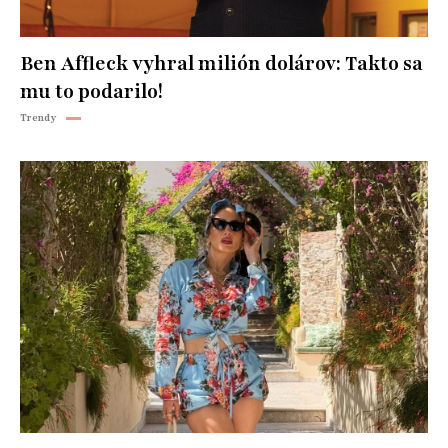
Ben Affleck vyhral milión dolárov: Takto sa
mu to podarilo!
Trendy