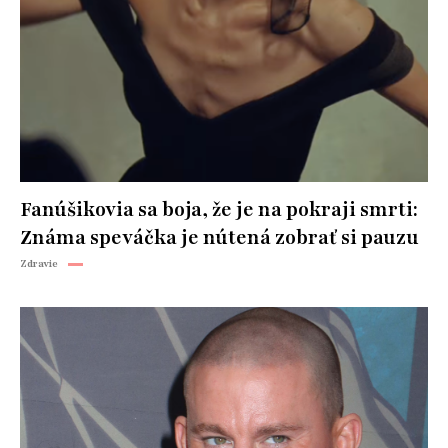
Fanúšikovia sa boja, že je na pokraji smrti:
Známa speváčka je nútená zobrať si pauzu
Zdravie