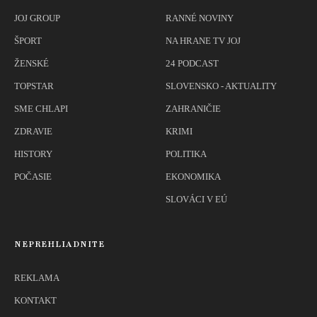
JOJ GROUP
RANNÉ NOVINY
ŠPORT
NA HRANE TV JOJ
ŽENSKÉ
24 PODCAST
TOPSTAR
SLOVENSKO - AKTUALITY
SME CHLAPI
ZAHRANIČIE
ZDRAVIE
KRIMI
HISTORY
POLITIKA
POČASIE
EKONOMIKA
SLOVÁCI V EÚ
NEPREHLIADNITE
REKLAMA
KONTAKT