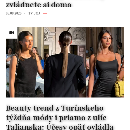
zvládnete aj doma
05.08.2026
TV JOJ
Beauty trend z Turínskeho
týždňa módy i priamo z ulíc
Talianska: Účesy opäť ovládla