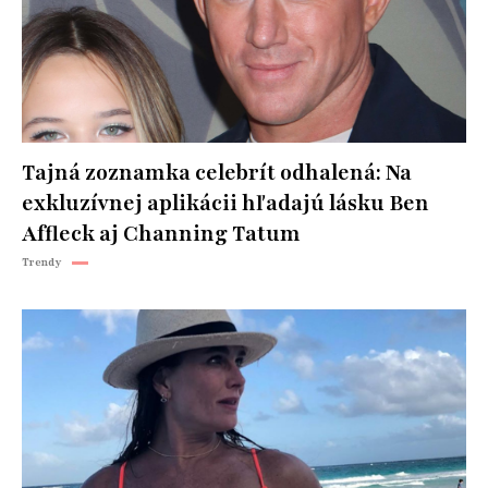
Tajná zoznamka celebrít odhalená: Na
exkluzívnej aplikácii hľadajú lásku Ben
Affleck aj Channing Tatum
Trendy