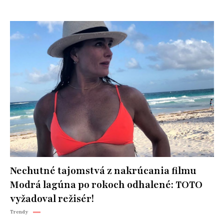
Nechutné tajomstvá z nakrúcania filmu
Modrá lagúna po rokoch odhalené: TOTO
vyžadoval režisér!
Trendy