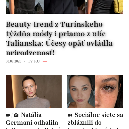
Beauty trend z Turínskeho
týždňa módy i priamo z ulíc
Talianska: Účesy opäť ovládla
prirodzenosť!
30.07.2026
TV JOJ
Natália
Sociálne siete sa
Germani odhalila
zbláznili do