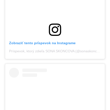
Zobraziť tento príspevok na Instagrame
Príspevok, ktorý zdieľa SONA SKONCOVA (@sonaskoncova)