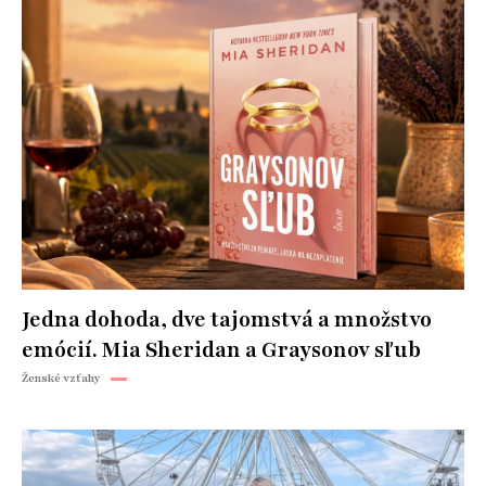
Jedna dohoda, dve tajomstvá a množstvo
emócií. Mia Sheridan a Graysonov sľub
Ženské vzťahy