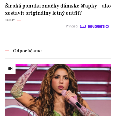
Široká ponuka značky dámske šľapky – ako
zostaviť originálny letný outfit?
Trendy
Odporúčame