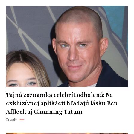
Tajná zoznamka celebrít odhalená: Na
exkluzívnej aplikácii hľadajú lásku Ben
Affleck aj Channing Tatum
Trendy