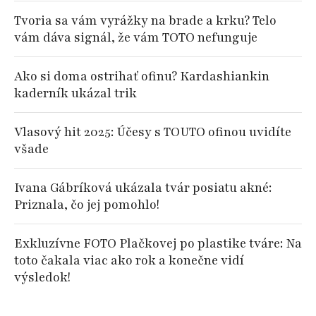
Tvoria sa vám vyrážky na brade a krku? Telo
vám dáva signál, že vám TOTO nefunguje
Ako si doma ostrihať ofinu? Kardashiankin
kaderník ukázal trik
Vlasový hit 2025: Účesy s TOUTO ofinou uvidíte
všade
Ivana Gábríková ukázala tvár posiatu akné:
Priznala, čo jej pomohlo!
Exkluzívne FOTO Plačkovej po plastike tváre: Na
toto čakala viac ako rok a konečne vidí
výsledok!