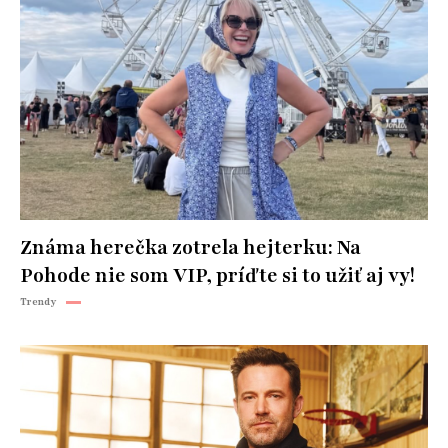
Známa herečka zotrela hejterku: Na
Pohode nie som VIP, príďte si to užiť aj vy!
Trendy