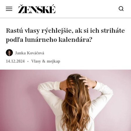
Rastú vlasy rýchlejšie, ak si ich striháte
podľa lunárneho kalendára?
Janka Kováčová
14.12.2024
Vlasy & mejkap