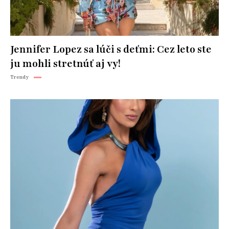
Jennifer Lopez sa lúči s deťmi: Cez leto ste
ju mohli stretnúť aj vy!
Trendy