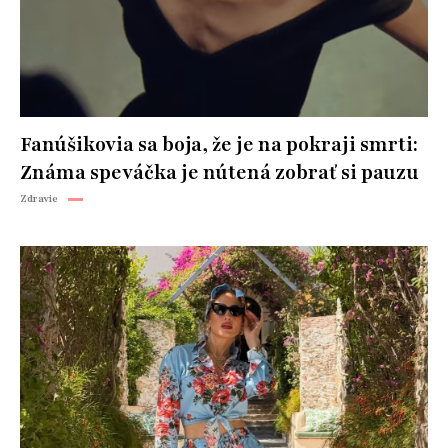
Fanúšikovia sa boja, že je na pokraji smrti:
Známa speváčka je nútená zobrať si pauzu
Zdravie