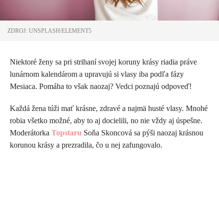
ZDROJ: UNSPLASH/ELEMENT5
Niektoré ženy sa pri strihaní svojej koruny krásy riadia práve
lunárnom kalendárom a upravujú si vlasy iba podľa fázy
Mesiaca. Pomáha to však naozaj? Vedci poznajú odpoveď!
Každá žena túži mať krásne, zdravé a najmä husté vlasy. Mnohé
robia všetko možné, aby to aj docielili, no nie vždy aj úspešne.
Moderátorka
Topstaru
Soňa Skoncová sa pýši naozaj krásnou
korunou krásy a prezradila, čo u nej zafungovalo.