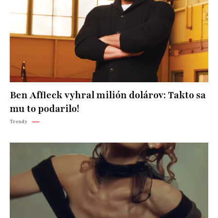
Ben Affleck vyhral milión dolárov: Takto sa
mu to podarilo!
Trendy