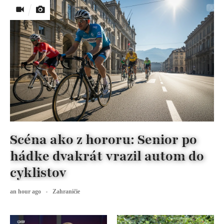
Scéna ako z hororu: Senior po
hádke dvakrát vrazil autom do
cyklistov
an hour ago
Zahraničie