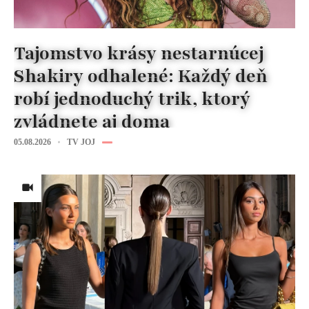
Tajomstvo krásy nestarnúcej
Shakiry odhalené: Každý deň
robí jednoduchý trik, ktorý
zvládnete aj doma
05.08.2026
TV JOJ