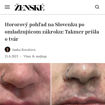
Hororový pohľad na Slovenku po
omladzujúcom zákroku: Takmer prišla
o tvár
Janka Kováčová
21.6.2023
Vlasy & mejkap