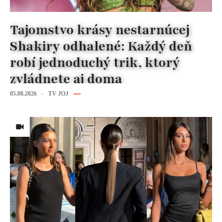
Tajomstvo krásy nestarnúcej
Shakiry odhalené: Každý deň
robí jednoduchý trik, ktorý
zvládnete aj doma
05.08.2026
TV JOJ