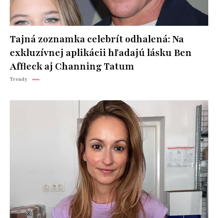
Tajná zoznamka celebrít odhalená: Na
exkluzívnej aplikácii hľadajú lásku Ben
Affleck aj Channing Tatum
Trendy