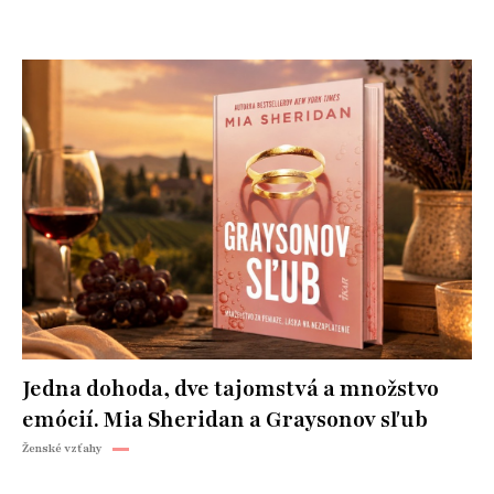
Jedna dohoda, dve tajomstvá a množstvo
emócií. Mia Sheridan a Graysonov sľub
Ženské vzťahy