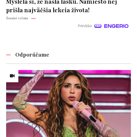
Myslela si, že našla lásku. Namiesto nej
prišla najväčšia lekcia života!
Ženské vzťahy
Odporúčame