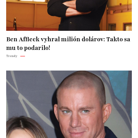
Ben Affleck vyhral milión dolárov: Takto sa
mu to podarilo!
Trendy