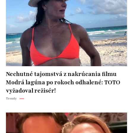
Nechutné tajomstvá z nakrúcania filmu
Modrá lagúna po rokoch odhalené: TOTO
vyžadoval režisér!
Trendy