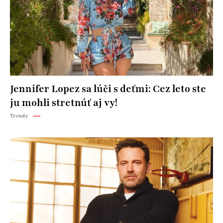
Jennifer Lopez sa lúči s deťmi: Cez leto ste
ju mohli stretnúť aj vy!
Trendy