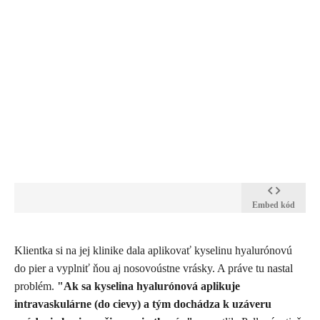
Embed kód
​Klientka si na jej klinike dala aplikovať kyselinu hyalurónovú
do pier a vyplniť ňou aj nosovoústne vrásky. A práve tu nastal
problém.
"Ak sa kyselina hyalurónová aplikuje
intravaskulárne (do cievy) a tým dochádza k uzáveru