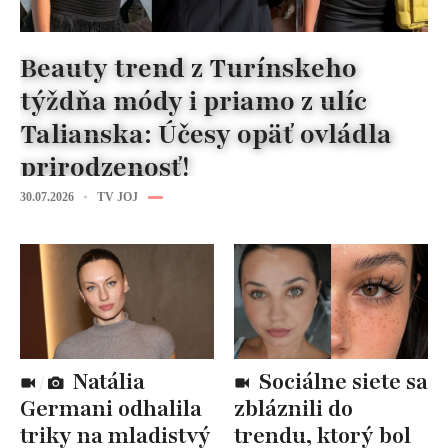
Beauty trend z Turínskeho
týždňa módy i priamo z ulíc
Talianska: Účesy opäť ovládla
prirodzenosť!
30.07.2026
TV JOJ
Natália
Sociálne siete sa
Germani odhalila
zbláznili do
triky na mladistvý
trendu, ktorý bol