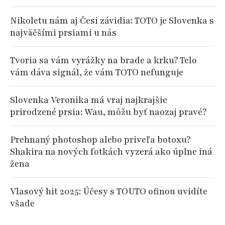
Nikoletu nám aj Česi závidia: TOTO je Slovenka s
najväčšími prsiami u nás
Tvoria sa vám vyrážky na brade a krku? Telo
vám dáva signál, že vám TOTO nefunguje
Slovenka Veronika má vraj najkrajšie
prirodzené prsia: Wau, môžu byť naozaj pravé?
Prehnaný photoshop alebo priveľa botoxu?
Shakira na nových fotkách vyzerá ako úplne iná
žena
Vlasový hit 2025: Účesy s TOUTO ofinou uvidíte
všade