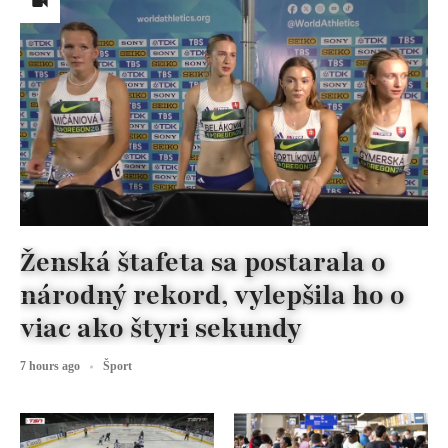
Ženská štafeta sa postarala o
národný rekord, vylepšila ho o
viac ako štyri sekundy
7 hours ago
Šport