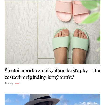
Široká ponuka značky dámske šľapky – ako
zostaviť originálny letný outfit?
Trendy