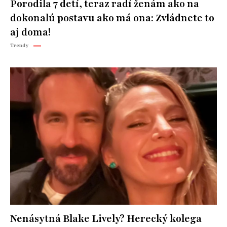
Porodila 7 detí, teraz radí ženám ako na
dokonalú postavu ako má ona: Zvládnete to
aj doma!
Trendy
Nenásytná Blake Lively? Herecký kolega