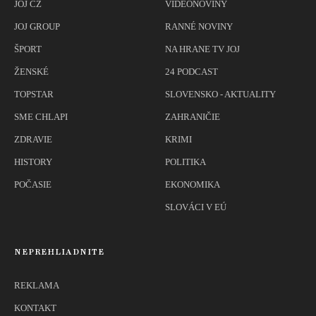
JOJ CZ
VIDEONOVINY
JOJ GROUP
RANNÉ NOVINY
ŠPORT
NA HRANE TV JOJ
ŽENSKÉ
24 PODCAST
TOPSTAR
SLOVENSKO - AKTUALITY
SME CHLAPI
ZAHRANIČIE
ZDRAVIE
KRIMI
HISTORY
POLITIKA
POČASIE
EKONOMIKA
SLOVÁCI V EÚ
NEPREHLIADNITE
REKLAMA
KONTAKT