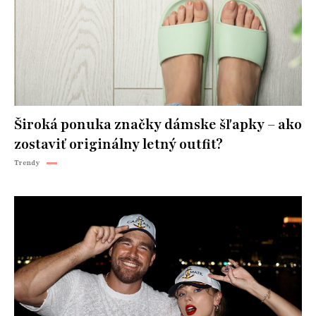
Široká ponuka značky dámske šľapky – ako
zostaviť originálny letný outfit?
Trendy