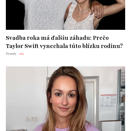
Svadba roka má ďalšiu záhadu: Prečo
Taylor Swift vynechala túto blízku rodinu?
Trendy