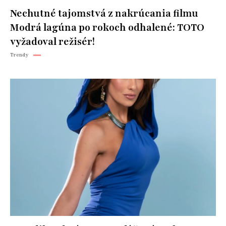
Nechutné tajomstvá z nakrúcania filmu
Modrá lagúna po rokoch odhalené: TOTO
vyžadoval režisér!
Trendy