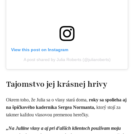
View this post on Instagram
A post shared by Julia Roberts (@juliaroberts)
Tajomstvo jej krásnej hrivy
Okrem toho, že Julia sa o vlasy stará doma,
roky sa spolieha aj
na špičkového kaderníka
Sergea Normanta,
ktorý stojí za
takmer každou vlasovou premenou herečky.
„Na
Juliine vlasy a aj pri ďalších klientoch používam moju