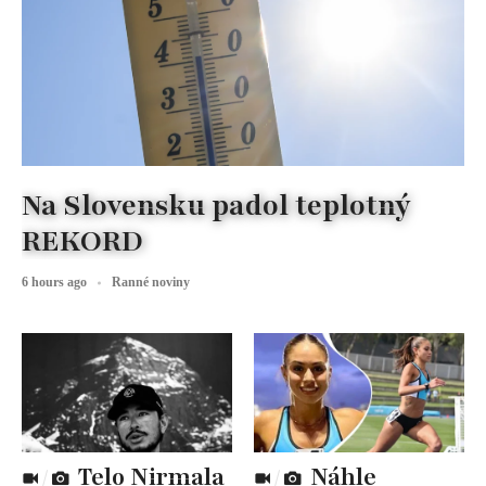
Na Slovensku padol teplotný
REKORD
6 hours ago
Ranné noviny
Telo Nirmala
Náhle