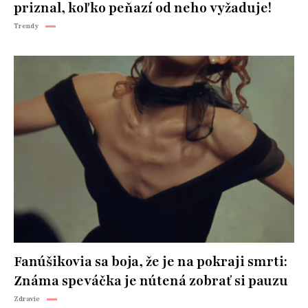
priznal, koľko peňazí od neho vyžaduje!
Trendy
Fanúšikovia sa boja, že je na pokraji smrti:
Známa speváčka je nútená zobrať si pauzu
Zdravie