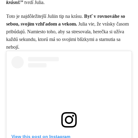
krásni!”
tvrdí Julia.
Toto je najdôležitejší Juliin tip na krásu.
Byť v rovnováhe so
sebou, svojím vzhľadom a vekom.
Julia vie, že vrásky časom
pribúdajú. Namiesto toho, aby sa stresovala, herečka si užíva
každú sekundu, ktorú má so svojimi blízkymi a starnutia sa
nebojí.
View this post on Instagram