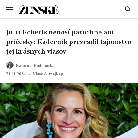
Julia Roberts nenosí parochne ani
príčesky: Kaderník prezradil tajomstvo
jej krásnych vlasov
Katarína Podolinská
21.11.2024
Vlasy & mejkap