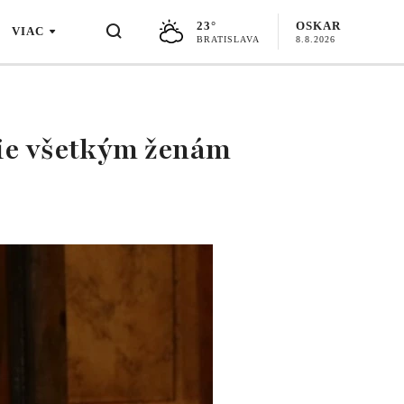
23°
OSKAR
VIAC
BRATISLAVA
8.8.2026
 Nie všetkým ženám