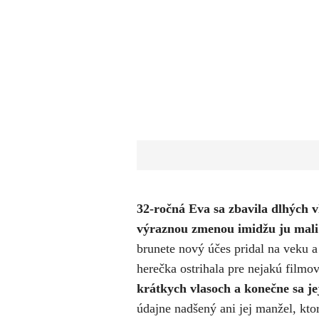
32-ročná Eva sa zbavila dlhých v
výraznou zmenou imidžu ju mali 
brunete nový účes pridal na veku a
herečka ostrihala pre nejakú filmo
krátkych vlasoch a konečne sa jej
údajne nadšený ani jej manžel, kto