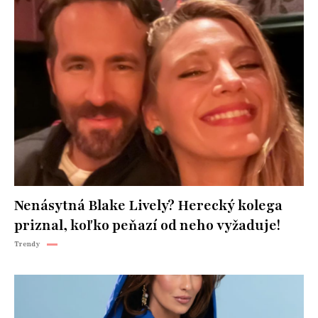
Nenásytná Blake Lively? Herecký kolega
priznal, koľko peňazí od neho vyžaduje!
Trendy