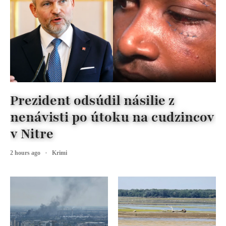
Prezident odsúdil násilie z
nenávisti po útoku na cudzincov
v Nitre
2 hours ago
Krimi