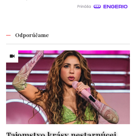
Odporúčame
Tajomstvo krásy nestarnúcej