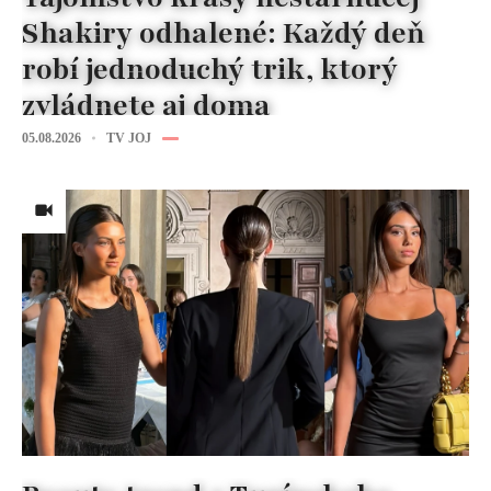
Shakiry odhalené: Každý deň
robí jednoduchý trik, ktorý
zvládnete aj doma
05.08.2026
TV JOJ