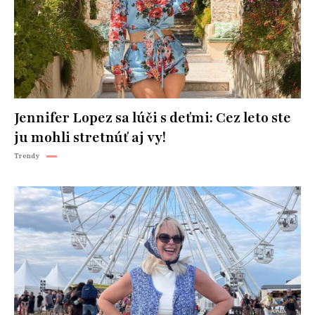
Jennifer Lopez sa lúči s deťmi: Cez leto ste
ju mohli stretnúť aj vy!
Trendy