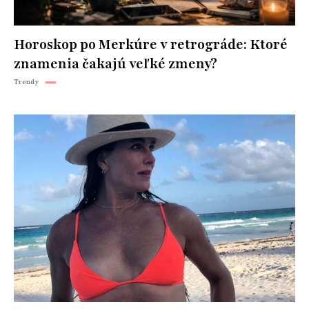
Horoskop po Merkúre v retrográde: Ktoré
znamenia čakajú veľké zmeny?
Trendy