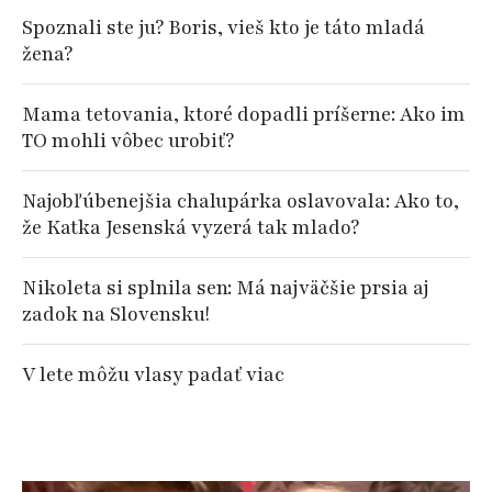
Spoznali ste ju? Boris, vieš kto je táto mladá
žena?
Mama tetovania, ktoré dopadli príšerne: Ako im
TO mohli vôbec urobiť?
Najobľúbenejšia chalupárka oslavovala: Ako to,
že Katka Jesenská vyzerá tak mlado?
Nikoleta si splnila sen: Má najväčšie prsia aj
zadok na Slovensku!
V lete môžu vlasy padať viac