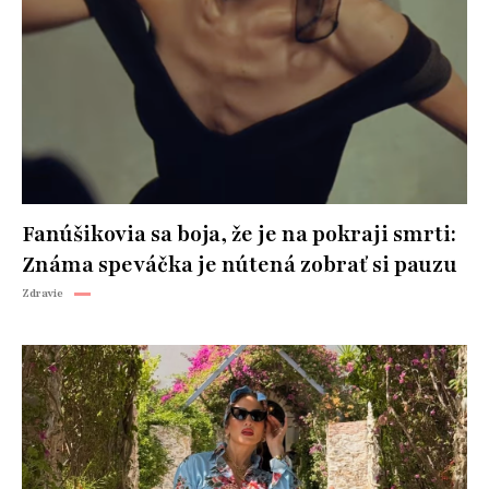
Fanúšikovia sa boja, že je na pokraji smrti:
Známa speváčka je nútená zobrať si pauzu
Zdravie