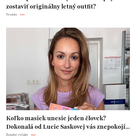
zostaviť originálny letný outfit?
Trendy
Koľko masiek unesie jeden človek?
Dokonalá od Lucie Saskovej vás znepokojí...
Ženské vzťahy