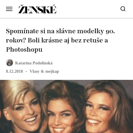
Spomínate si na slávne modelky 90.
rokov? Boli krásne aj bez retuše a
Photoshopu
Katarína Podolinská
8.12.2018
Vlasy & mejkap