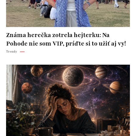
Známa herečka zotrela hejterku: Na
Pohode nie som VIP, príďte si to užiť aj vy!
Trendy