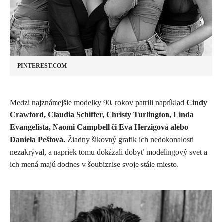
PINTEREST.COM
Medzi najznámejšie modelky 90. rokov patrili napríklad
Cindy
Crawford, Claudia Schiffer,
Christy Turlington, Linda
Evangelista, Naomi Campbell či
Eva Herzigová alebo
Daniela Peštová.
Žiadny šikovný grafik ich nedokonalosti
nezakrýval, a napriek tomu dokázali dobyť modelingový svet a
ich mená majú dodnes v šoubiznise svoje stále miesto.