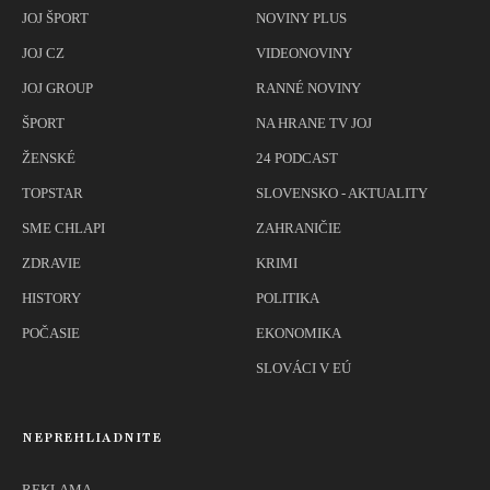
JOJ ŠPORT
NOVINY PLUS
JOJ CZ
VIDEONOVINY
JOJ GROUP
RANNÉ NOVINY
ŠPORT
NA HRANE TV JOJ
ŽENSKÉ
24 PODCAST
TOPSTAR
SLOVENSKO - AKTUALITY
SME CHLAPI
ZAHRANIČIE
ZDRAVIE
KRIMI
HISTORY
POLITIKA
POČASIE
EKONOMIKA
SLOVÁCI V EÚ
NEPREHLIADNITE
REKLAMA