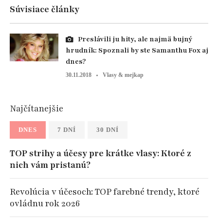
Súvisiace články
Preslávili ju hity, ale najmä bujný
hrudník: Spoznali by ste Samanthu Fox aj
dnes?
30.11.2018
Vlasy & mejkap
Najčítanejšie
DNES
7 DNÍ
30 DNÍ
TOP strihy a účesy pre krátke vlasy: Ktoré z
nich vám pristanú?
Revolúcia v účesoch: TOP farebné trendy, ktoré
ovládnu rok 2026