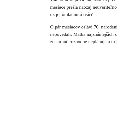
mesiace prešla naozaj neuveriteľno
už jej omladnutú tvár?
O pár mesiacov oslávi 70. narodeni
nepovedali. Matka najznámejších s
zostarnúť rozhodne neplánuje a tu