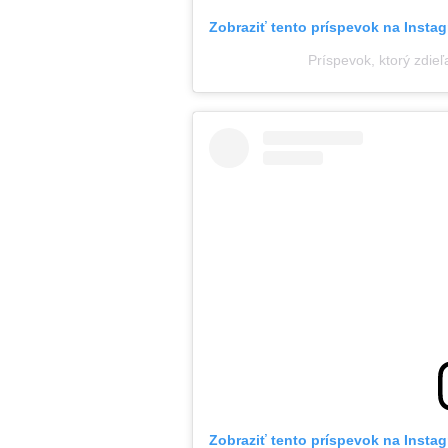
Zobraziť tento príspevok na Insta
Príspevok, ktorý zdieľ
Zobraziť tento príspevok na Insta