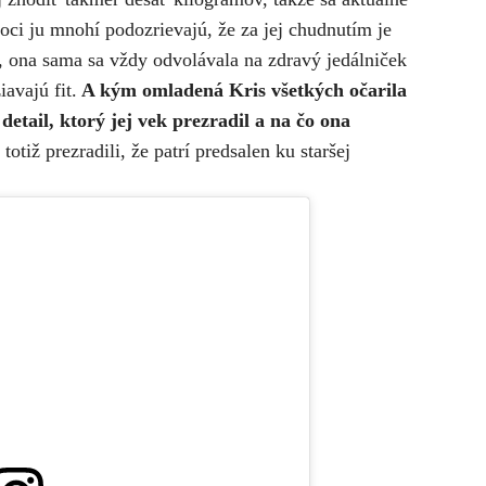
ci ju mnohí podozrievajú, že za jej chudnutím je
, ona sama sa vždy odvolávala na zdravý jedálniček
iavajú fit.
A kým omladená Kris všetkých očarila
 detail, ktorý jej vek prezradil a na čo ona
totiž prezradili, že patrí predsalen ku staršej