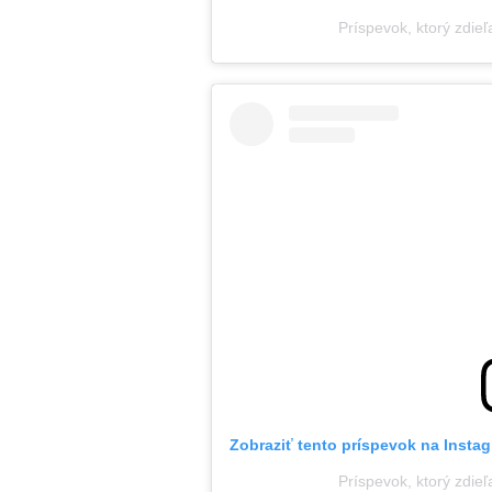
Príspevok, ktorý zdieľ
Zobraziť tento príspevok na Insta
Príspevok, ktorý zdieľ