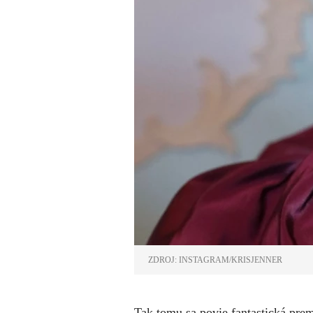
ZDROJ: INSTAGRAM/KRISJENNER
Tak tomu sa povie fantastická pre