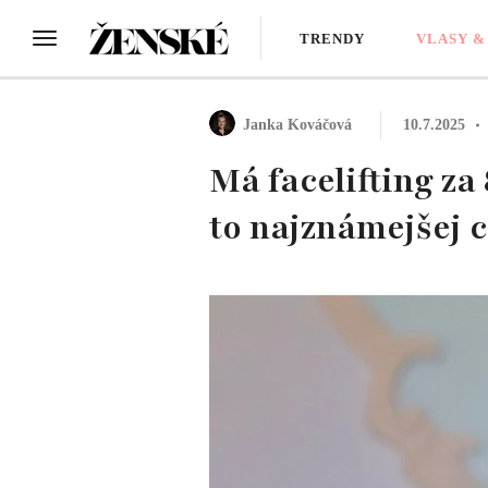
TRENDY
VLASY &
Janka Kováčová
10.7.2025
Má facelifting za 
to najznámejšej c