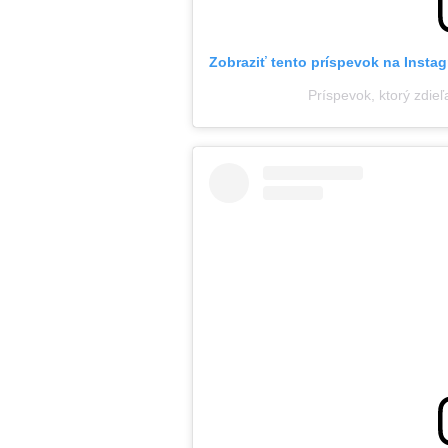
Zobraziť tento príspevok na Insta
Príspevok, ktorý zdieľ