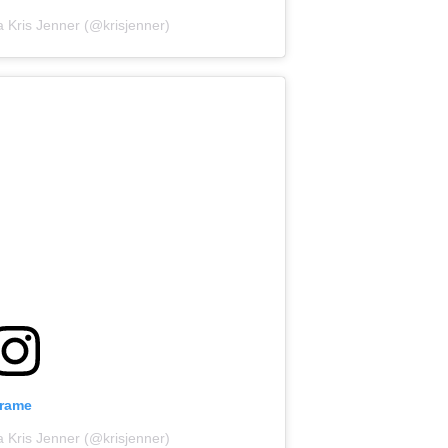
a Kris Jenner (@krisjenner)
grame
a Kris Jenner (@krisjenner)