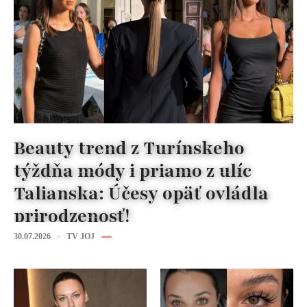
Beauty trend z Turínskeho
týždňa módy i priamo z ulíc
Talianska: Účesy opäť ovládla
prirodzenosť!
30.07.2026
TV JOJ