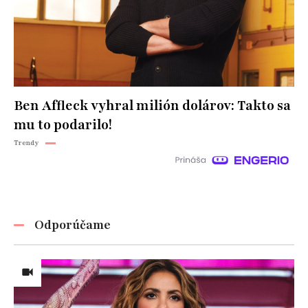
Ben Affleck vyhral milión dolárov: Takto sa
mu to podarilo!
Trendy
Odporúčame