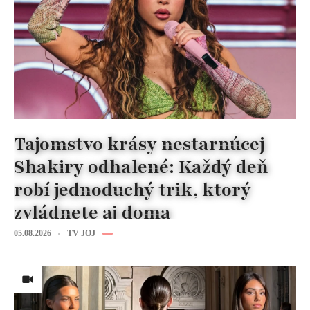
Tajomstvo krásy nestarnúcej
Shakiry odhalené: Každý deň
robí jednoduchý trik, ktorý
zvládnete aj doma
05.08.2026
TV JOJ