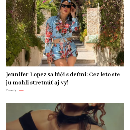
Jennifer Lopez sa lúči s deťmi: Cez leto ste
ju mohli stretnúť aj vy!
Trendy