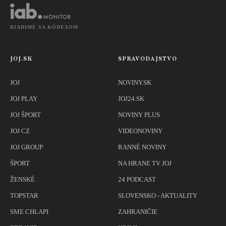
RIADIME SA KÓDEXOM
JOJ.SK
SPRAVODAJSTVO
JOJ
NOVINY.SK
JOJ PLAY
JOJ24.SK
JOJ ŠPORT
NOVINY PLUS
JOJ CZ
VIDEONOVINY
JOJ GROUP
RANNÉ NOVINY
ŠPORT
NA HRANE TV JOJ
ŽENSKÉ
24 PODCAST
TOPSTAR
SLOVENSKO - AKTUALITY
SME CHLAPI
ZAHRANIČIE