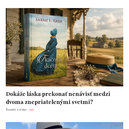
Dokáže láska prekonať nenávisť medzi
dvoma znepriatelenými svetmi?
Ženské vzťahy