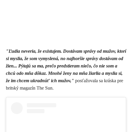
"Ľudia neveria, že existujem. Dostávam správy od mužov, ktorí
si myslia, že som vymyslená, no najhoršie správy dostávam od
žien... Pýtajú sa ma, prečo predstieram niečo, čo nie som a
chcú odo mňa dôkaz. Mnohé ženy na mňa žiarlia a myslia si,
že im chcem ukradnúť ich mužov,"
posťažovala sa kráska pre
britský magazín The Sun.