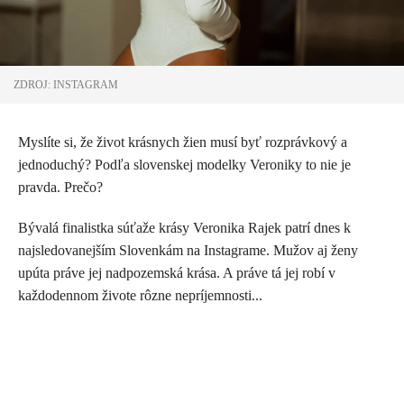
ZDROJ: INSTAGRAM
Myslíte si, že život krásnych žien musí byť rozprávkový a
jednoduchý? Podľa slovenskej modelky Veroniky to nie je
pravda. Prečo?
Bývalá finalistka súťaže krásy Veronika Rajek patrí dnes k
najsledovanejším Slovenkám na Instagrame. Mužov aj ženy
upúta práve jej nadpozemská krása. A práve tá jej robí v
každodennom živote rôzne nepríjemnosti...