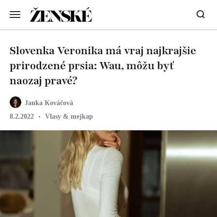
Slovenka Veronika má vraj najkrajšie
prirodzené prsia: Wau, môžu byť
naozaj pravé?
Janka Kováčová
8.2.2022
Vlasy & mejkap