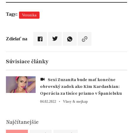
Tagy:
Veronika
Zdielať na
Súvisiace články
Sexi Zuzanita bude mať konečne
obrovský zadok ako Kim Kardashian:
Operácia za tisíce priamo v Španielsku
04.02.2022
Vlasy & mejkap
Najčítanejšie