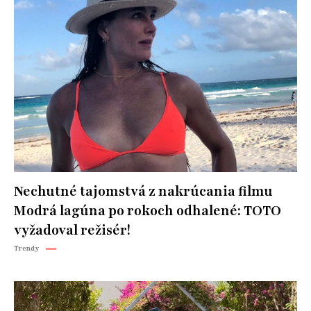
Nechutné tajomstvá z nakrúcania filmu
Modrá lagúna po rokoch odhalené: TOTO
vyžadoval režisér!
Trendy