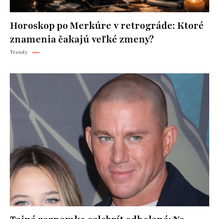
Horoskop po Merkúre v retrográde: Ktoré
znamenia čakajú veľké zmeny?
Trendy