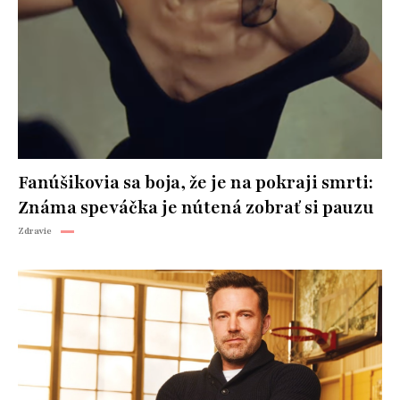
Fanúšikovia sa boja, že je na pokraji smrti:
Známa speváčka je nútená zobrať si pauzu
Zdravie