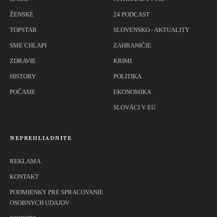
ŽENSKÉ
24 PODCAST
TOPSTAR
SLOVENSKO - AKTUALITY
SME CHLAPI
ZAHRANIČIE
ZDRAVIE
KRIMI
HISTORY
POLITIKA
POČASIE
EKONOMIKA
SLOVÁCI V EÚ
NEPREHLIADNITE
REKLAMA
KONTAKT
PODMIENKY PRE SPRACOVANIE
OSOBNYCH UDAJOV