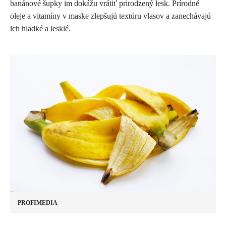
banánové šupky im dokážu vrátiť prirodzený lesk. Prírodné
oleje a vitamíny v maske zlepšujú textúru vlasov a zanechávajú
ich hladké a lesklé.
PROFIMEDIA