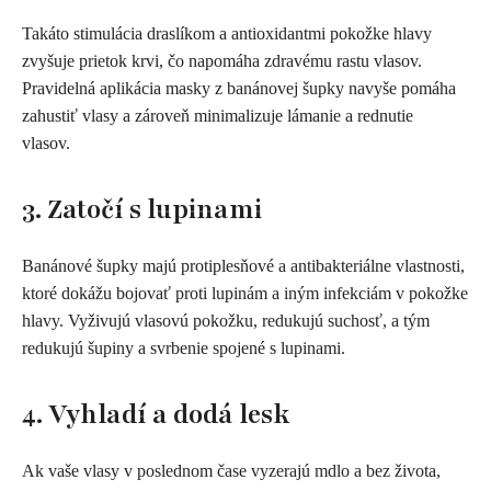
Takáto stimulácia draslíkom a antioxidantmi pokožke hlavy
zvyšuje prietok krvi, čo napomáha zdravému rastu vlasov.
Pravidelná aplikácia masky z banánovej šupky navyše pomáha
zahustiť vlasy a zároveň minimalizuje lámanie a rednutie
vlasov.
3. Zatočí s lupinami
Banánové šupky majú protiplesňové a antibakteriálne vlastnosti,
ktoré dokážu bojovať proti lupinám a iným infekciám v pokožke
hlavy. Vyživujú vlasovú pokožku, redukujú suchosť, a tým
redukujú šupiny a svrbenie spojené s lupinami.
4. Vyhladí a dodá lesk
Ak vaše vlasy v poslednom čase vyzerajú mdlo a bez života,