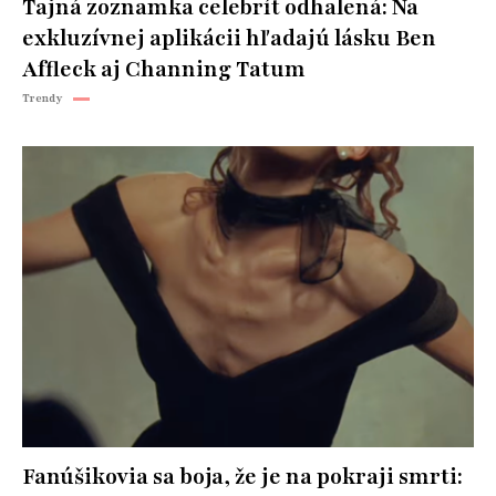
Tajná zoznamka celebrít odhalená: Na
exkluzívnej aplikácii hľadajú lásku Ben
Affleck aj Channing Tatum
Trendy
Fanúšikovia sa boja, že je na pokraji smrti: