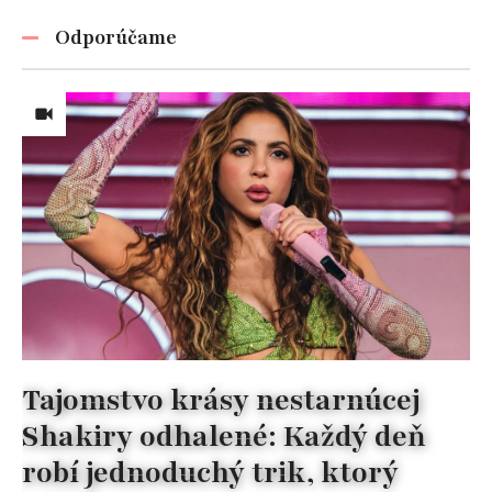
Odporúčame
Tajomstvo krásy nestarnúcej
Shakiry odhalené: Každý deň
robí jednoduchý trik, ktorý