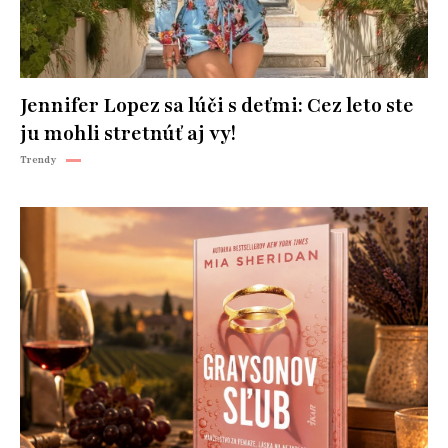
Jennifer Lopez sa lúči s deťmi: Cez leto ste
ju mohli stretnúť aj vy!
Trendy