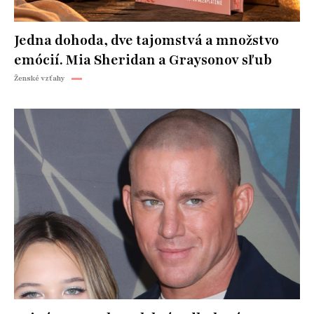
Jedna dohoda, dve tajomstvá a množstvo
emócií. Mia Sheridan a Graysonov sľub
Ženské vzťahy