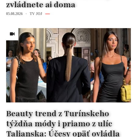
zvládnete aj doma
05.08.2026
TV JOJ
Beauty trend z Turínskeho
týždňa módy i priamo z ulíc
Talianska: Účesy opäť ovládla