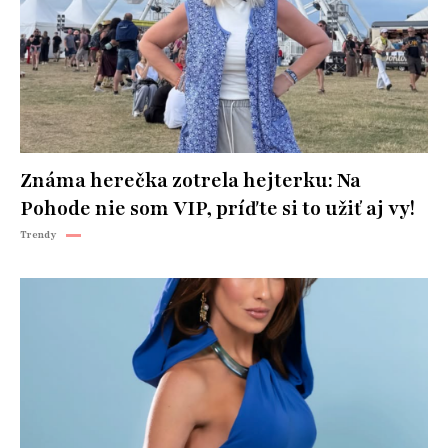
Známa herečka zotrela hejterku: Na
Pohode nie som VIP, príďte si to užiť aj vy!
Trendy