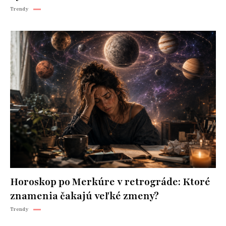
Trendy
Horoskop po Merkúre v retrográde: Ktoré
znamenia čakajú veľké zmeny?
Trendy