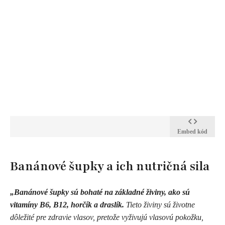
Embed kód
Banánové šupky a ich nutričná sila
„Banánové šupky sú bohaté na základné živiny, ako sú
vitamíny B6, B12, horčík a draslík.
Tieto živiny sú životne
dôležité pre zdravie vlasov, pretože vyživujú vlasovú pokožku,