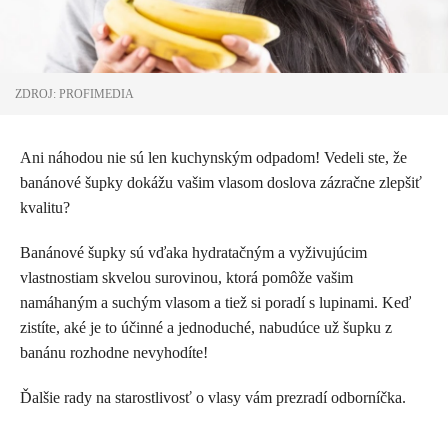
ZDROJ: PROFIMEDIA
Ani náhodou nie sú len kuchynským odpadom! Vedeli ste, že
banánové šupky dokážu vašim vlasom doslova zázračne zlepšiť
kvalitu?
Banánové šupky sú vďaka hydratačným a vyživujúcim
vlastnostiam skvelou surovinou, ktorá pomôže vašim
namáhaným a suchým vlasom a tiež si poradí s lupinami. Keď
zistíte, aké je to účinné a jednoduché, nabudúce už šupku z
banánu rozhodne nevyhodíte!
Ďalšie rady na starostlivosť o vlasy vám prezradí odborníčka.