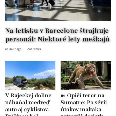
Na letisku v Barcelone štrajkuje
personál: Niektoré lety meškajú
an hour ago
Zahraničie
V Rajeckej doline
Opičí teror na
náhaňal medveď
Sumatre: Po sérii
auto aj cyklistov.
útokov makaka