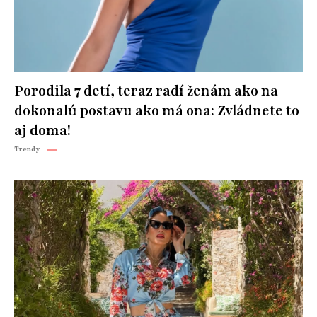
Porodila 7 detí, teraz radí ženám ako na
dokonalú postavu ako má ona: Zvládnete to
aj doma!
Trendy