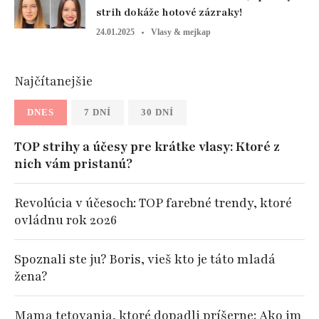
strih dokáže hotové zázraky!
24.01.2025
Vlasy & mejkap
Najčítanejšie
DNES
7 DNÍ
30 DNÍ
TOP strihy a účesy pre krátke vlasy: Ktoré z
nich vám pristanú?
Revolúcia v účesoch: TOP farebné trendy, ktoré
ovládnu rok 2026
Spoznali ste ju? Boris, vieš kto je táto mladá
žena?
Mama tetovania, ktoré dopadli príšerne: Ako im