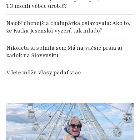
TO mohli vôbec urobiť?
Najobľúbenejšia chalupárka oslavovala: Ako to,
že Katka Jesenská vyzerá tak mlado?
Nikoleta si splnila sen: Má najväčšie prsia aj
zadok na Slovensku!
V lete môžu vlasy padať viac