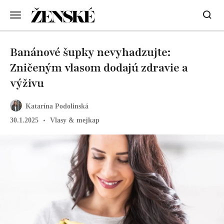
Banánové šupky nevyhadzujte:
Zničeným vlasom dodajú zdravie a
výživu
Katarína Podolinská
30.1.2025
Vlasy & mejkap