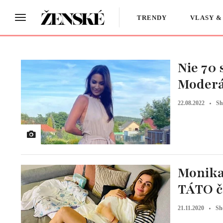
TRENDY
VLASY &
Nie 70 
Moderá
22.08.2022
Sh
Monika 
TÁTO ča
21.11.2020
Sh