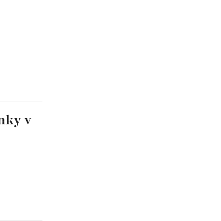
nky v