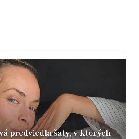
vá predviedla šaty, v ktorých