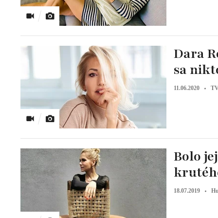
Dara Ro
sa nikt
11.06.2020
TV
Bolo je
krutéh
18.07.2019
H