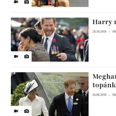
Harry 
28.10.2018
M
Meghan
topánk
26.06.2018
M