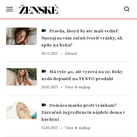
Pravda, ktorú by ste mali vedieť:
Naozaj sa vám začnú tvoriť vrásky, ak
spíte na boku?
20.12.2025
Zdravie
Má vyše 40, ale vyzerá na 20: Roky
nedá dopustiť na TENTO produkt
26.05.2025
Vlasy & mejkap
Domáca maska proti vráskam?
Zázračnú ingredienciu nájdete doma v
kuchyni
15.03.2025
Vlasy & mejkap