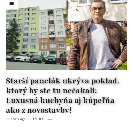
Starší panelák ukrýva poklad,
ktorý by ste tu nečakali:
Luxusná kuchyňa aj kúpeľňa
ako z novostavby!
10 hours ago
TV JOJ