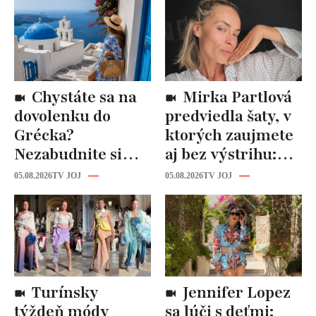
Chystáte sa na
Mirka Partlová
dovolenku do
predviedla šaty, v
Grécka?
ktorých zaujmete
Nezabudnite si
aj bez výstrihu:
odtiaľ uloviť tieto
Ich čaro je v tomto
05.08.2026
TV JOJ
05.08.2026
TV JOJ
štýlové kúsky
detaile
Turínsky
Jennifer Lopez
týždeň módy
sa lúči s deťmi: