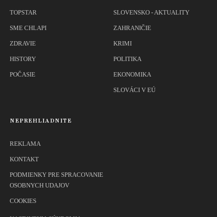
TOPSTAR
SLOVENSKO - AKTUALITY
SME CHLAPI
ZAHRANIČIE
ZDRAVIE
KRIMI
HISTORY
POLITIKA
POČASIE
EKONOMIKA
SLOVÁCI V EÚ
NEPREHLIADNITE
REKLAMA
KONTAKT
PODMIENKY PRE SPRACOVANIE
OSOBNYCH UDAJOV
COOKIES