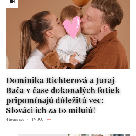
Dominika Richterová a Juraj
Bača v čase dokonalých fotiek
pripomínajú dôležitú vec:
Slováci ich za to milujú!
4 hours ago
TV JOJ