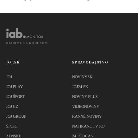
RIADIME SA KÓDEXOM
JOJ.SK
SPRAVODAJSTVO
JOJ
NOVINY.SK
JOJ PLAY
JOJ24.SK
JOJ ŠPORT
NOVINY PLUS
JOJ CZ
VIDEONOVINY
JOJ GROUP
RANNÉ NOVINY
ŠPORT
NA HRANE TV JOJ
ŽENSKÉ
24 PODCAST