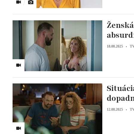
Ženská
absurd
18.08.2025
TV
Situáci
dopadn
12.08.2025
TV