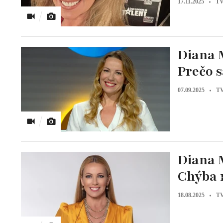
17.11.2025
TV
Diana 
Prečo s
07.09.2025
TV
Diana M
Chýba 
18.08.2025
TV