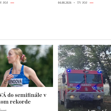
V JOJ
04.08.2026
TV JOJ
 do semifinále v
kom rekorde
Šport