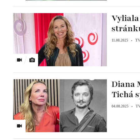
Vyliala
stránku
11.08.2025
TV
Diana M
Tichá 
04.08.2025
TV