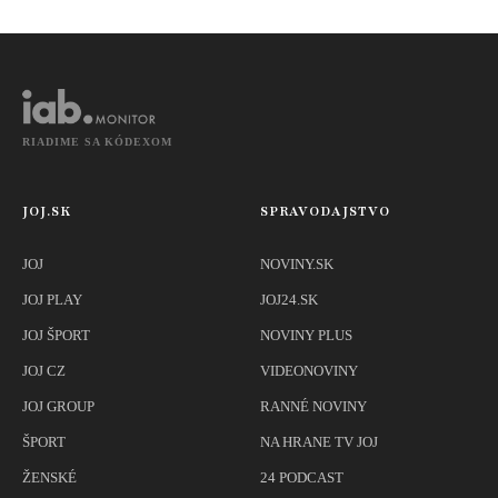
obvodov
RIADIME SA KÓDEXOM
JOJ.SK
SPRAVODAJSTVO
JOJ
NOVINY.SK
JOJ PLAY
JOJ24.SK
JOJ ŠPORT
NOVINY PLUS
JOJ CZ
VIDEONOVINY
JOJ GROUP
RANNÉ NOVINY
ŠPORT
NA HRANE TV JOJ
ŽENSKÉ
24 PODCAST