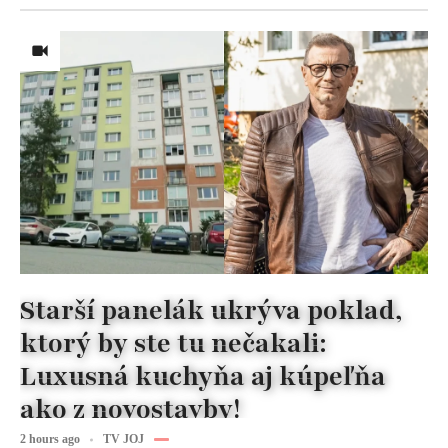
Starší panelák ukrýva poklad,
ktorý by ste tu nečakali:
Luxusná kuchyňa aj kúpeľňa
ako z novostavby!
2 hours ago
TV JOJ