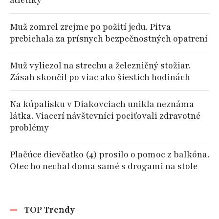
atletiky
Muž zomrel zrejme po požití jedu. Pitva
prebiehala za prísnych bezpečnostných opatrení
Muž vyliezol na strechu a železničný stožiar.
Zásah skončil po viac ako šiestich hodinách
Na kúpalisku v Diakovciach unikla neznáma
látka. Viacerí návštevníci pociťovali zdravotné
problémy
Plačúce dievčatko (4) prosilo o pomoc z balkóna.
Otec ho nechal doma samé s drogami na stole
TOP Trendy