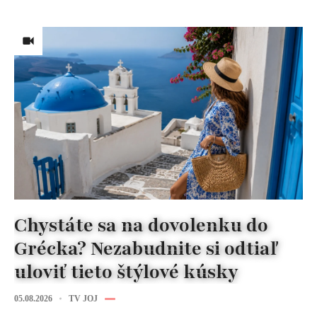
Chystáte sa na dovolenku do
Grécka? Nezabudnite si odtiaľ
uloviť tieto štýlové kúsky
05.08.2026
TV JOJ