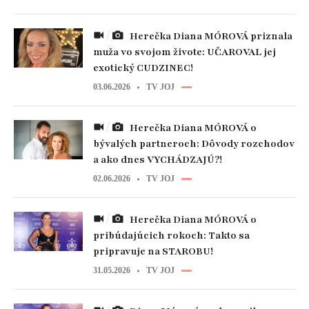
Herečka Diana MÓROVÁ priznala
muža vo svojom živote: UČAROVAL jej
exotický CUDZINEC!
03.06.2026
TV JOJ
Herečka Diana MÓROVÁ o
bývalých partneroch: Dôvody rozchodov
a ako dnes VYCHÁDZAJÚ?!
02.06.2026
TV JOJ
Herečka Diana MÓROVÁ o
pribúdajúcich rokoch: Takto sa
pripravuje na STAROBU!
31.05.2026
TV JOJ