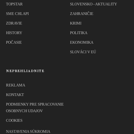
TOPSTAR
SLOVENSKO - AKTUALITY
SME CHLAPI
ZAHRANIČIE
ZDRAVIE
KRIMI
HISTORY
POLITIKA
POČASIE
EKONOMIKA
SLOVÁCI V EÚ
NEPREHLIADNITE
REKLAMA
KONTAKT
PODMIENKY PRE SPRACOVANIE
OSOBNYCH UDAJOV
COOKIES
NASTAVENIA SÚKROMIA