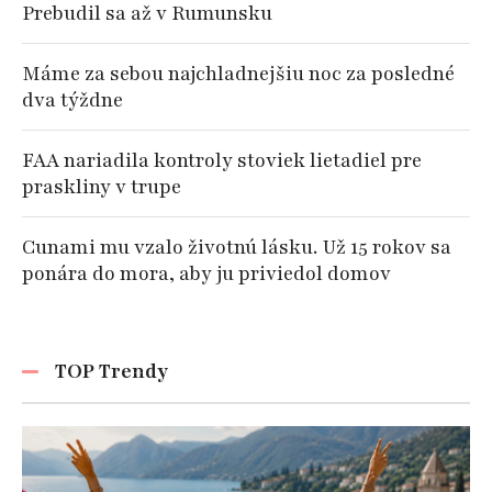
Prebudil sa až v Rumunsku
Máme za sebou najchladnejšiu noc za posledné
dva týždne
FAA nariadila kontroly stoviek lietadiel pre
praskliny v trupe
Cunami mu vzalo životnú lásku. Už 15 rokov sa
ponára do mora, aby ju priviedol domov
TOP Trendy