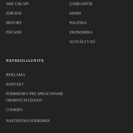
SME CHLAPI
ZAHRANIČIE
ZDRAVIE
KRIMI
HISTORY
POLITIKA
POČASIE
EKONOMIKA
SLOVÁCI V EÚ
NEPREHLIADNITE
REKLAMA
KONTAKT
PODMIENKY PRE SPRACOVANIE
OSOBNYCH UDAJOV
COOKIES
NASTAVENIA SÚKROMIA