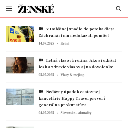
V Dobšinej spadlo do potoka dieťa.
Záchranári mu nedokázali pomôcť
14.07.2025
Krimi
Letná vlasová rutina: Ako si udržať
lesk a zdravie vlasov aj na dovolenke
05.07.2025
Vlasy & mejkap
Nedávny úpadok cestovnej
kancelárie Happy Travel preverí
generálna prokuratúra
04.07.2025
Slovensko - aktuality