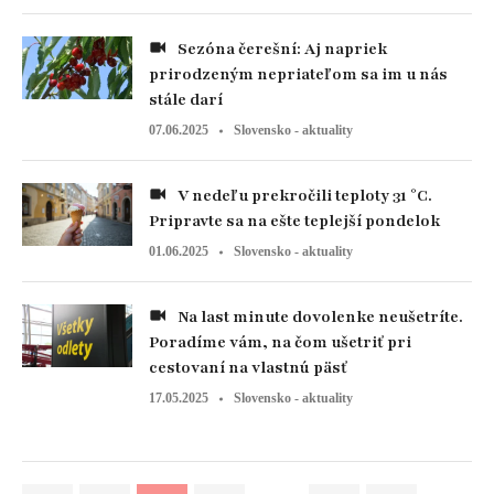
Sezóna čerešní: Aj napriek
prirodzeným nepriateľom sa im u nás
stále darí
07.06.2025
Slovensko - aktuality
V nedeľu prekročili teploty 31 °C.
Pripravte sa na ešte teplejší pondelok
01.06.2025
Slovensko - aktuality
Na last minute dovolenke neušetríte.
Poradíme vám, na čom ušetriť pri
cestovaní na vlastnú päsť
17.05.2025
Slovensko - aktuality