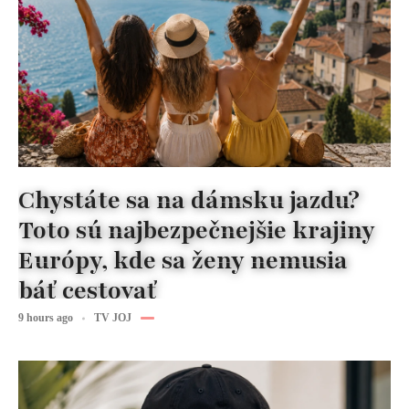
Chystáte sa na dámsku jazdu?
Toto sú najbezpečnejšie krajiny
Európy, kde sa ženy nemusia
báť cestovať
9 hours ago
TV JOJ