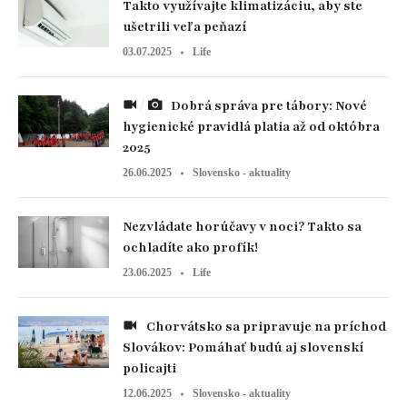
Takto využívajte klimatizáciu, aby ste
ušetrili veľa peňazí
03.07.2025
Life
Dobrá správa pre tábory: Nové
hygienické pravidlá platia až od októbra
2025
26.06.2025
Slovensko - aktuality
Nezvládate horúčavy v noci? Takto sa
ochladíte ako profík!
23.06.2025
Life
Chorvátsko sa pripravuje na príchod
Slovákov: Pomáhať budú aj slovenskí
policajti
12.06.2025
Slovensko - aktuality