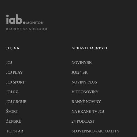
opak
RIADIME SA KÓDEXOM
JOJ.SK
SPRAVODAJSTVO
JOJ
NOVINY.SK
JOJ PLAY
JOJ24.SK
JOJ ŠPORT
NOVINY PLUS
JOJ CZ
VIDEONOVINY
JOJ GROUP
RANNÉ NOVINY
ŠPORT
NA HRANE TV JOJ
ŽENSKÉ
24 PODCAST
TOPSTAR
SLOVENSKO - AKTUALITY