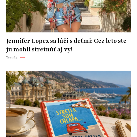
Jennifer Lopez sa lúči s deťmi: Cez leto ste
ju mohli stretnúť aj vy!
Trendy