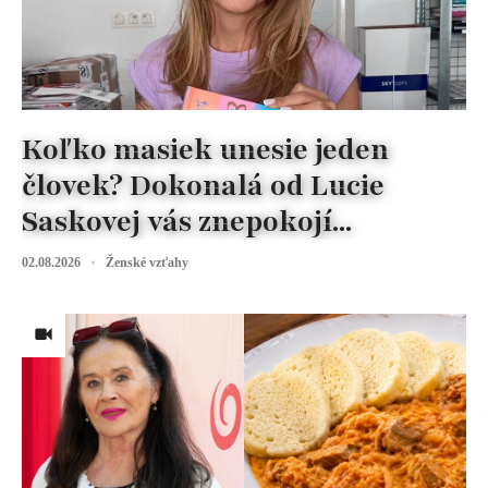
Koľko masiek unesie jeden
človek? Dokonalá od Lucie
Saskovej vás znepokojí...
02.08.2026
Ženské vzťahy