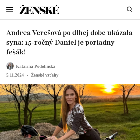
Andrea Verešová po dlhej dobe ukázala
syna: 15-ročný Daniel je poriadny
fešák!
Katarína Podolinská
5.11.2024
Ženské vzťahy