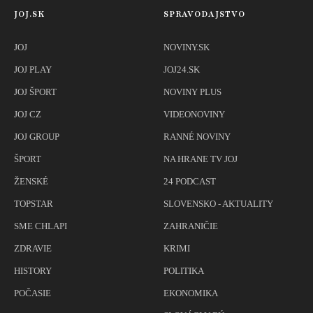
JOJ.SK
SPRAVODAJSTVO
JOJ
NOVINY.SK
JOJ PLAY
JOJ24.SK
JOJ ŠPORT
NOVINY PLUS
JOJ CZ
VIDEONOVINY
JOJ GROUP
RANNÉ NOVINY
ŠPORT
NA HRANE TV JOJ
ŽENSKÉ
24 PODCAST
TOPSTAR
SLOVENSKO - AKTUALITY
SME CHLAPI
ZAHRANIČIE
ZDRAVIE
KRIMI
HISTORY
POLITIKA
POČASIE
EKONOMIKA