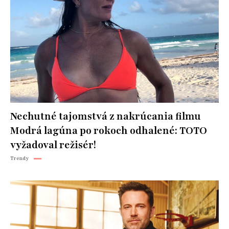
Nechutné tajomstvá z nakrúcania filmu
Modrá lagúna po rokoch odhalené: TOTO
vyžadoval režisér!
Trendy