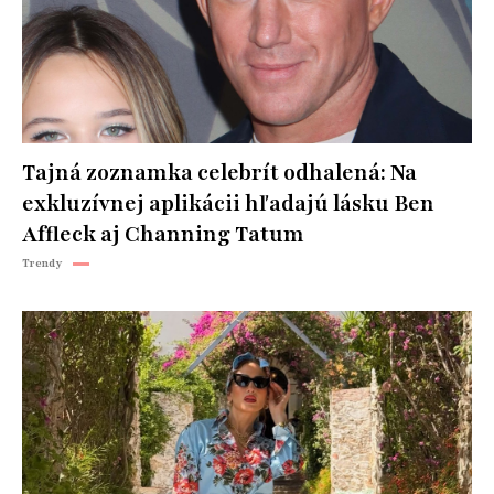
Tajná zoznamka celebrít odhalená: Na
exkluzívnej aplikácii hľadajú lásku Ben
Affleck aj Channing Tatum
Trendy