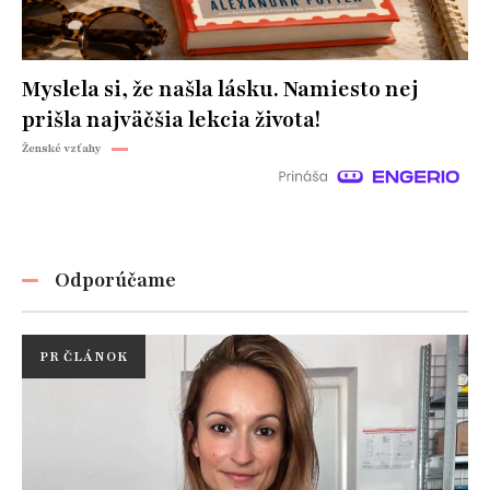
Myslela si, že našla lásku. Namiesto nej
prišla najväčšia lekcia života!
Ženské vzťahy
Odporúčame
PR ČLÁNOK