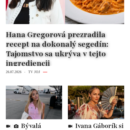
Hana Gregorová prezradila
recept na dokonalý segedín:
Tajomstvo sa ukrýva v tejto
ingrediencii
26.07.2026
TV JOJ
Bývalá
Ivana Gáborík si