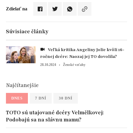
Zdielať na
Súvisiace články
Veľká kritika Angeliny Jolie kvôli 16-
ročnej dcére: Naozaj jej TO dovolila?
28.10.2024
Ženské vzťahy
Najčítanejšie
DNES
7 DNÍ
30 DNÍ
TOTO sú utajované dcéry Velmělkovej:
Podobajú sa na slávnu mamu?