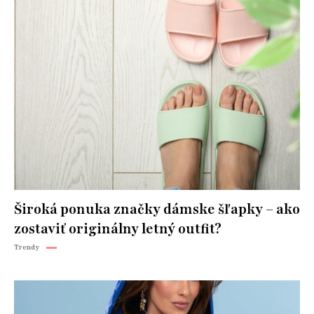
Široká ponuka značky dámske šľapky – ako
zostaviť originálny letný outfit?
Trendy