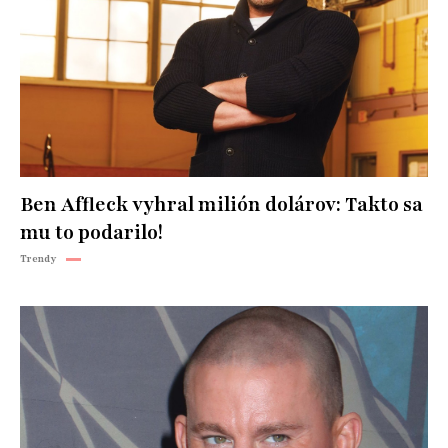
Ben Affleck vyhral milión dolárov: Takto sa
mu to podarilo!
Trendy