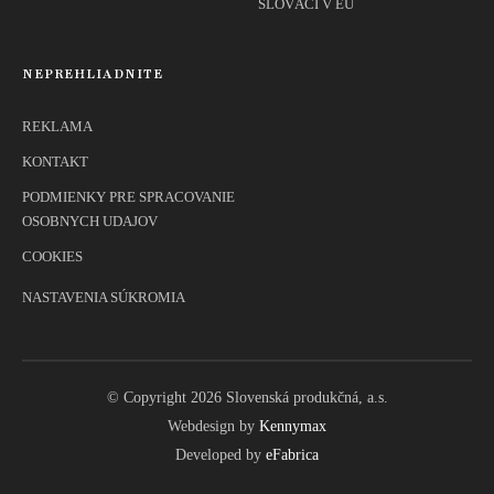
SLOVÁCI V EÚ
NEPREHLIADNITE
REKLAMA
KONTAKT
PODMIENKY PRE SPRACOVANIE
OSOBNYCH UDAJOV
COOKIES
NASTAVENIA SÚKROMIA
© Copyright 2026 Slovenská produkčná, a.s.
Webdesign by
Kennymax
Developed by
eFabrica