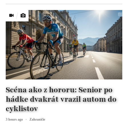
Scéna ako z hororu: Senior po
hádke dvakrát vrazil autom do
cyklistov
3 hours ago
Zahraničie