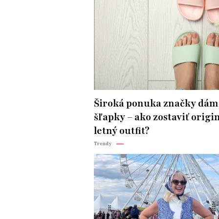
Široká ponuka značky dám
šľapky – ako zostaviť origi
letný outfit?
Trendy