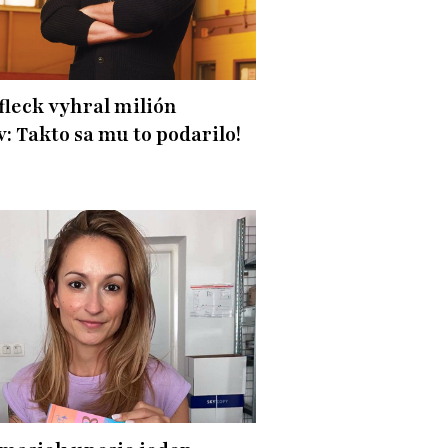
fleck vyhral milión
v: Takto sa mu to podarilo!