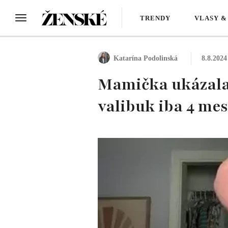
TRENDY
VLASY &
Katarína Podolinská
8.8.2024
Mamička ukázala s
valibuk iba 4 mes