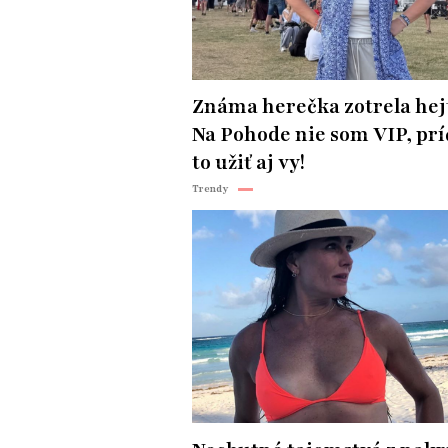
Známa herečka zotrela hej
Na Pohode nie som VIP, prí
to užiť aj vy!
Trendy