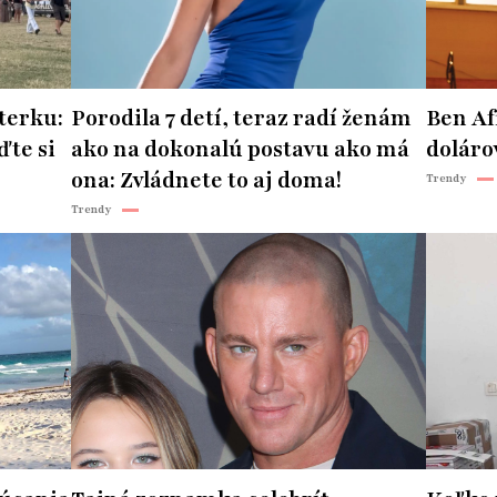
terku:
Porodila 7 detí, teraz radí ženám
Ben Af
ďte si
ako na dokonalú postavu ako má
doláro
ona: Zvládnete to aj doma!
Trendy
Trendy