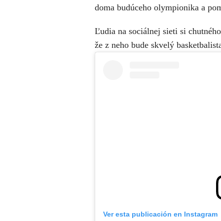
doma budúceho olympionika a poma
Ľudia na sociálnej sieti si chutnéh
že z neho bude skvelý basketbalist
Ver esta publicación en Instagram