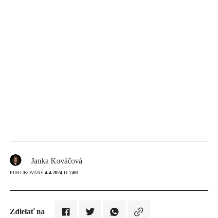
Janka Kováčová
PUBLIKOVANÉ
4.4.2024 O 7:00
Zdielať na