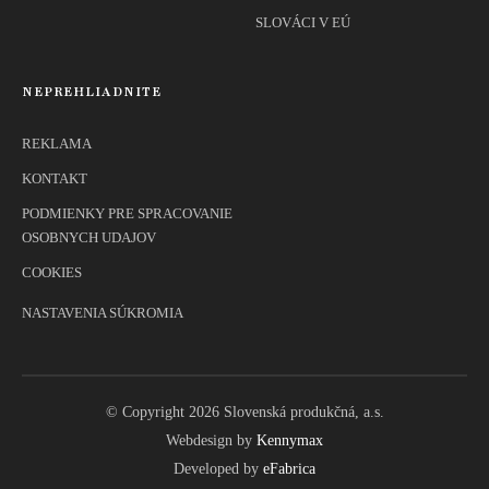
SLOVÁCI V EÚ
NEPREHLIADNITE
REKLAMA
KONTAKT
PODMIENKY PRE SPRACOVANIE
OSOBNYCH UDAJOV
COOKIES
NASTAVENIA SÚKROMIA
© Copyright 2026 Slovenská produkčná, a.s.
Webdesign by
Kennymax
Developed by
eFabrica