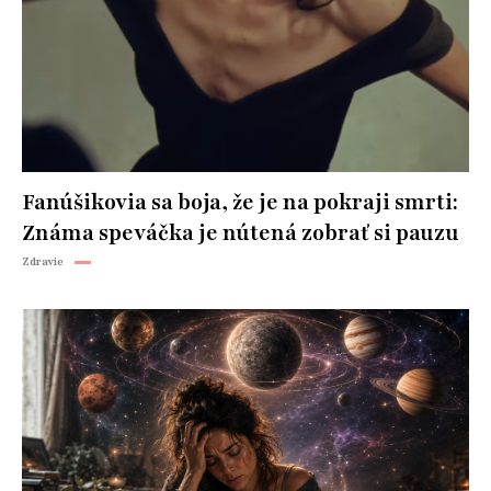
Fanúšikovia sa boja, že je na pokraji smrti:
Známa speváčka je nútená zobrať si pauzu
Zdravie