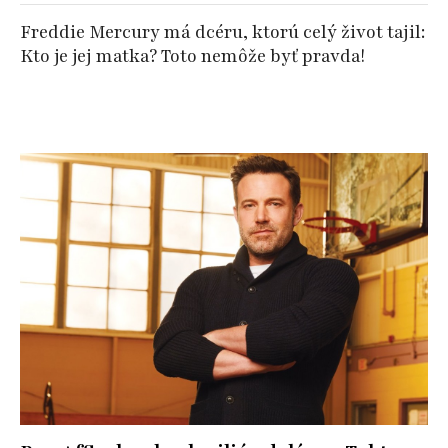
Freddie Mercury má dcéru, ktorú celý život tajil:
Kto je jej matka? Toto nemôže byť pravda!