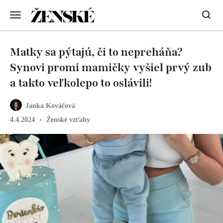
Matky sa pýtajú, či to nepreháňa?
Synovi promi mamičky vyšiel prvý zub
a takto veľkolepo to oslávili!
Janka Kováčová
4.4.2024
Ženské vzťahy