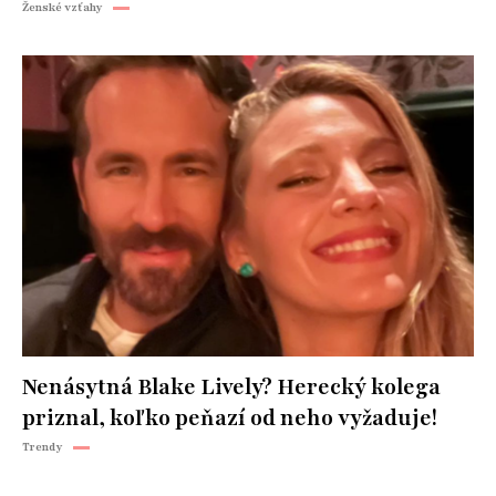
Ženské vzťahy
Nenásytná Blake Lively? Herecký kolega
priznal, koľko peňazí od neho vyžaduje!
Trendy