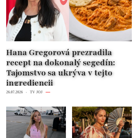
Hana Gregorová prezradila
recept na dokonalý segedín:
Tajomstvo sa ukrýva v tejto
ingrediencii
26.07.2026
TV JOJ