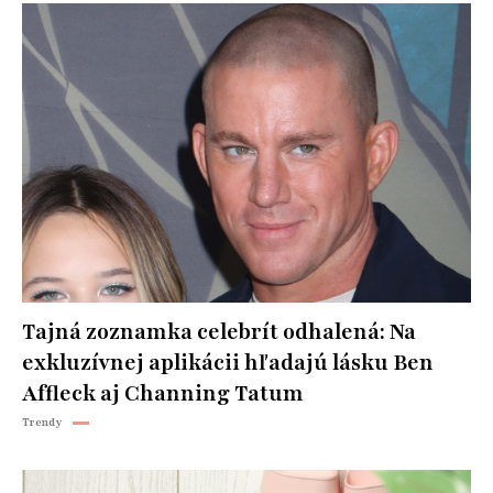
Tajná zoznamka celebrít odhalená: Na
exkluzívnej aplikácii hľadajú lásku Ben
Affleck aj Channing Tatum
Trendy