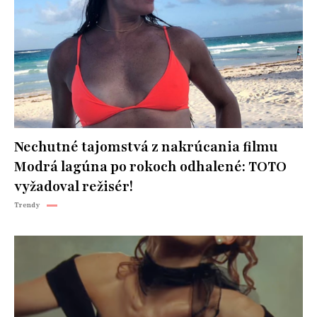
Nechutné tajomstvá z nakrúcania filmu
Modrá lagúna po rokoch odhalené: TOTO
vyžadoval režisér!
Trendy