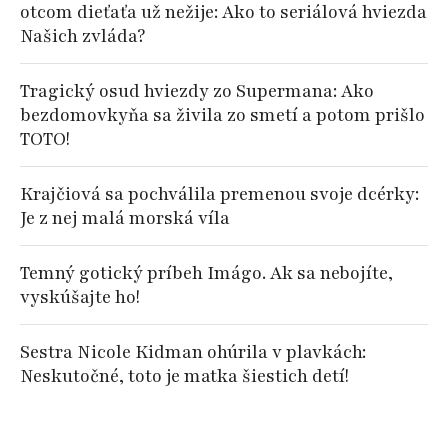
otcom dieťaťa už nežije: Ako to seriálová hviezda
Našich zvláda?
Tragický osud hviezdy zo Supermana: Ako
bezdomovkyňa sa živila zo smetí a potom prišlo
TOTO!
Krajčiová sa pochválila premenou svoje dcérky:
Je z nej malá morská víla
Temný gotický príbeh Imágo. Ak sa nebojíte,
vyskúšajte ho!
Sestra Nicole Kidman ohúrila v plavkách:
Neskutočné, toto je matka šiestich detí!