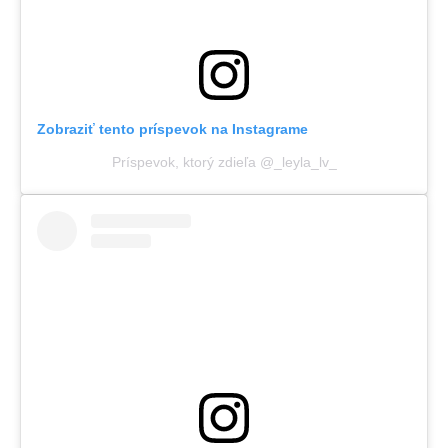
Zobraziť tento príspevok na Instagrame
Príspevok, ktorý zdieľa @_leyla_lv_