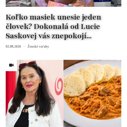
Koľko masiek unesie jeden
človek? Dokonalá od Lucie
Saskovej vás znepokojí...
02.08.2026
Ženské vzťahy