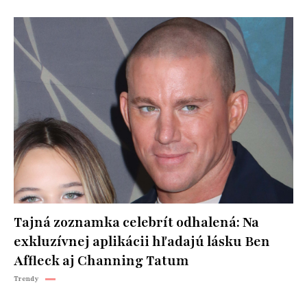
Tajná zoznamka celebrít odhalená: Na
exkluzívnej aplikácii hľadajú lásku Ben
Affleck aj Channing Tatum
Trendy