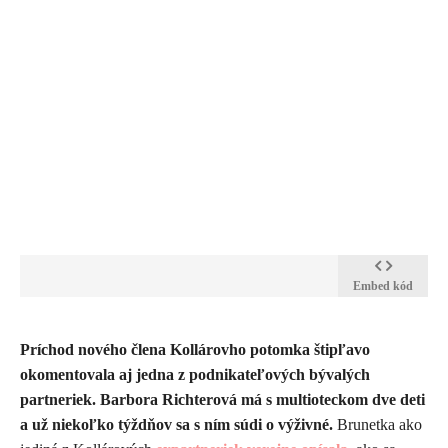
Embed kód
Príchod nového člena Kollárovho potomka štipľavo
okomentovala aj jedna z podnikateľových bývalých
partneriek. Barbora Richterová má s multioteckom dve deti
a už niekoľko týždňov sa s ním súdi o výživné.
Brunetka ako