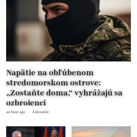
Napätie na obľúbenom
stredomorskom ostrove:
„Zostaňte doma,“ vyhrážajú sa
ozbrojenci
an hour ago
Zahraničie