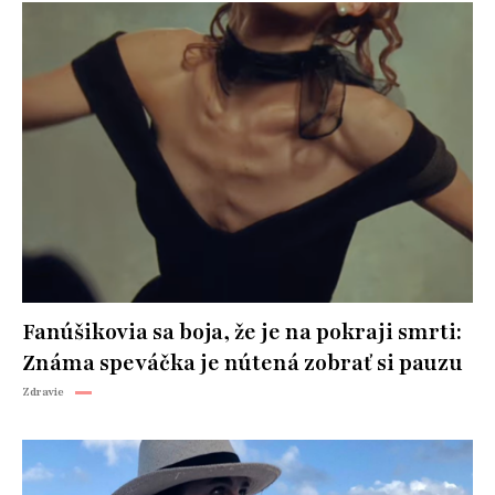
Fanúšikovia sa boja, že je na pokraji smrti:
Známa speváčka je nútená zobrať si pauzu
Zdravie