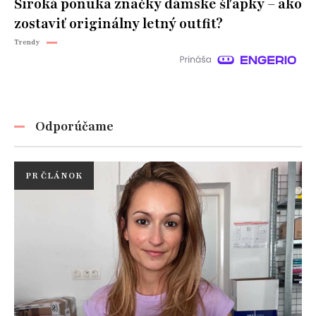
Široká ponuka značky dámske šľapky – ako
zostaviť originálny letný outfit?
Trendy
Odporúčame
PR ČLÁNOK