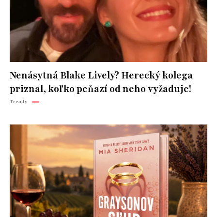
Nenásytná Blake Lively? Herecký kolega
priznal, koľko peňazí od neho vyžaduje!
Trendy