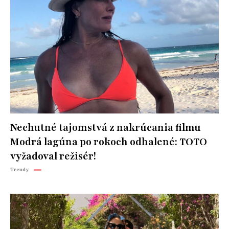
Nechutné tajomstvá z nakrúcania filmu
Modrá lagúna po rokoch odhalené: TOTO
vyžadoval režisér!
Trendy