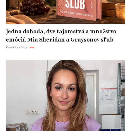
Jedna dohoda, dve tajomstvá a množstvo
emócií. Mia Sheridan a Graysonov sľub
Ženské vzťahy