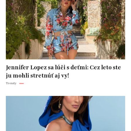
Jennifer Lopez sa lúči s deťmi: Cez leto ste
ju mohli stretnúť aj vy!
Trendy