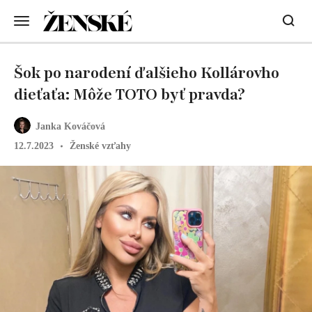
Šok po narodení ďalšieho Kollárovho
dieťaťa: Môže TOTO byť pravda?
Janka Kováčová
12.7.2023
Ženské vzťahy