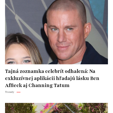
Tajná zoznamka celebrít odhalená: Na
exkluzívnej aplikácii hľadajú lásku Ben
Affleck aj Channing Tatum
Trendy