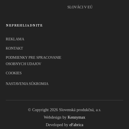
SLOVÁCI V EÚ
NEPREHLIADNITE
REKLAMA
KONTAKT
PODMIENKY PRE SPRACOVANIE
OSOBNYCH UDAJOV
COOKIES
NASTAVENIA SÚKROMIA
© Copyright 2026 Slovenská produkčná, a.s.
Webdesign by
Kennymax
Developed by
eFabrica