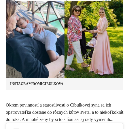
INSTAGRAM/DOMICIBULKOVA
​Okrem povinností a starostlivosti o Cibulkovej syna sa ich
opatrovateľka dostane do rôznych kútov sveta, a to niekoľkokrát
do roka. A mnohé ženy by si to s ňou asi aj rady vymenili...