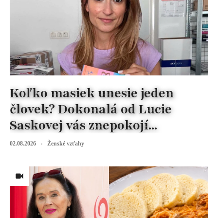
Koľko masiek unesie jeden
človek? Dokonalá od Lucie
Saskovej vás znepokojí...
02.08.2026
Ženské vzťahy