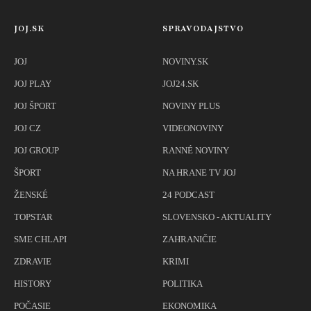
JOJ.SK
SPRAVODAJSTVO
JOJ
NOVINY.SK
JOJ PLAY
JOJ24.SK
JOJ ŠPORT
NOVINY PLUS
JOJ CZ
VIDEONOVINY
JOJ GROUP
RANNÉ NOVINY
ŠPORT
NA HRANE TV JOJ
ŽENSKÉ
24 PODCAST
TOPSTAR
SLOVENSKO - AKTUALITY
SME CHLAPI
ZAHRANIČIE
ZDRAVIE
KRIMI
HISTORY
POLITIKA
POČASIE
EKONOMIKA