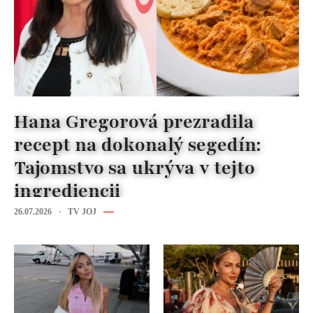
Hana Gregorová prezradila
recept na dokonalý segedín:
Tajomstvo sa ukrýva v tejto
ingrediencii
26.07.2026
TV JOJ