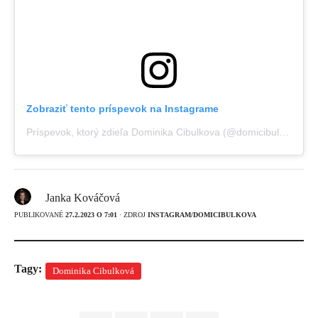
Zobraziť tento príspevok na Instagrame
Príspevok, ktorý zdieľa Dominika Cibulkova (@domicibulkova)
Janka Kováčová
PUBLIKOVANÉ
27.2.2023 O 7:01
· ZDROJ
INSTAGRAM/DOMICIBULKOVA
Tagy:
Dominika Cibulková