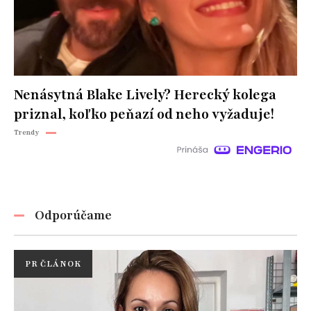
Nenásytná Blake Lively? Herecký kolega
priznal, koľko peňazí od neho vyžaduje!
Trendy
Odporúčame
PR ČLÁNOK