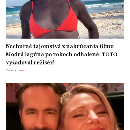
Nechutné tajomstvá z nakrúcania filmu
Modrá lagúna po rokoch odhalené: TOTO
vyžadoval režisér!
Trendy