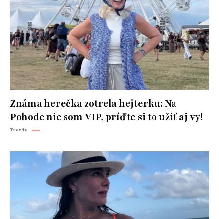
Známa herečka zotrela hejterku: Na
Pohode nie som VIP, príďte si to užiť aj vy!
Trendy