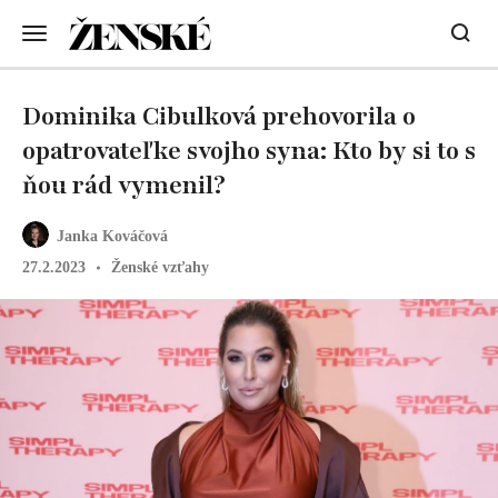
Dominika Cibulková prehovorila o
opatrovateľke svojho syna: Kto by si to s
ňou rád vymenil?
Janka Kováčová
27.2.2023
Ženské vzťahy