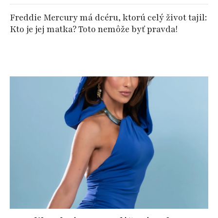
Freddie Mercury má dcéru, ktorú celý život tajil:
Kto je jej matka? Toto nemôže byť pravda!