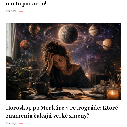
mu to podarilo!
Trendy
Horoskop po Merkúre v retrográde: Ktoré
znamenia čakajú veľké zmeny?
Trendy