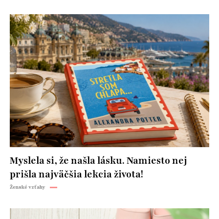
Myslela si, že našla lásku. Namiesto nej
prišla najväčšia lekcia života!
Ženské vzťahy