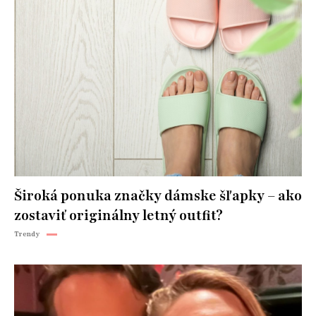
Široká ponuka značky dámske šľapky – ako
zostaviť originálny letný outfit?
Trendy