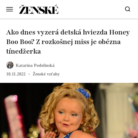
Ako dnes vyzerá detská hviezda Honey
Boo Boo? Z rozkošnej miss je obézna
tínedžerka
Katarína Podolinská
10.11.2022
Ženské vzťahy