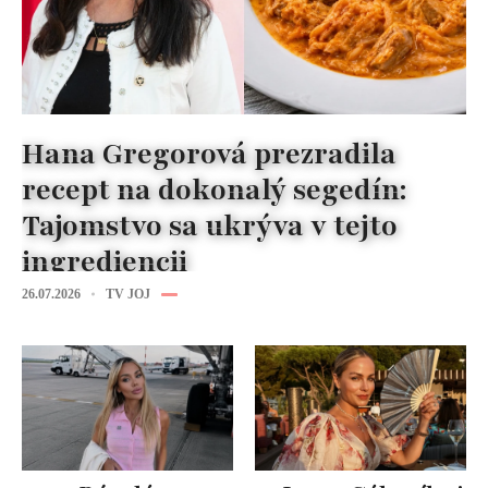
Hana Gregorová prezradila
recept na dokonalý segedín:
Tajomstvo sa ukrýva v tejto
ingrediencii
26.07.2026
TV JOJ