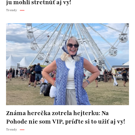
ju mohli stretnúť aj vy!
Trendy
Známa herečka zotrela hejterku: Na
Pohode nie som VIP, príďte si to užiť aj vy!
Trendy