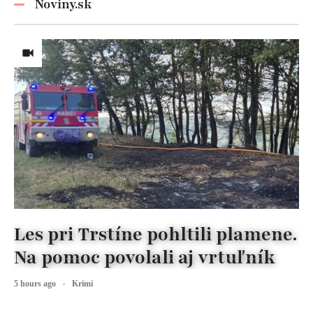
Noviny.sk
Les pri Trstíne pohltili plamene.
Na pomoc povolali aj vrtuľník
5 hours ago
Krimi