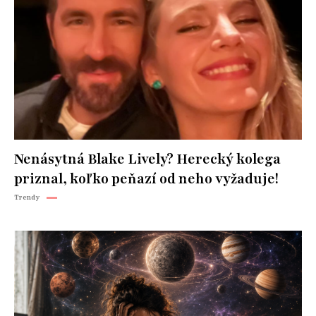
Nenásytná Blake Lively? Herecký kolega
priznal, koľko peňazí od neho vyžaduje!
Trendy