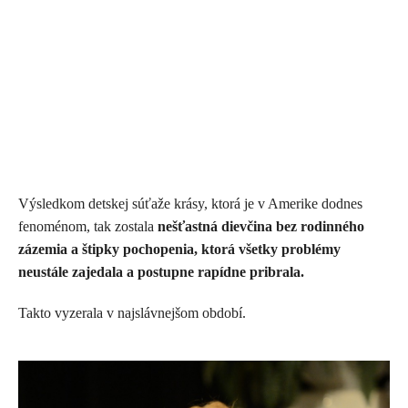
Výsledkom detskej súťaže krásy, ktorá je v Amerike dodnes
fenoménom, tak zostala
nešťastná dievčina bez rodinného
zázemia a štipky pochopenia, ktorá všetky problémy
neustále zajedala a postupne rapídne pribrala.
Takto vyzerala v najslávnejšom období.