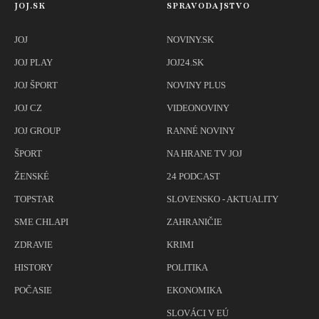
JOJ.SK
SPRAVODAJSTVO
JOJ
NOVINY.SK
JOJ PLAY
JOJ24.SK
JOJ ŠPORT
NOVINY PLUS
JOJ CZ
VIDEONOVINY
JOJ GROUP
RANNÉ NOVINY
ŠPORT
NA HRANE TV JOJ
ŽENSKÉ
24 PODCAST
TOPSTAR
SLOVENSKO - AKTUALITY
SME CHLAPI
ZAHRANIČIE
ZDRAVIE
KRIMI
HISTORY
POLITIKA
POČASIE
EKONOMIKA
SLOVÁCI V EÚ