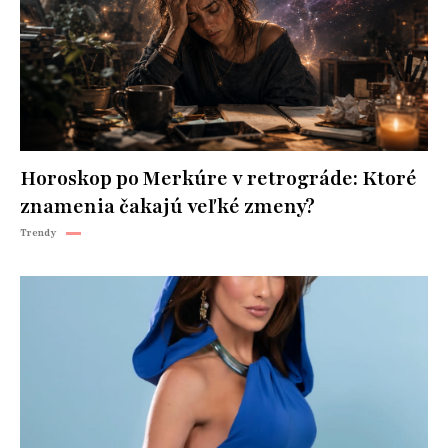
Horoskop po Merkúre v retrográde: Ktoré
znamenia čakajú veľké zmeny?
Trendy