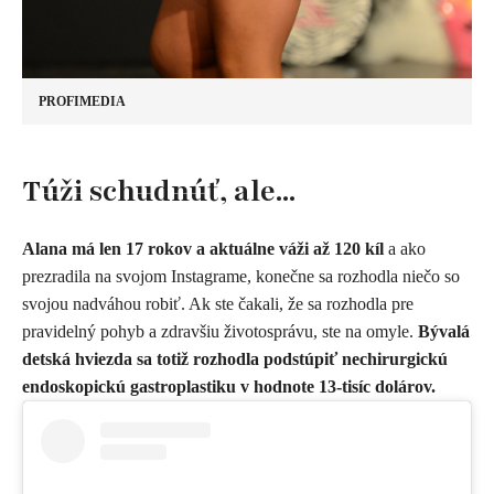
PROFIMEDIA
Túži schudnúť, ale...
Alana má len 17 rokov a aktuálne váži až 120 kíl
a ako
prezradila na svojom Instagrame, konečne sa rozhodla niečo so
svojou nadváhou robiť. Ak ste čakali, že sa rozhodla pre
pravidelný pohyb a zdravšiu životosprávu, ste na omyle.
Bývalá
detská hviezda sa totiž rozhodla podstúpiť
nechirurgickú
endoskopickú gastroplastiku v hodnote 13-tisíc dolárov.