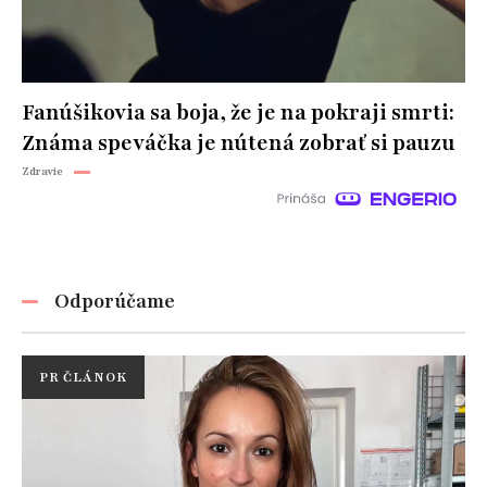
Fanúšikovia sa boja, že je na pokraji smrti:
Známa speváčka je nútená zobrať si pauzu
Zdravie
Odporúčame
PR ČLÁNOK