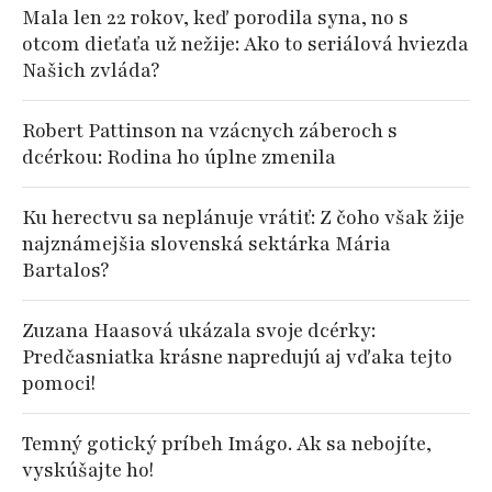
Mala len 22 rokov, keď porodila syna, no s
otcom dieťaťa už nežije: Ako to seriálová hviezda
Našich zvláda?
Robert Pattinson na vzácnych záberoch s
dcérkou: Rodina ho úplne zmenila
Ku herectvu sa neplánuje vrátiť: Z čoho však žije
najznámejšia slovenská sektárka Mária
Bartalos?
Zuzana Haasová ukázala svoje dcérky:
Predčasniatka krásne napredujú aj vďaka tejto
pomoci!
Temný gotický príbeh Imágo. Ak sa nebojíte,
vyskúšajte ho!